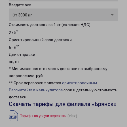
Введите вес
От 3000 кг
Стоимость доставки за 1 кг (включая НДС)
*
27.5
Ориентировочный срок доставки
**
6 - 6
Дни отправки
пн, пт
* Минимальная стоимость доставки по выбранному
направлению:
руб
.
** Срок перевозки является
ориентировочным
Рассчитайте в калькуляторе
срок и детальную стоимость
доставки.
Скачать тарифы для филиала «Брянск»
(xlsx)
Тарифы на услуги перевозки