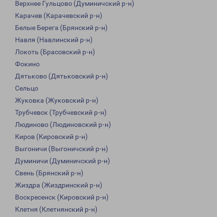
Верхнее Гульцово (Думиничский р-н)
Карачев (Карачевский р-н)
Белые Берега (Брянский р-н)
Навля (Навлинский р-н)
Локоть (Брасовский р-н)
Фокино
Дятьково (Дятьковский р-н)
Сельцо
Жуковка (Жуковский р-н)
Трубчевск (Трубчевский р-н)
Людиново (Людиновский р-н)
Киров (Кировский р-н)
Выгоничи (Выгоничский р-н)
Думиничи (Думиничский р-н)
Свень (Брянский р-н)
Жиздра (Жиздринский р-н)
Воскресенск (Кировский р-н)
Клетня (Клетнянский р-н)