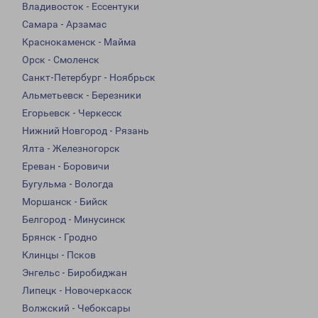
Владивосток - Ессентуки
Самара - Арзамас
Краснокаменск - Майма
Орск - Смоленск
Санкт-Петербург - Ноябрьск
Альметьевск - Березники
Егорьевск - Черкесск
Нижний Новгород - Рязань
Ялта - Железногорск
Ереван - Боровичи
Бугульма - Вологда
Моршанск - Бийск
Белгород - Минусинск
Брянск - Гродно
Клинцы - Псков
Энгельс - Биробиджан
Липецк - Новочеркасск
Волжский - Чебоксары