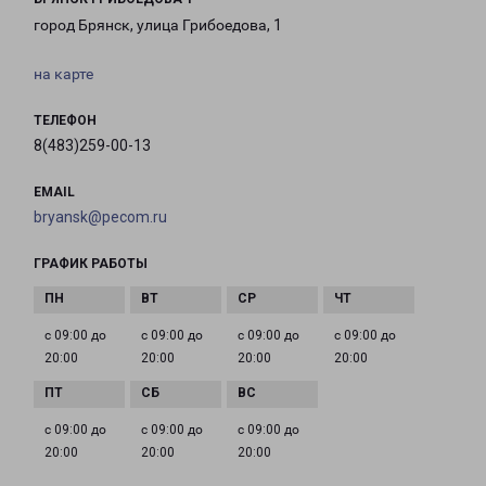
город Брянск, улица Грибоедова, 1
на карте
ТЕЛЕФОН
8(483)259-00-13
EMAIL
bryansk@pecom.ru
ГРАФИК РАБОТЫ
с 09:00 до
с 09:00 до
с 09:00 до
с 09:00 до
20:00
20:00
20:00
20:00
с 09:00 до
с 09:00 до
с 09:00 до
20:00
20:00
20:00