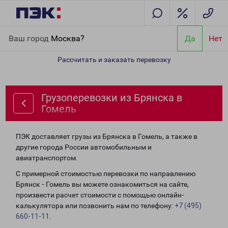
Главная
Направления
Грузоперевозки из Брянска в Гомель
Ваш город
Москва?
Да
Нет
Рассчитать и заказать перевозку
Грузоперевозки из Брянска в
Гомель
ПЭК доставляет грузы из Брянска в Гомель, а также в
другие города России автомобильным и
авиатранспортом.
С примерной стоимостью перевозки по направлению
Брянск - Гомель вы можете ознакомиться на сайте,
произвести расчет стоимости с помощью онлайн-
калькулятора или позвонить нам по телефону:
+7 (495)
660-11-11
.