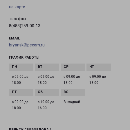
на карте
ТЕЛЕФОН
8(483)259-00-13
EMAIL
bryansk@pecom.ru
ГРАФИК РАБОТЫ
с 09:00 до
с 09:00 до
с 09:00 до
с 09:00 до
18:00
18:00
18:00
18:00
с 09:00 до
с 10:00 до
Выходной
18:00
16:00
БРЯНСК ГРИБОЕДОВА 1