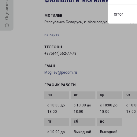
error
МОГИЛЕВ
Республика Беларусь, г. Могилёв,ул. Вокзальная, д. 
на карте
ТЕЛЕФОН
+375(44)562-77-78
EMAIL
Mogilev@pecom.ru
ГРАФИК РАБОТЫ
с 10:00 до
с 10:00 до
с 10:00 до
с 10:0
18:00
18:00
18:00
18:00
с 10:00 до
Выходной
Выходной