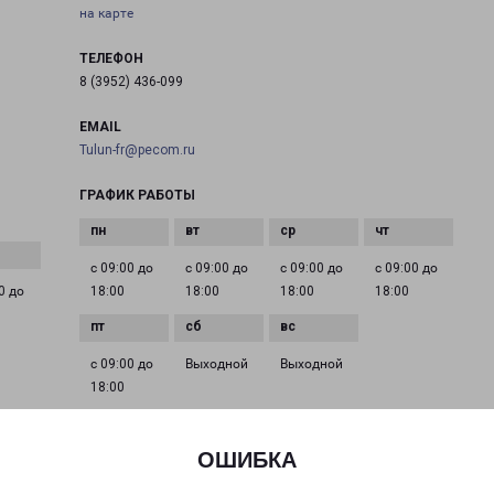
на карте
ТЕЛЕФОН
8 (3952) 436-099
EMAIL
Tulun-fr@pecom.ru
ГРАФИК РАБОТЫ
с 09:00 до
с 09:00 до
с 09:00 до
с 09:00 до
0 до
18:00
18:00
18:00
18:00
с 09:00 до
Выходной
Выходной
18:00
ОШИБКА