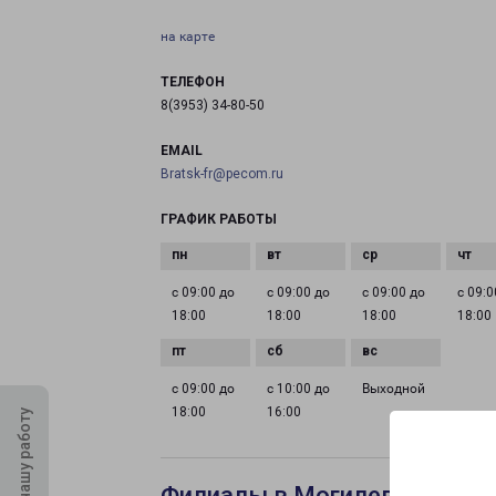
на карте
ТЕЛЕФОН
8(3953) 34-80-50
EMAIL
Bratsk-fr@pecom.ru
ГРАФИК РАБОТЫ
с 09:00 до
с 09:00 до
с 09:00 до
с 09:0
18:00
18:00
18:00
18:00
с 09:00 до
с 10:00 до
Выходной
18:00
16:00
Оцените нашу работу
Филиалы в Могилеве