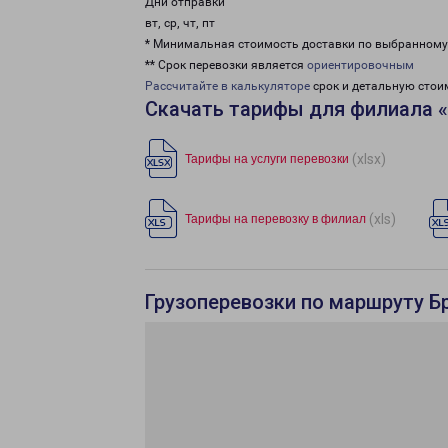
Дни отправки
вт, ср, чт, пт
* Минимальная стоимость доставки по выбранном
** Срок перевозки является
ориентировочным
Рассчитайте в калькуляторе
срок и детальную стои
Скачать тарифы для филиала 
(xlsx)
Тарифы на услуги перевозки
(xls)
Тарифы на перевозку в филиал
Грузоперевозки по маршруту Б