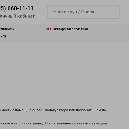
95) 660-11-11
 личный кабинет
етплейсы
3PL
Складская логистика
инов
оимости с помощью онлайн-калькулятора или позвонить нам по
ставки и заполнить заявку. После заполнения заявки с вами для