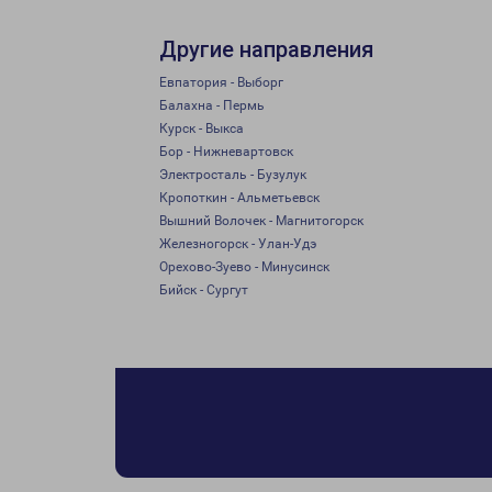
Другие направления
Евпатория - Выборг
Балахна - Пермь
Курск - Выкса
Бор - Нижневартовск
Электросталь - Бузулук
Кропоткин - Альметьевск
Вышний Волочек - Магнитогорск
Железногорск - Улан-Удэ
Орехово-Зуево - Минусинск
Бийск - Сургут