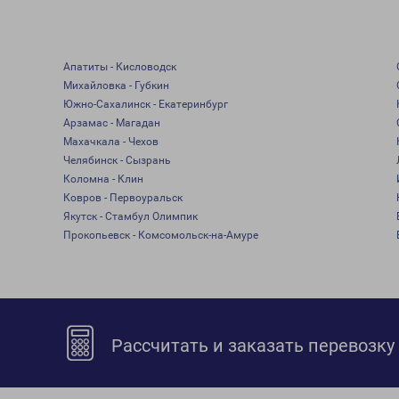
Апатиты - Кисловодск
Михайловка - Губкин
Южно-Сахалинск - Екатеринбург
Арзамас - Магадан
Махачкала - Чехов
Челябинск - Сызрань
Коломна - Клин
Ковров - Первоуральск
Якутск - Стамбул Олимпик
Прокопьевск - Комсомольск-на-Амуре
Рассчитать и заказать перевозку