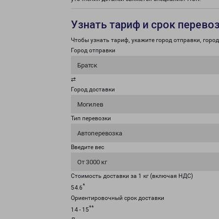
Узнать тариф и срок перево
Чтобы узнать тариф, укажите город отправки, город 
Город отправки
Братск
⇄
Город доставки
Могилев
Тип перевозки
Автоперевозка
Введите вес
От 3000 кг
Стоимость доставки за 1 кг (включая НДС)
*
54.6
Ориентировочный срок доставки
**
14 - 15