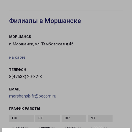
Филиалы в Моршанске
МОРШАНСК
г. Моршанск, ул. Тамбовская д.46
на карте
ТЕЛЕФОН
8(47533) 20-32-3
EMAIL
morshansk-fr@pecom.ru
ГРАФИК РАБОТЫ
с 09:00 до
с 09:00 до
с 09:00 до
с 09:00 до