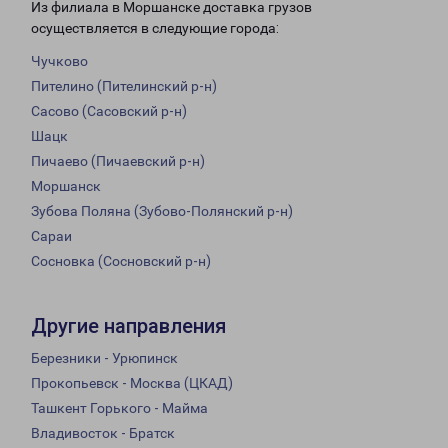
Из филиала в Моршанске доставка грузов
осуществляется в следующие города:
Чучково
Пителино (Пителинский р-н)
Сасово (Сасовский р-н)
Шацк
Пичаево (Пичаевский р-н)
Моршанск
Зубова Поляна (Зубово-Полянский р-н)
Сараи
Сосновка (Сосновский р-н)
Другие направления
Березники - Урюпинск
Прокопьевск - Москва (ЦКАД)
Ташкент Горького - Майма
Владивосток - Братск