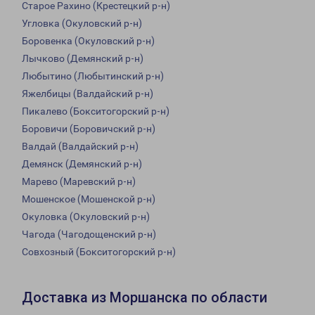
Старое Рахино (Крестецкий р-н)
Угловка (Окуловский р-н)
Боровенка (Окуловский р-н)
Лычково (Демянский р-н)
Любытино (Любытинский р-н)
Яжелбицы (Валдайский р-н)
Пикалево (Бокситогорский р-н)
Боровичи (Боровичский р-н)
Валдай (Валдайский р-н)
Демянск (Демянский р-н)
Марево (Маревский р-н)
Мошенское (Мошенской р-н)
Окуловка (Окуловский р-н)
Чагода (Чагодощенский р-н)
Совхозный (Бокситогорский р-н)
Доставка из Моршанска по области