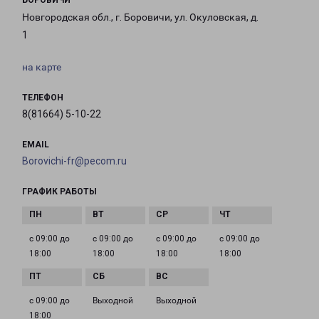
БОРОВИЧИ
Новгородская обл., г. Боровичи, ул. Окуловская, д.
1
на карте
ТЕЛЕФОН
8(81664) 5-10-22
EMAIL
Borovichi-fr@pecom.ru
ГРАФИК РАБОТЫ
с 09:00 до
с 09:00 до
с 09:00 до
с 09:00 до
18:00
18:00
18:00
18:00
с 09:00 до
Выходной
Выходной
18:00