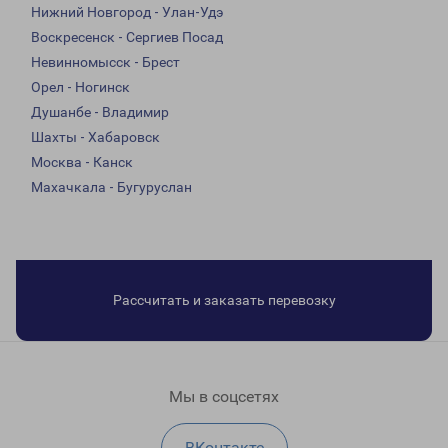
Нижний Новгород - Улан-Удэ
Воскресенск - Сергиев Посад
Невинномысск - Брест
Орел - Ногинск
Душанбе - Владимир
Шахты - Хабаровск
Москва - Канск
Махачкала - Бугуруслан
Рассчитать и заказать перевозку
Мы в соцсетях
ВКонтакте