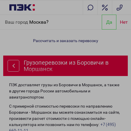
Главная
Направления
Грузоперевозки из Боровичи в
Ваш город
Москва?
Да
Нет
Моршанск
Рассчитать и заказать перевозку
Грузоперевозки из Боровичи в
Моршанск
ПЭК доставляет грузы из Боровичи в Моршанск, а также
в другие города России автомобильным и
авиатранспортом.
С примерной стоимостью перевозки по направлению
Боровичи - Моршанск вы можете ознакомиться на сайте,
произвести расчет стоимости с помощью онлайн-
калькулятора или позвонить нам по телефону:
+7 (495)
660-11-11
.