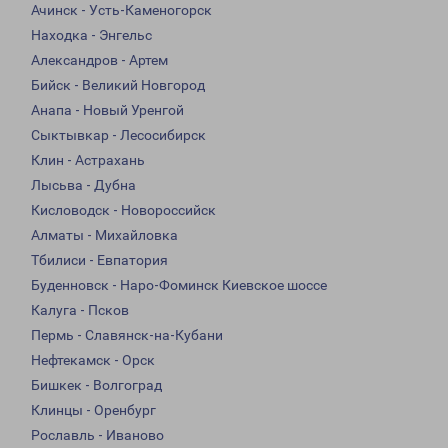
Ачинск - Усть-Каменогорск
Находка - Энгельс
Александров - Артем
Бийск - Великий Новгород
Анапа - Новый Уренгой
Сыктывкар - Лесосибирск
Клин - Астрахань
Лысьва - Дубна
Кисловодск - Новороссийск
Алматы - Михайловка
Тбилиси - Евпатория
Буденновск - Наро-Фоминск Киевское шоссе
Калуга - Псков
Пермь - Славянск-на-Кубани
Нефтекамск - Орск
Бишкек - Волгоград
Клинцы - Оренбург
Рославль - Иваново