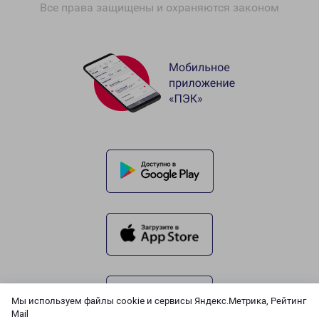
Все права защищены и охраняются законом
Мы используем файлы cookie и сервисы Яндекс.Метрика, Рейтинг
Mail