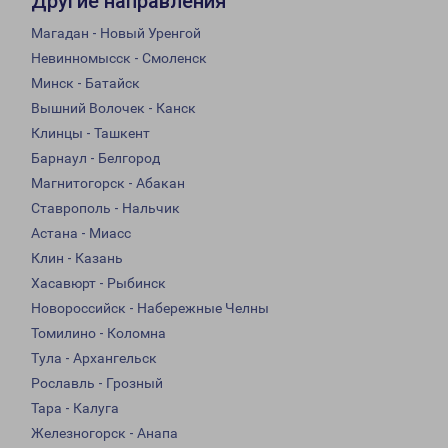
Другие направления
Магадан - Новый Уренгой
Невинномысск - Смоленск
Минск - Батайск
Вышний Волочек - Канск
Клинцы - Ташкент
Барнаул - Белгород
Магнитогорск - Абакан
Ставрополь - Нальчик
Астана - Миасс
Клин - Казань
Хасавюрт - Рыбинск
Новороссийск - Набережные Челны
Томилино - Коломна
Тула - Архангельск
Рославль - Грозный
Тара - Калуга
Железногорск - Анапа