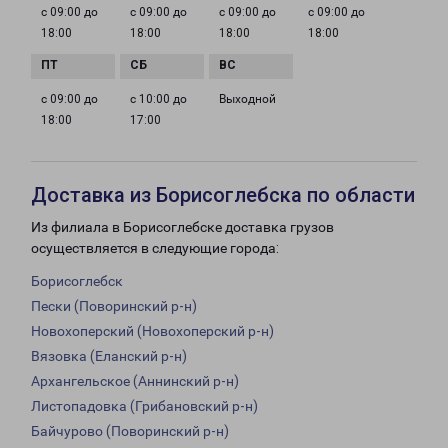
с 09:00 до
с 09:00 до
с 09:00 до
с 09:00 до
18:00
18:00
18:00
18:00
с 09:00 до
с 10:00 до
Выходной
18:00
17:00
Доставка из Борисоглебска по области
Из филиала в Борисоглебске доставка грузов
осуществляется в следующие города:
Борисоглебск
Пески (Поворинский р-н)
Новохоперский (Новохоперский р-н)
Вязовка (Еланский р-н)
Архангельское (Аннинский р-н)
Листопадовка (Грибановский р-н)
Байчурово (Поворинский р-н)