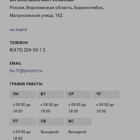
БОРИСОГЛЕБСК МАТРОСОВСКАЯ
Россия, Воронежская область, Борисоглебск,
Матросовская улица, 162
на карте
ТЕЛЕФОН
8(473) 204-50-1 2
EMAIL
bo-fr@pecom.ru
ГРАФИК РАБОТЫ
с 09:00 до
с 09:00 до
с 09:00 до
с 09:00 до
18:00
18:00
18:00
18:00
с 09:00 до
Выходной
Выходной
18:00