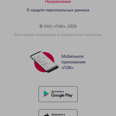
Направления
О защите персональных данных
© ООО «ПЭК», 2026
Все права защищены и охраняются законом