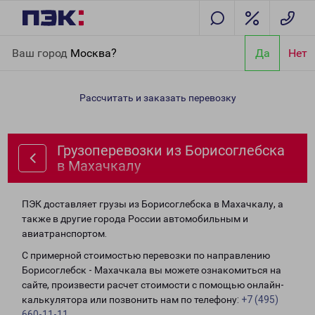
Главная
Направления
Грузоперевозки из Борисоглебска в
Ваш город
Москва?
Да
Нет
Махачкалу
Рассчитать и заказать перевозку
Грузоперевозки из Борисоглебска
в Махачкалу
ПЭК доставляет грузы из Борисоглебска в Махачкалу, а
также в другие города России автомобильным и
авиатранспортом.
С примерной стоимостью перевозки по направлению
Борисоглебск - Махачкала вы можете ознакомиться на
сайте, произвести расчет стоимости с помощью онлайн-
калькулятора или позвонить нам по телефону:
+7 (495)
660-11-11
.