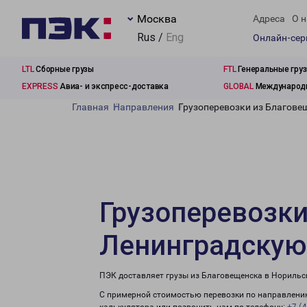
Москва
Адреса
О н
Rus /
Eng
Онлайн-се
LTL
Сборные грузы
FTL
Генеральные гру
EXPRESS
Авиа- и экспресс-доставка
GLOBAL
Международн
Главная
Направления
Грузоперевозки из Благове
Грузоперевозки
Ленинградскую
ПЭК доставляет грузы из Благовещенска в Норильс
С примерной стоимостью перевозки по направлению