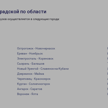
радской по области
рузов осуществляется в следующие города:
Острогожск - Новочеркасск
Ереван - Ноябрьск
Электросталь - Кореновск
Сызрань - Балашов
Новый Уренгой - Славянск-на-Кубани
Дзержинск - Майма
Череповец - Красноярск
Курган - Солнечногорск
Ангарск - Саратов
Воронеж - Ялта