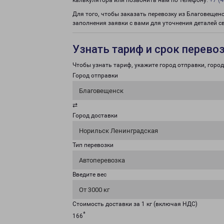
калькулятора или позвонить нам по телефону:
+7 (4
Для того, чтобы заказать перевозку из Благовещен
заполнения заявки с вами для уточнения деталей с
Узнать тариф и срок перево
Чтобы узнать тариф, укажите город отправки, город 
Город отправки
Благовещенск
⇄
Город доставки
Норильск Ленинградская
Тип перевозки
Автоперевозка
Введите вес
От 3000 кг
Стоимость доставки за 1 кг (включая НДС)
*
166