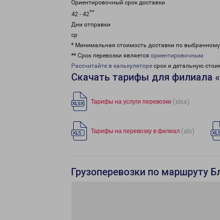
Ориентировочный срок доставки
**
42 - 42
Дни отправки
ср
* Минимальная стоимость доставки по выбранном
** Срок перевозки является
ориентировочным
Рассчитайте в калькуляторе
срок и детальную стои
Скачать тарифы для филиала 
(xlsx)
Тарифы на услуги перевозки
(xls)
Тарифы на перевозку в филиал
Грузоперевозки по маршруту Б