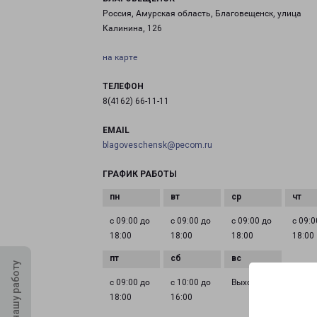
Россия, Амурская область, Благовещенск, улица
Калинина, 126
на карте
ТЕЛЕФОН
8(4162) 66-11-11
EMAIL
blagoveschensk@pecom.ru
ГРАФИК РАБОТЫ
с 09:00 до
с 09:00 до
с 09:00 до
с 09:0
18:00
18:00
18:00
18:00
Оцените нашу работу
с 09:00 до
с 10:00 до
Выходной
18:00
16:00