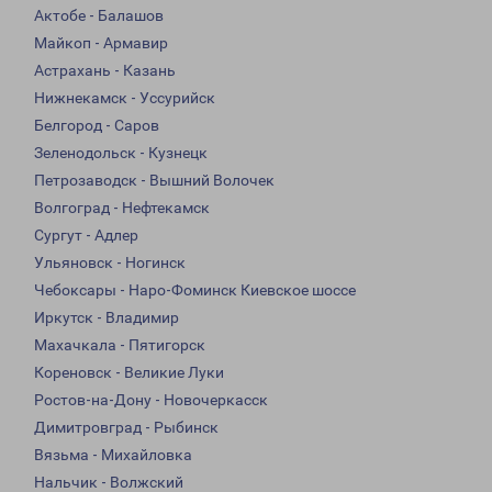
Актобе - Балашов
Майкоп - Армавир
Астрахань - Казань
Нижнекамск - Уссурийск
Белгород - Саров
Зеленодольск - Кузнецк
Петрозаводск - Вышний Волочек
Волгоград - Нефтекамск
Сургут - Адлер
Ульяновск - Ногинск
Чебоксары - Наро-Фоминск Киевское шоссе
Иркутск - Владимир
Махачкала - Пятигорск
Кореновск - Великие Луки
Ростов-на-Дону - Новочеркасск
Димитровград - Рыбинск
Вязьма - Михайловка
Нальчик - Волжский