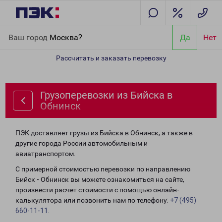
Главная
Направления
Грузоперевозки из Бийска в Обнинск
Ваш город
Москва?
Да
Нет
Рассчитать и заказать перевозку
Грузоперевозки из Бийска в
Обнинск
ПЭК доставляет грузы из Бийска в Обнинск, а также в
другие города России автомобильным и
авиатранспортом.
С примерной стоимостью перевозки по направлению
Бийск - Обнинск вы можете ознакомиться на сайте,
произвести расчет стоимости с помощью онлайн-
калькулятора или позвонить нам по телефону:
+7 (495)
660-11-11
.