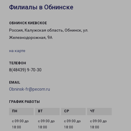
Филиалы в Обнинске
ОБНИНСК КИЕВСКОЕ
Россия, Калужская область, Обнинск, ул.
Железнодорожная, 9А
на карте
ТЕЛЕФОН
8(48439) 9-70-30
EMAIL
Obninsk-fr@pecom.ru
ГРАФИК РАБОТЫ
с 09:00 до
с 09:00 до
с 09:00 до
с 09:00 до
18:00
18:00
18:00
18:00