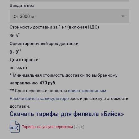
Введите вес
От 3000 кг
Стоимость доставки за 1 кг (включая НДС)
*
36.6
Ориентировочный срок доставки
**
8 - 8
Дни отправки
пн, ср, пт
* Минимальная стоимость доставки по выбранному
направлению:
470 руб
.
** Срок перевозки является
ориентировочным
Рассчитайте в калькуляторе
срок и детальную стоимость
доставки.
Скачать тарифы для филиала «Бийск»
(xlsx)
Тарифы на услуги перевозки