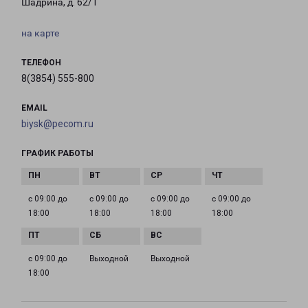
Шадрина, д. 62/1
на карте
ТЕЛЕФОН
8(3854) 555-800
EMAIL
biysk@pecom.ru
ГРАФИК РАБОТЫ
с 09:00 до
с 09:00 до
с 09:00 до
с 09:00 до
18:00
18:00
18:00
18:00
с 09:00 до
Выходной
Выходной
18:00