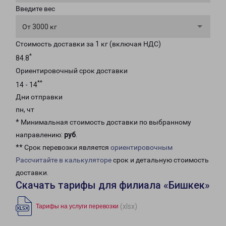
Введите вес
От 3000 кг
Стоимость доставки за 1 кг (включая НДС)
*
84.8
Ориентировочный срок доставки
**
14 - 14
Дни отправки
пн, чт
* Минимальная стоимость доставки по выбранному
направлению:
руб
.
** Срок перевозки является
ориентировочным
Рассчитайте в калькуляторе
срок и детальную стоимость
доставки.
Скачать тарифы для филиала «Бишкек»
(xlsx)
Тарифы на услуги перевозки