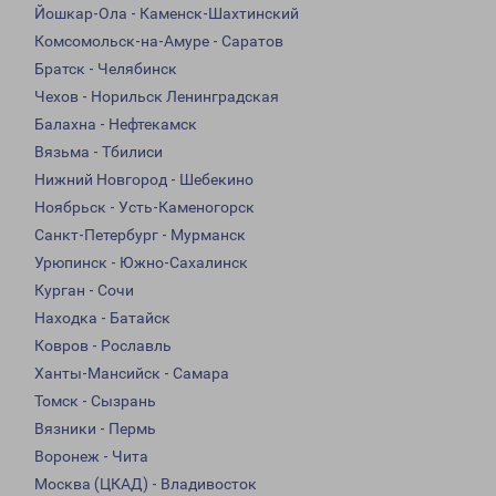
Йошкар-Ола - Каменск-Шахтинский
Комсомольск-на-Амуре - Саратов
Братск - Челябинск
Чехов - Норильск Ленинградская
Балахна - Нефтекамск
Вязьма - Тбилиси
Нижний Новгород - Шебекино
Ноябрьск - Усть-Каменогорск
Санкт-Петербург - Мурманск
Урюпинск - Южно-Сахалинск
Курган - Сочи
Находка - Батайск
Ковров - Рославль
Ханты-Мансийск - Самара
Томск - Сызрань
Вязники - Пермь
Воронеж - Чита
Москва (ЦКАД) - Владивосток