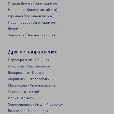
Старая Вичуга (Вичугский р-н)
Наволоки (Кинешемский р-н)
Юрьевец (Юрьевецкий р-н)
Новописцово (Вичугский р-н)
Вичуга
Заволжск (Заволжский р-н)
Другие направления
Первоуральск - Обнинск
Бугульма - Симферополь
Воскресенск - Калуга
Моршанск - Ставрополь
Махачкала - Краснокаменск
Ульяновск - Аксай
Ирбит - Алматы
Северодвинск - Вышний Волочек
Волгоград - Кисловодск