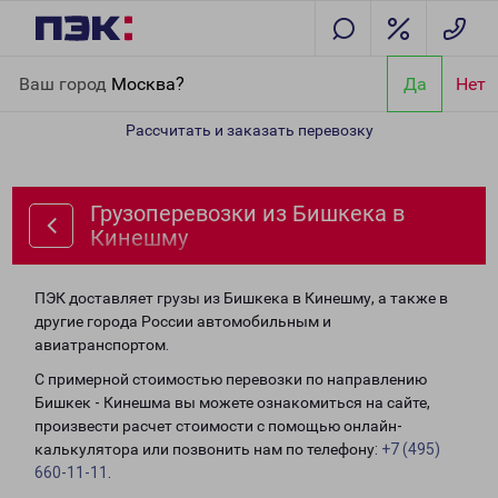
Главная
Направления
Грузоперевозки из Бишкека в Кинешму
Ваш город
Москва?
Да
Нет
Рассчитать и заказать перевозку
Грузоперевозки из Бишкека в
Кинешму
ПЭК доставляет грузы из Бишкека в Кинешму, а также в
другие города России автомобильным и
авиатранспортом.
С примерной стоимостью перевозки по направлению
Бишкек - Кинешма вы можете ознакомиться на сайте,
произвести расчет стоимости с помощью онлайн-
калькулятора или позвонить нам по телефону:
+7 (495)
660-11-11
.