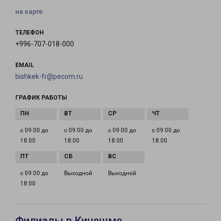
на карте
ТЕЛЕФОН
+996-707-018-000
EMAIL
bishkek-fr@pecom.ru
ГРАФИК РАБОТЫ
с 09:00 до
с 09:00 до
с 09:00 до
с 09:00 до
18:00
18:00
18:00
18:00
с 09:00 до
Выходной
Выходной
18:00
Филиалы в Кинешме