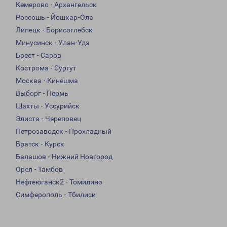
Кемерово - Архангельск
Россошь - Йошкар-Ола
Липецк - Борисоглебск
Минусинск - Улан-Удэ
Брест - Саров
Кострома - Сургут
Москва - Кинешма
Выборг - Пермь
Шахты - Уссурийск
Элиста - Череповец
Петрозаводск - Прохладный
Братск - Курск
Балашов - Нижний Новгород
Орел - Тамбов
Нефтеюганск2 - Томилино
Симферополь - Тбилиси