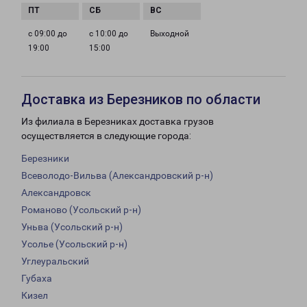
с 09:00 до
с 10:00 до
Выходной
19:00
15:00
Доставка из Березников по области
Из филиала в Березниках доставка грузов
осуществляется в следующие города:
Березники
Всеволодо-Вильва (Александровский р-н)
Александровск
Романово (Усольский р-н)
Уньва (Усольский р-н)
Усолье (Усольский р-н)
Углеуральский
Губаха
Кизел