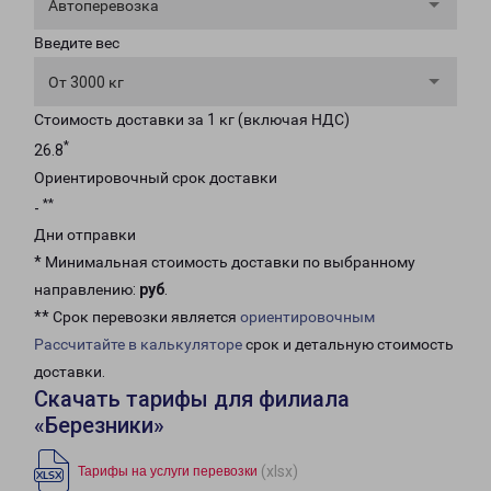
Автоперевозка
Введите вес
От 3000 кг
Стоимость доставки за 1 кг (включая НДС)
*
26.8
Ориентировочный срок доставки
**
-
Дни отправки
* Минимальная стоимость доставки по выбранному
направлению:
руб
.
** Срок перевозки является
ориентировочным
Рассчитайте в калькуляторе
срок и детальную стоимость
доставки.
Скачать тарифы для филиала
«Березники»
(xlsx)
Тарифы на услуги перевозки