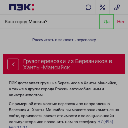
Главная
Направления
Грузоперевозки из Березников в
Ваш город
Москва?
Да
Нет
Ханты-Мансийск
Рассчитать и заказать перевозку
Грузоперевозки из Березников в
Ханты-Мансийск
ПЭК доставляет грузы из Березников в Ханты-Мансийск,
а также в другие города России автомобильным и
авиатранспортом.
С примерной стоимостью перевозки по направлению
Березники - Ханты-Мансийск вы можете ознакомиться на
сайте, произвести расчет стоимости с помощью онлайн-
калькулятора или позвонить нам по телефону:
+7 (495)
660-11-11
.