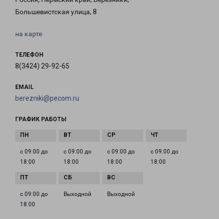
Большевистская улица, 8
на карте
ТЕЛЕФОН
8(3424) 29-92-65
EMAIL
berezniki@pecom.ru
ГРАФИК РАБОТЫ
с 09:00 до
с 09:00 до
с 09:00 до
с 09:00 до
18:00
18:00
18:00
18:00
с 09:00 до
Выходной
Выходной
18:00