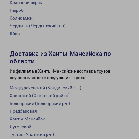
Красновишерск
Ныроб
Соликамск
Чердынь (Чердынский р-н)
Яйва
Доставка из Ханты-Мансийска по
области
Из филиала в Ханты-Мансийске доставка грузов
осуществляется в следующие города:
Междуреченский (Кондинский р-н)
Советский (Советский район)
Белоярский (Белоярский р-н)
Предбазовая
Ханты-Мансийск
Луговской
Туртас (Уватский р-н)