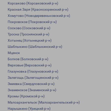
Корсаково (Корсаковский р-н)
Красная Заря (Краснозоренский р-н)
Хомутово (Новодеревеньковский р-н)
Покровское (Покровский р-н)
Сосково (Сосковский р-н)
Тросна (Троснянский р-н)
Хотынец (Хотынецкий р-н)
Шаблыкино (Шаблыкинский р-н)
Мценск
Болхов (Болховский р-н)
Верховье (Верховский р-н)
Глазуновка (Глазуновский р-н)
Залегощь (Залегощенский р-н)
Змиевка (Свердловский р-н)
Знаменское (Знаменский р-н)
Кромы (Кромской р-н)
Малоархангельск (Малоархангельский р-н)
Нарышкино (Урицкий р-н)