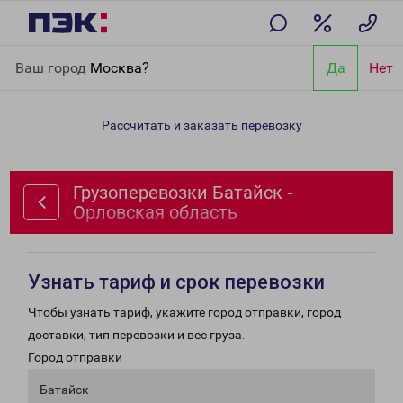
Главная
Направления
Грузоперевозки Батайск - Орловская
Ваш город
Москва?
Да
Нет
область
Рассчитать и заказать перевозку
Грузоперевозки Батайск -
Орловская область
Узнать тариф и срок перевозки
Чтобы узнать тариф, укажите город отправки, город
доставки, тип перевозки и вес груза.
Город отправки
Батайск