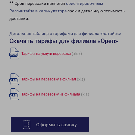
** Срок перевозки является
ориентировочным
Рассчитайте в калькуляторе
срок и детальную стоимость
доставки.
Детальная таблица с тарифами для филиала «Батайск»
Скачать тарифы для филиала «Орел»
(xlsx)
Тарифы на услуги перевозки
(xls)
Тарифы на перевозку в филиал
(xls)
Тарифы на перевозку из филиала
Оформить заявку