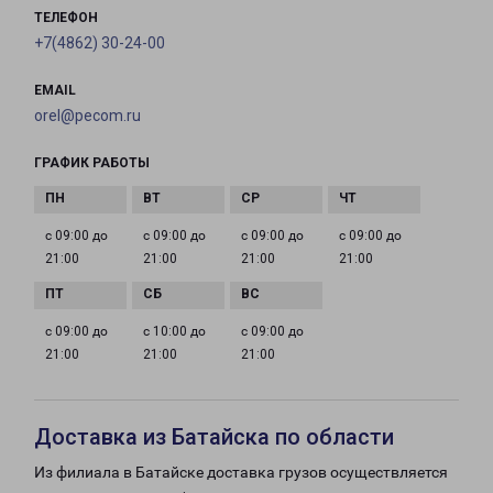
ТЕЛЕФОН
+7(4862) 30-24-00
EMAIL
orel@pecom.ru
ГРАФИК РАБОТЫ
с 09:00 до
с 09:00 до
с 09:00 до
с 09:00 до
21:00
21:00
21:00
21:00
с 09:00 до
с 10:00 до
с 09:00 до
21:00
21:00
21:00
Доставка из Батайска по области
Из филиала в Батайске доставка грузов осуществляется