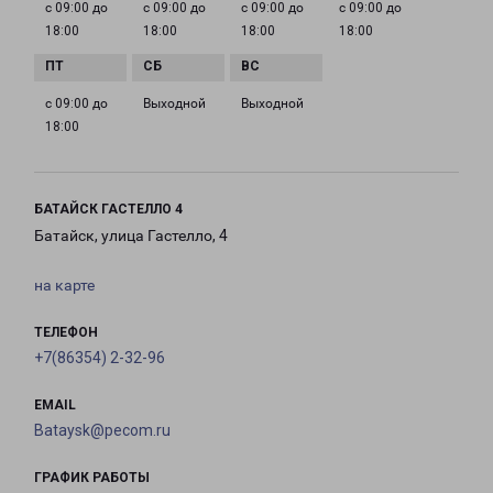
с 09:00 до
с 09:00 до
с 09:00 до
с 09:00 до
18:00
18:00
18:00
18:00
с 09:00 до
Выходной
Выходной
18:00
БАТАЙСК ГАСТЕЛЛО 4
Батайск, улица Гастелло, 4
на карте
ТЕЛЕФОН
+7(86354) 2-32-96
EMAIL
Bataysk@pecom.ru
ГРАФИК РАБОТЫ