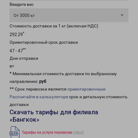
Введите вес
От 3000 кг
Стоимость доставки за 1 кг (включая НДС)
*
292.29
Ориентировочный срок доставки
**
47 - 47
Дни отправки
вт
* Минимальная стоимость доставки по выбранному
направлению:
руб
.
** Срок перевозки является
ориентировочным
Рассчитайте в калькуляторе
срок и детальную стоимость
доставки.
Скачать тарифы для филиала
«Бангкок»
(xlsx)
Тарифы на услуги перевозки