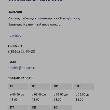
НАЛЬЧИК
Россия, Кабардино-Балкарская Республика,
Нальчик, Кузнечный переулок, 5
на карте
ТЕЛЕФОН
8(8662) 22-99-23
EMAIL
nalchik@pecom.ru
ГРАФИК РАБОТЫ
с 09:00 до
с 09:00 до
с 09:00 до
с 09:00 до
18:00
18:00
18:00
18:00