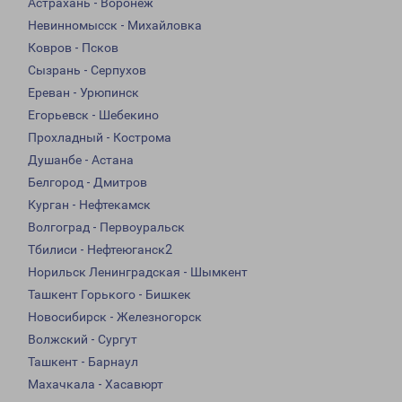
Астрахань - Воронеж
Невинномысск - Михайловка
Ковров - Псков
Сызрань - Серпухов
Ереван - Урюпинск
Егорьевск - Шебекино
Прохладный - Кострома
Душанбе - Астана
Белгород - Дмитров
Курган - Нефтекамск
Волгоград - Первоуральск
Тбилиси - Нефтеюганск2
Норильск Ленинградская - Шымкент
Ташкент Горького - Бишкек
Новосибирск - Железногорск
Волжский - Сургут
Ташкент - Барнаул
Махачкала - Хасавюрт