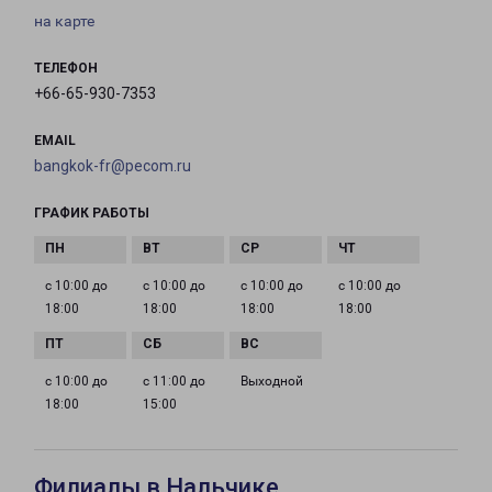
на карте
ТЕЛЕФОН
+66-65-930-7353
EMAIL
bangkok-fr@pecom.ru
ГРАФИК РАБОТЫ
с 10:00 до
с 10:00 до
с 10:00 до
с 10:00 до
18:00
18:00
18:00
18:00
с 10:00 до
с 11:00 до
Выходной
18:00
15:00
Филиалы в Нальчике