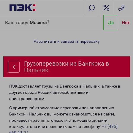
Главная
Направления
Грузоперевозки из Бангкока в
Ваш город
Москва?
Да
Нет
Нальчик
Рассчитать и заказать перевозку
Грузоперевозки из Бангкока в
Нальчик
ПЭК доставляет грузы из Бангкока в Нальчик, а также в
другие города России автомобильным и
авиатранспортом.
С примерной стоимостью перевозки по направлению
Бангкок - Нальчик вы можете ознакомиться на сайте,
произвести расчет стоимости с помощью онлайн-
калькулятора или позвонить нам по телефону:
+7 (495)
660-11-11
.