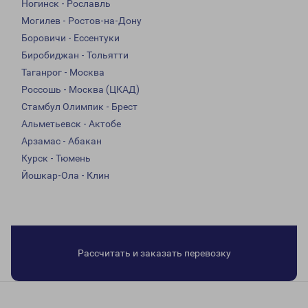
Ногинск - Рославль
Могилев - Ростов-на-Дону
Боровичи - Ессентуки
Биробиджан - Тольятти
Таганрог - Москва
Россошь - Москва (ЦКАД)
Стамбул Олимпик - Брест
Альметьевск - Актобе
Арзамас - Абакан
Курск - Тюмень
Йошкар-Ола - Клин
Рассчитать и заказать перевозку