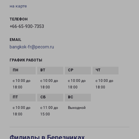
на карте
ТЕЛЕФОН
+66-65-930-7353
EMAIL
bangkok-fr@pecom.ru
ГРАФИК РАБОТЫ
с 10:00 до
с 10:00 до
с 10:00 до
с 10:00 до
18:00
18:00
18:00
18:00
с 10:00 до
с 11:00 до
Выходной
18:00
15:00
Филиалы в Березниках