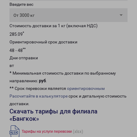
Введите вес
От 3000 кг
Стоимость доставки за 1 кг (включая НДС)
*
285.09
Ориентировочный срок доставки
**
48 - 48
Дни отправки
вт
* Минимальная стоимость доставки по выбранному
направлению:
руб
.
** Срок перевозки является
ориентировочным
Рассчитайте в калькуляторе
срок и детальную стоимость
доставки.
Скачать тарифы для филиала
«Бангкок»
(xlsx)
Тарифы на услуги перевозки