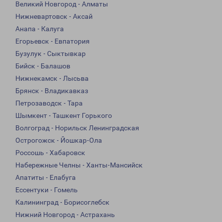
Великий Новгород - Алматы
Нижневартовск - Аксай
Анапа - Калуга
Егорьевск - Евпатория
Бузулук - Сыктывкар
Бийск - Балашов
Нижнекамск - Лысьва
Брянск - Владикавказ
Петрозаводск - Тара
Шымкент - Ташкент Горького
Волгоград - Норильск Ленинградская
Острогожск - Йошкар-Ола
Россошь - Хабаровск
Набережные Челны - Ханты-Мансийск
Апатиты - Елабуга
Ессентуки - Гомель
Калининград - Борисоглебск
Нижний Новгород - Астрахань