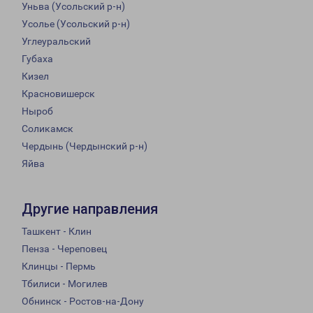
Уньва (Усольский р-н)
Усолье (Усольский р-н)
Углеуральский
Губаха
Кизел
Красновишерск
Ныроб
Соликамск
Чердынь (Чердынский р-н)
Яйва
Другие направления
Ташкент - Клин
Пенза - Череповец
Клинцы - Пермь
Тбилиси - Могилев
Обнинск - Ростов-на-Дону