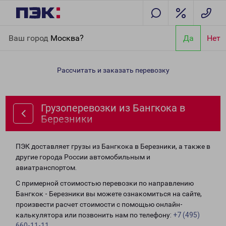
Главная
Направления
Грузоперевозки из Бангкока в
Ваш город
Москва?
Да
Нет
Березники
Рассчитать и заказать перевозку
Грузоперевозки из Бангкока в
Березники
ПЭК доставляет грузы из Бангкока в Березники, а также в
другие города России автомобильным и
авиатранспортом.
С примерной стоимостью перевозки по направлению
Бангкок - Березники вы можете ознакомиться на сайте,
произвести расчет стоимости с помощью онлайн-
калькулятора или позвонить нам по телефону:
+7 (495)
660-11-11
.