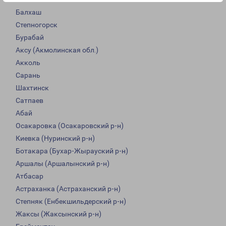
Балхаш
Степногорск
Бурабай
Аксу (Акмолинская обл.)
Акколь
Сарань
Шахтинск
Сатпаев
Абай
Осакаровка (Осакаровский р-н)
Киевка (Нуринский р-н)
Ботакара (Бухар-Жырауский р-н)
Аршалы (Аршалынский р-н)
Атбасар
Астраханка (Астраханский р-н)
Степняк (Енбекшильдерский р-н)
Жаксы (Жаксынский р-н)