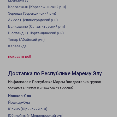
Ерейментау
Коргалжын (Коргалжынский р-н)
Зеренда (Зерендинский р-н)
Акмол (Целиноградский р-н)
Балкашино (Сандыктауский р-н)
Шортанды (Шортандинский р-н)
Топар (Абайский р-н)
Караганда
показать всё
Доставка по Республике Марему Элу
Из филиала в Республике Марем Эле доставка грузов
осуществляется в следующие города:
Йошкар-Ола
Йошкар-Ола
Юрино (Юринский р-н)
Юбилейный (Медведевский р-н)