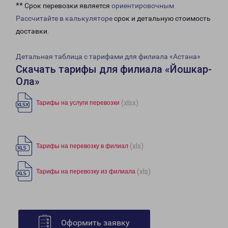
** Срок перевозки является
ориентировочным
Рассчитайте в калькуляторе
срок и детальную стоимость
доставки.
Детальная таблица с тарифами для филиала «Астана»
Скачать тарифы для филиала «Йошкар-
Ола»
(xlsx)
Тарифы на услуги перевозки
(xls)
Тарифы на перевозку в филиал
(xls)
Тарифы на перевозку из филиала
Оформить заявку