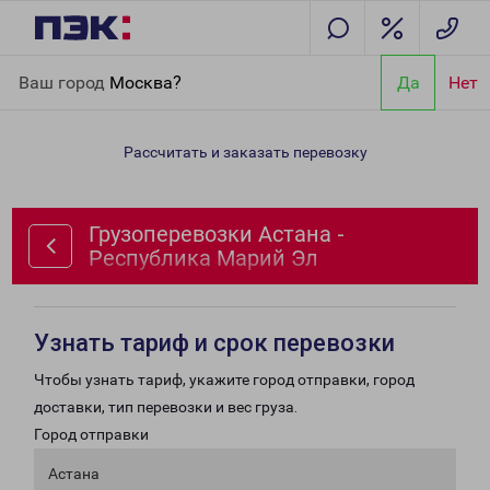
Главная
Направления
Грузоперевозки Астана - Республика
Ваш город
Москва?
Да
Нет
Марий Эл
Рассчитать и заказать перевозку
Грузоперевозки Астана -
Республика Марий Эл
Узнать тариф и срок перевозки
Чтобы узнать тариф, укажите город отправки, город
доставки, тип перевозки и вес груза.
Город отправки
Астана