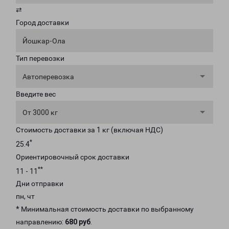
⇄
Город доставки
Йошкар-Ола
Тип перевозки
Автоперевозка
Введите вес
От 3000 кг
Стоимость доставки за 1 кг (включая НДС)
*
25.4
Ориентировочный срок доставки
**
11 - 11
Дни отправки
пн, чт
* Минимальная стоимость доставки по выбранному
направлению:
680 руб
.