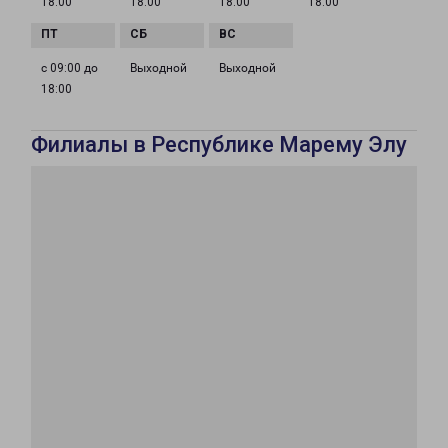
18:00
18:00
18:00
18:00
с 09:00 до
Выходной
Выходной
18:00
Филиалы в Республике Марему Элу