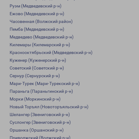
Руэм (Медведевский р-н)
Ежово (Медведевский р-н)
Часовенная (Волжский район)
Пемба (Медведевский р-н)
Медведево (Медведевский р-н)
Килемары (Килемарский р-н)
Краснооктябрьский (Медведевский р-н)
Куженер (Куженерский р-н)
Советский (Советский р-н)
Сернур (Сернурский р-н)
Мари-Турек (Мари-Турекский р-н)
Параньга (Параньгинский р-н)
Морки (Моркинский р-н)
Новый Торъял (Новоторъяльский р-н)
Шелангер (Звениговский р-н)
Суслонгер (Звениговский р-н)
Оршанка (Оршанский р-н)
Приволжский (Волжский р-н)