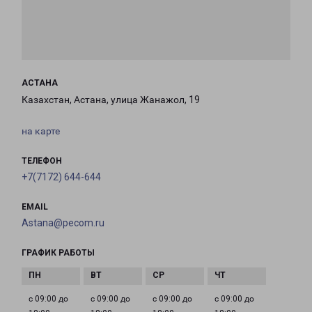
АСТАНА
Казахстан, Астана, улица Жанажол, 19
на карте
ТЕЛЕФОН
+7(7172) 644-644
EMAIL
Astana@pecom.ru
ГРАФИК РАБОТЫ
с 09:00 до
с 09:00 до
с 09:00 до
с 09:00 до