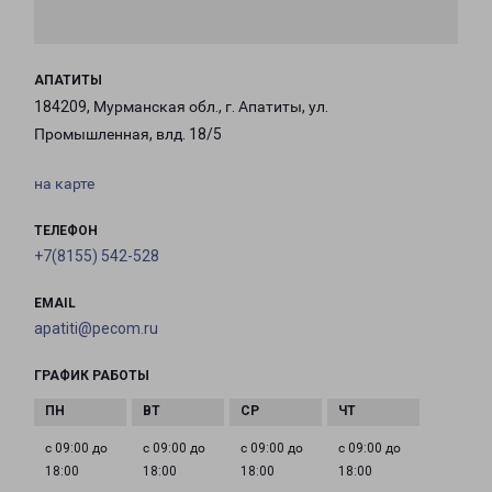
АПАТИТЫ
184209, Мурманская обл., г. Апатиты, ул.
Промышленная, влд. 18/5
на карте
ТЕЛЕФОН
+7(8155) 542-528
EMAIL
apatiti@pecom.ru
ГРАФИК РАБОТЫ
с 09:00 до
с 09:00 до
с 09:00 до
с 09:00 до
18:00
18:00
18:00
18:00