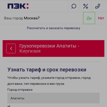
Главная
Направления
Грузоперевозки Апатиты - Киргизия
Ваш город
Москва?
Да
Нет
Рассчитать и заказать перевозку
Грузоперевозки Апатиты -
Киргизия
Узнать тариф и срок перевозки
Чтобы узнать тариф, укажите город отправки, город
доставки, тип перевозки и вес груза.
Город отправки
Апатиты
⇄