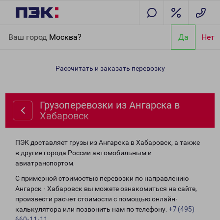
Главная
Направления
Грузоперевозки из Ангарска в
Ваш город
Москва?
Да
Нет
Хабаровск
Рассчитать и заказать перевозку
Грузоперевозки из Ангарска в
Хабаровск
ПЭК доставляет грузы из Ангарска в Хабаровск, а также
в другие города России автомобильным и
авиатранспортом.
С примерной стоимостью перевозки по направлению
Ангарск - Хабаровск вы можете ознакомиться на сайте,
произвести расчет стоимости с помощью онлайн-
калькулятора или позвонить нам по телефону:
+7 (495)
660-11-11
.