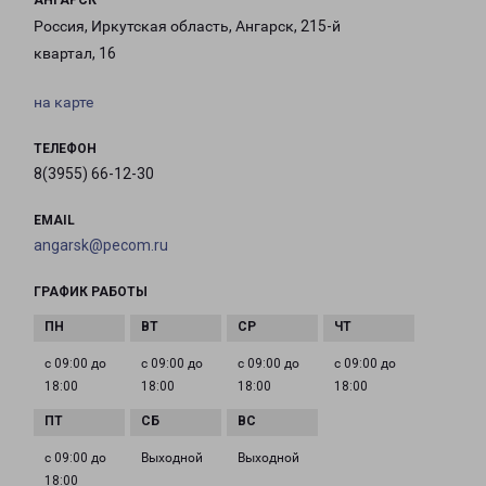
АНГАРСК
Россия, Иркутская область, Ангарск, 215-й
квартал, 16
на карте
ТЕЛЕФОН
8(3955) 66-12-30
EMAIL
angarsk@pecom.ru
ГРАФИК РАБОТЫ
с 09:00 до
с 09:00 до
с 09:00 до
с 09:00 до
18:00
18:00
18:00
18:00
с 09:00 до
Выходной
Выходной
18:00