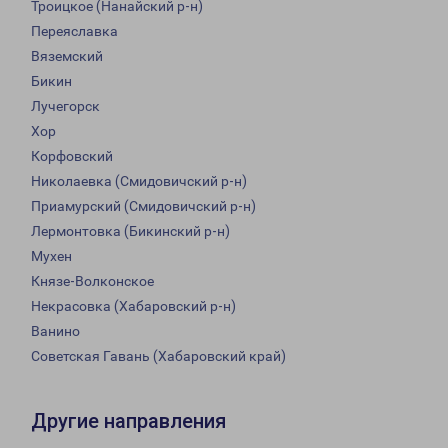
Троицкое (Нанайский р-н)
Переяславка
Вяземский
Бикин
Лучегорск
Хор
Корфовский
Николаевка (Смидовичский р-н)
Приамурский (Смидовичский р-н)
Лермонтовка (Бикинский р-н)
Мухен
Князе-Волконское
Некрасовка (Хабаровский р-н)
Ванино
Советская Гавань (Хабаровский край)
Другие направления