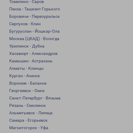
Томилино - Саров
Пенза - Ташкент Горького
Боровичи - Первоуральск
Серпухов - Клин
Бугуруслан - Йошкар-Ола
Москва (ЦКАД) - Вологда
Урюпинск - Дубна
Хасавюрт - Александров
Камышин - Астрахань
Алматы - Клинцы
Курган - Ачинск
Воронеж - Балахна
Георгиевск - Омск
Санкт-Петербург - Вязьма
Рязань - Смоленск
Альметьевск - Липецк
Самара - Егорьевск
Магнитогорск - Уфа