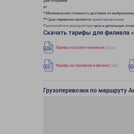
Дни отправки
вт
* Минимальная стоимость доставки по выбранном
** Срок перевозки является
ориентировочным
Рассчитайте в калькуляторе
срок и детальную стои
Скачать тарифы для филиала 
(xlsx)
Тарифы на услуги перевозки
(xls)
Тарифы на перевозку в филиал
Грузоперевозки по маршруту А