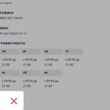
на карте
ТЕЛЕФОН
8(86133) 7-05-03
EMAIL
Anapa-fr@pecom.ru
ГРАФИК РАБОТЫ
с 09:00 до
с 09:00 до
с 09:00 до
с 09:00 до
21:00
21:00
21:00
21:00
с 09:00 до
с 09:00 до
с 09:00 до
21:00
21:00
21:00
×