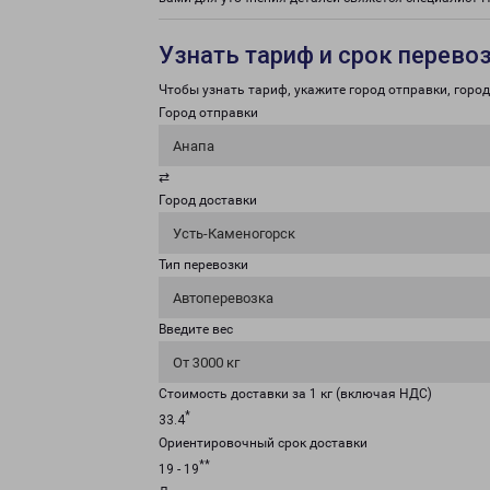
Узнать тариф и срок перево
Чтобы узнать тариф, укажите город отправки, город 
Город отправки
Анапа
⇄
Город доставки
Усть-Каменогорск
Тип перевозки
Автоперевозка
Введите вес
От 3000 кг
Стоимость доставки за 1 кг (включая НДС)
*
33.4
Ориентировочный срок доставки
**
19 - 19