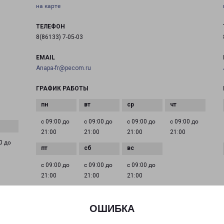
на карте
ТЕЛЕФОН
8(86133) 7-05-03
EMAIL
Anapa-fr@pecom.ru
ГРАФИК РАБОТЫ
с 09:00 до
с 09:00 до
с 09:00 до
с 09:00 до
21:00
21:00
21:00
21:00
0 до
с 09:00 до
с 09:00 до
с 09:00 до
21:00
21:00
21:00
ОШИБКА