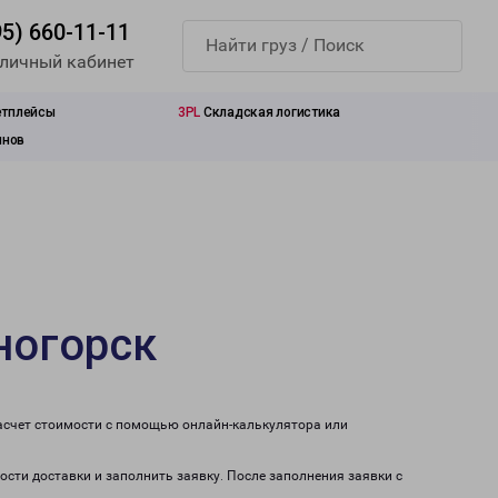
95) 660-11-11
 личный кабинет
етплейсы
3PL
Складская логистика
инов
ногорск
расчет стоимости с помощью онлайн-калькулятора или
ости доставки и заполнить заявку. После заполнения заявки с