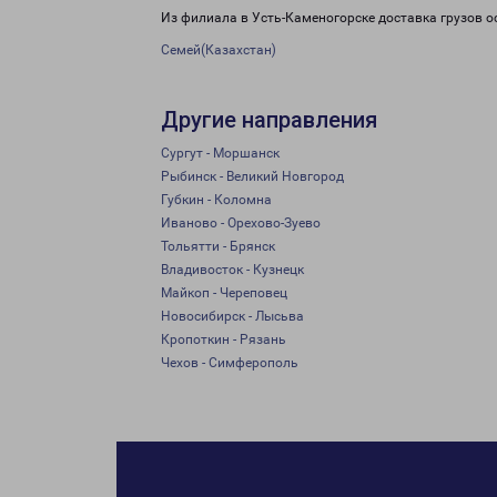
Из филиала в Усть-Каменогорске доставка грузов о
Семей(Казахстан)
Другие направления
Сургут - Моршанск
Рыбинск - Великий Новгород
Губкин - Коломна
Иваново - Орехово-Зуево
Тольятти - Брянск
Владивосток - Кузнецк
Майкоп - Череповец
Новосибирск - Лысьва
Кропоткин - Рязань
Чехов - Симферополь