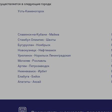
существляется в следующие города:
Усть-Каменогорск
Славянск-на-Кубани - Майма
Стамбул Олимпик - Шахты
Бугуруслан - Ноябрьск
Новокузнецк - Нефтекамск
Урюпинск - Норильск Ленинградская
Могилев - Рославль
Артем - Петрозаводск
Нижнекамск - Ирбит
Елабуга - Бийск
Апатиты - Аксай