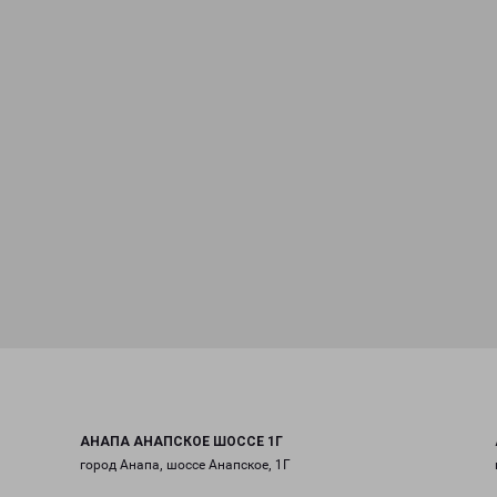
АНАПА АНАПСКОЕ ШОССЕ 1Г
город Анапа, шоссе Анапское, 1Г