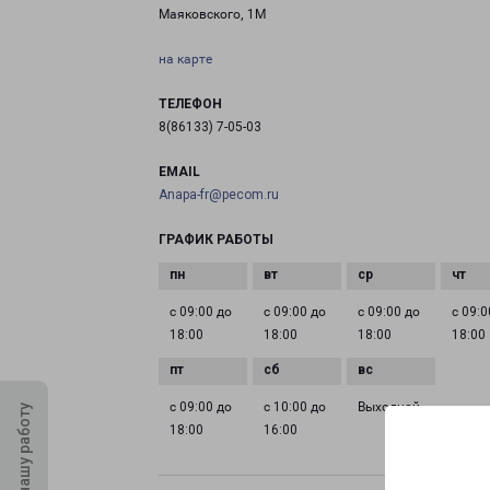
Маяковского, 1М
на карте
ТЕЛЕФОН
8(86133) 7-05-03
EMAIL
Anapa-fr@pecom.ru
ГРАФИК РАБОТЫ
с 09:00 до
с 09:00 до
с 09:00 до
с 09:0
18:00
18:00
18:00
18:00
с 09:00 до
с 10:00 до
Выходной
Оцените нашу работу
18:00
16:00