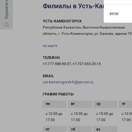
Филиалы в Усть-Каменогор
error
УСТЬ-КАМЕНОГОРСК
Республика Казахстан, Восточно-Казахстанская
область, г. Усть-Каменогорск, ул. Бажова, здание 7
на карте
ТЕЛЕФОН
+7-777-988-90-07; +7-707-655-20-19
EMAIL
ust-kamenogorsk-fr@pecom.ru
ГРАФИК РАБОТЫ
с 10:00 до
с 10:00 до
с 10:00 до
с 10:0
17:00
17:00
17:00
17:00