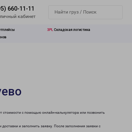
95) 660-11-11
 личный кабинет
етплейсы
3PL
Складская логистика
инов
уево
ет стоимости с помощью онлайн-калькулятора или позвонить
и доставки и заполнить заявку. После заполнения заявки с