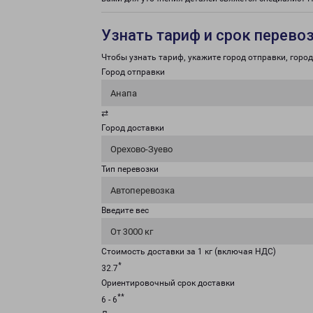
Узнать тариф и срок перево
Чтобы узнать тариф, укажите город отправки, город 
Город отправки
Анапа
⇄
Город доставки
Орехово-Зуево
Тип перевозки
Автоперевозка
Введите вес
От 3000 кг
Стоимость доставки за 1 кг (включая НДС)
*
32.7
Ориентировочный срок доставки
**
6 - 6