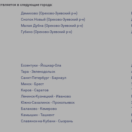
ствляется в следующие города:
Демихово (Орехово-Зуевский р-н)
Снопок Новый (Орехово-Зуевский р-н)
Малая Дубна (Орехово-Зуевский р-н)
Губино (Орехово-Зуевский р-н)
Ессентуки - Йошкар-Ола
Тара - Зеленодольск
Санкт-Петербург - Барнаул
Минск - Брест
Киров - Саратов
Ленинск-Кузнецкий - Иваново
Южно-Сахалинск - Прокопьевск
Балаково - Кемерово
Камышин - Ташкент
Славянск-на-Кубани - Сызрань