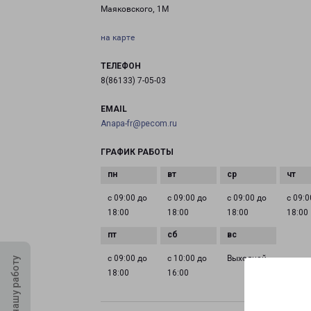
Маяковского, 1М
на карте
ТЕЛЕФОН
8(86133) 7-05-03
EMAIL
Anapa-fr@pecom.ru
ГРАФИК РАБОТЫ
с 09:00 до
с 09:00 до
с 09:00 до
с 09:0
18:00
18:00
18:00
18:00
с 09:00 до
с 10:00 до
Выходной
Оцените нашу работу
18:00
16:00