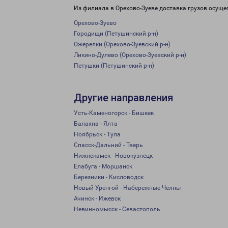
Из филиала в Орехово-Зуеве доставка грузов осуще
Орехово-Зуево
Городищи (Петушинский р-н)
Ожерелки (Орехово-Зуевский р-н)
Ликино-Дулево (Орехово-Зуевский р-н)
Петушки (Петушинский р-н)
Другие направления
Усть-Каменогорск - Бишкек
Балахна - Ялта
Ноябрьск - Тула
Спасск-Дальний - Тверь
Нижнекамск - Новокузнецк
Елабуга - Моршанск
Березники - Кисловодск
Новый Уренгой - Набережные Челны
Ачинск - Ижевск
Невинномысск - Севастополь