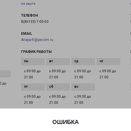
на карте
ТЕЛЕФОН
8(86133) 7-05-03
EMAIL
Anapa-fr@pecom.ru
ГРАФИК РАБОТЫ
с 09:00 до
с 09:00 до
с 09:00 до
с 09:00 до
21:00
21:00
21:00
21:00
0 до
с 09:00 до
с 09:00 до
с 09:00 до
21:00
21:00
21:00
ОШИБКА