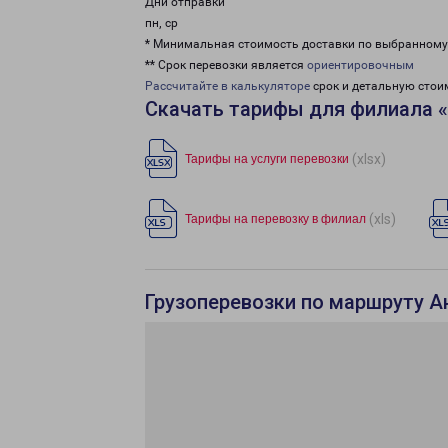
Дни отправки
пн, ср
* Минимальная стоимость доставки по выбранном
** Срок перевозки является
ориентировочным
Рассчитайте в калькуляторе
срок и детальную стои
Скачать тарифы для филиала 
(xlsx)
Тарифы на услуги перевозки
(xls)
Тарифы на перевозку в филиал
Грузоперевозки по маршруту А