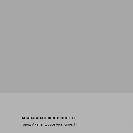
АНАПА АНАПСКОЕ ШОССЕ 1Г
город Анапа, шоссе Анапское, 1Г