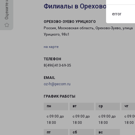
Филиалы в Орехово-Зуеве
error
ОРЕХОВО-ЗУЕВО УРИЦКОГО
Россия, Московская область, Орехово-Зуево, улица
Урицкого, 98с1
на карте
ТЕЛЕФОН
8(496)413-69-35
EMAIL
oz-fr@pecom.ru
ГРАФИК РАБОТЫ
с 09:00 до
с 09:00 до
с 09:00 до
с 09:0
18:00
18:00
18:00
18:00