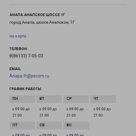
АНАПА АНАПСКОЕ ШОССЕ 1Г
город Анапа, шоссе Анапское, 1Г
на карте
ТЕЛЕФОН
8(86133) 7-05-03
EMAIL
Anapa-fr@pecom.ru
ГРАФИК РАБОТЫ
с 09:00 до
с 09:00 до
с 09:00 до
с 09:00 до
21:00
21:00
21:00
21:00
с 09:00 до
с 09:00 до
с 09:00 до