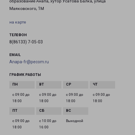
образование Анапа, хутор Усатова Балка, улица
Маяковского, 1М
на карте
ТЕЛЕФОН
8(86133) 7-05-03
EMAIL
Anapa-fr@pecom.ru
ГРАФИК РАБОТЫ
с 09:00 до
с 09:00 до
с 09:00 до
с 09:00 до
18:00
18:00
18:00
18:00
с 09:00 до
с 10:00 до
Выходной
18:00
16:00