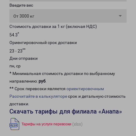
Введите вес
От 3000 кг
Стоимость доставки за 1 кг (включая НДС)
*
54.3
Ориентировочный срок доставки
**
23 - 23
Дни отправки
пн, ср
* Минимальная стоимость доставки по выбранному
направлению:
руб
.
** Срок перевозки является
ориентировочным
Рассчитайте в калькуляторе
срок и детальную стоимость
доставки.
Скачать тарифы для филиала «Анапа»
(xlsx)
Тарифы на услуги перевозки