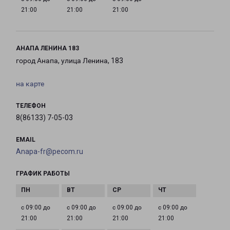
21:00
21:00
21:00
АНАПА ЛЕНИНА 183
город Анапа, улица Ленина, 183
на карте
ТЕЛЕФОН
8(86133) 7-05-03
EMAIL
Anapa-fr@pecom.ru
ГРАФИК РАБОТЫ
с 09:00 до
с 09:00 до
с 09:00 до
с 09:00 до
21:00
21:00
21:00
21:00