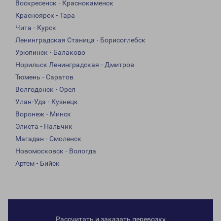
Воскресенск - Краснокаменск
Красноярск - Тара
Чита - Курск
Ленинградская Станица - Борисоглебск
Урюпинск - Балаково
Норильск Ленинградская - Дмитров
Тюмень - Саратов
Волгодонск - Орел
Улан-Удэ - Кузнецк
Воронеж - Минск
Элиста - Нальчик
Магадан - Смоленск
Новомосковск - Вологда
Артем - Бийск
Рассчитать и заказать перевозку