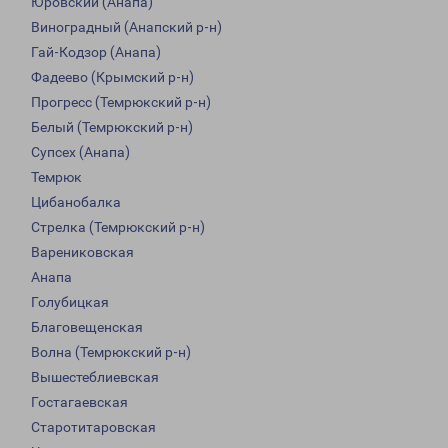
Юровский (Анапа)
Виноградный (Анапский р-н)
Гай-Кодзор (Анапа)
Фадеево (Крымский р-н)
Прогресс (Темрюкский р-н)
Белый (Темрюкский р-н)
Супсех (Анапа)
Темрюк
Цибанобалка
Стрелка (Темрюкский р-н)
Варениковская
Анапа
Голубицкая
Благовещенская
Волна (Темрюкский р-н)
Вышестеблиевская
Гостагаевская
Старотитаровская