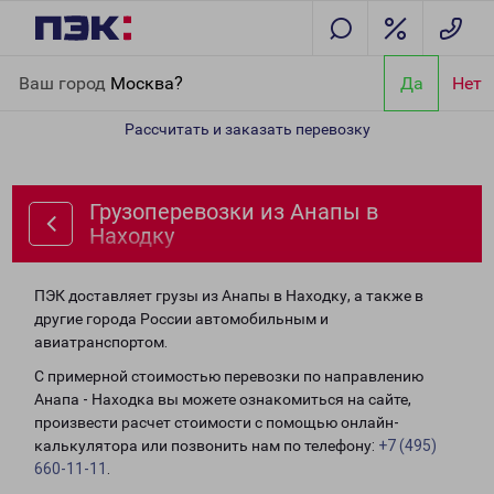
Главная
Направления
Грузоперевозки из Анапы в Находку
Ваш город
Москва?
Да
Нет
Рассчитать и заказать перевозку
Грузоперевозки из Анапы в
Находку
ПЭК доставляет грузы из Анапы в Находку, а также в
другие города России автомобильным и
авиатранспортом.
С примерной стоимостью перевозки по направлению
Анапа - Находка вы можете ознакомиться на сайте,
произвести расчет стоимости с помощью онлайн-
калькулятора или позвонить нам по телефону:
+7 (495)
660-11-11
.