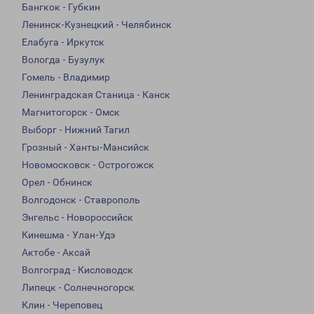
Бангкок - Губкин
Ленинск-Кузнецкий - Челябинск
Елабуга - Иркутск
Вологда - Бузулук
Гомель - Владимир
Ленинградская Станица - Канск
Магнитогорск - Омск
Выборг - Нижний Тагил
Грозный - Ханты-Мансийск
Новомосковск - Острогожск
Орел - Обнинск
Волгодонск - Ставрополь
Энгельс - Новороссийск
Кинешма - Улан-Удэ
Актобе - Аксай
Волгоград - Кисловодск
Липецк - Солнечногорск
Клин - Череповец