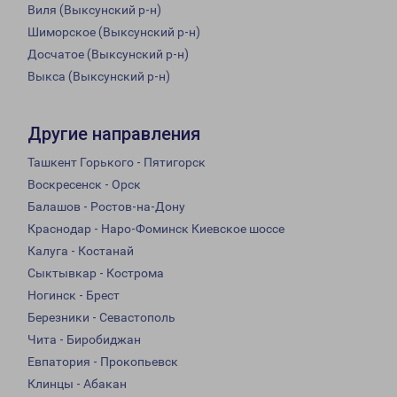
Виля (Выксунский р-н)
Шиморское (Выксунский р-н)
Досчатое (Выксунский р-н)
Выкса (Выксунский р-н)
Другие направления
Ташкент Горького - Пятигорск
Воскресенск - Орск
Балашов - Ростов-на-Дону
Краснодар - Наро-Фоминск Киевское шоссе
Калуга - Костанай
Сыктывкар - Кострома
Ногинск - Брест
Березники - Севастополь
Чита - Биробиджан
Евпатория - Прокопьевск
Клинцы - Абакан