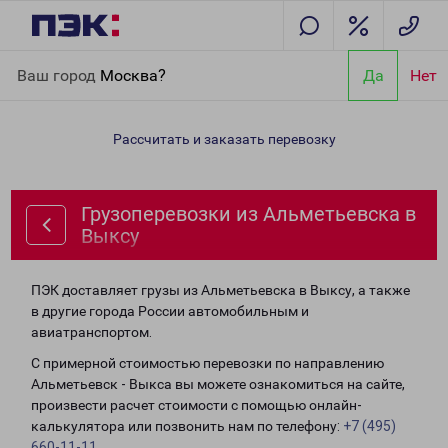
Главная
Направления
Грузоперевозки из Альметьевска в
Ваш город
Москва?
Да
Нет
Выксу
Рассчитать и заказать перевозку
Грузоперевозки из Альметьевска в
Выксу
ПЭК доставляет грузы из Альметьевска в Выксу, а также
в другие города России автомобильным и
авиатранспортом.
С примерной стоимостью перевозки по направлению
Альметьевск - Выкса вы можете ознакомиться на сайте,
произвести расчет стоимости с помощью онлайн-
калькулятора или позвонить нам по телефону:
+7 (495)
660-11-11
.