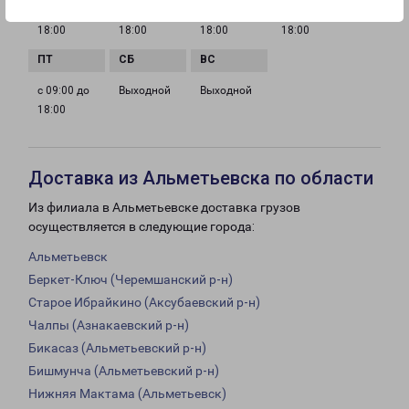
с 09:00 до
с 09:00 до
с 09:00 до
с 09:00 до
18:00
18:00
18:00
18:00
с 09:00 до
Выходной
Выходной
18:00
Доставка из Альметьевска по области
Из филиала в Альметьевске доставка грузов
осуществляется в следующие города:
Альметьевск
Беркет-Ключ (Черемшанский р-н)
Старое Ибрайкино (Аксубаевский р-н)
Чалпы (Азнакаевский р-н)
Бикасаз (Альметьевский р-н)
Бишмунча (Альметьевский р-н)
Нижняя Мактама (Альметьевск)