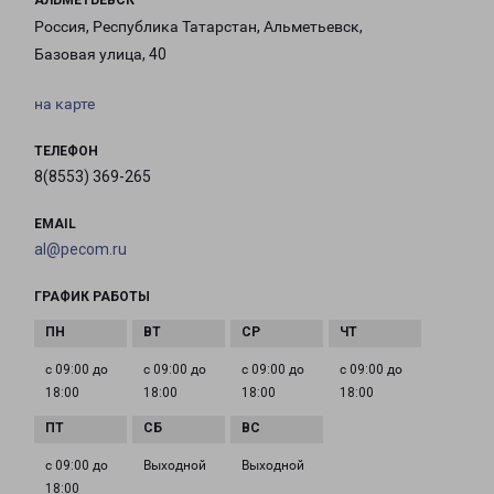
АЛЬМЕТЬЕВСК
Россия, Республика Татарстан, Альметьевск,
Базовая улица, 40
на карте
ТЕЛЕФОН
8(8553) 369-265
EMAIL
al@pecom.ru
ГРАФИК РАБОТЫ
с 09:00 до
с 09:00 до
с 09:00 до
с 09:00 до
18:00
18:00
18:00
18:00
с 09:00 до
Выходной
Выходной
18:00