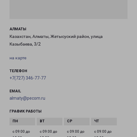
АЛМАТЫ
Казахстан, Алматы, Жетысуский район, улица
Казыбаева, 3/2
на карте
ТЕЛЕФОН
+7(727) 346-77-77
EMAIL
almaty@pecom.ru
ГРАФИК РАБОТЫ
с 09:00 до
с 09:00 до
с 09:00 до
с 09:00 до