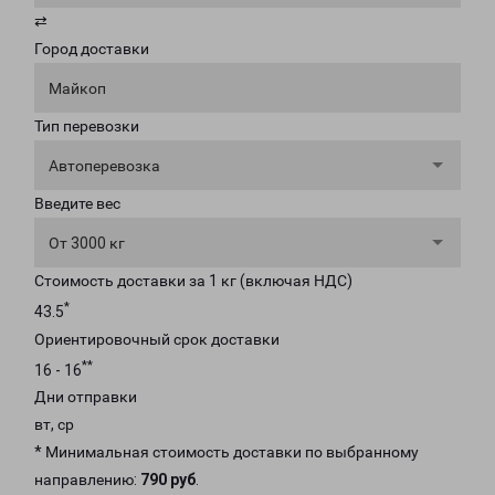
⇄
Город доставки
Майкоп
Тип перевозки
Автоперевозка
Введите вес
От 3000 кг
Стоимость доставки за 1 кг (включая НДС)
*
43.5
Ориентировочный срок доставки
**
16 - 16
Дни отправки
вт, ср
* Минимальная стоимость доставки по выбранному
направлению:
790 руб
.