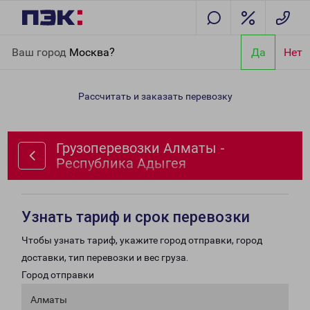
Главная
Направления
Грузоперевозки Алматы - Республика
Ваш город
Москва?
Да
Нет
Адыгея
Рассчитать и заказать перевозку
Грузоперевозки Алматы -
Республика Адыгея
Узнать тариф и срок перевозки
Чтобы узнать тариф, укажите город отправки, город
доставки, тип перевозки и вес груза.
Город отправки
Алматы