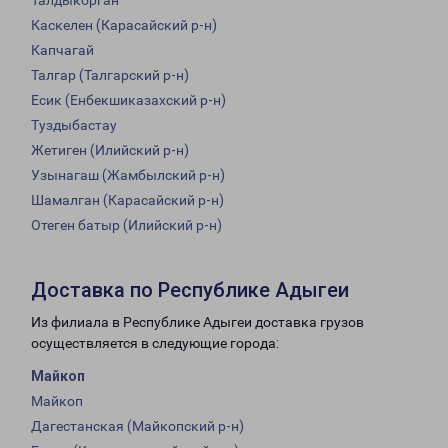
Талдыкорган
Каскелен (Карасайский р-н)
Капчагай
Талгар (Талгарский р-н)
Есик (Енбекшиказахский р-н)
Туздыбастау
Жетиген (Илийский р-н)
Узынагаш (Жамбылский р-н)
Шамалган (Карасайский р-н)
Отеген батыр (Илийский р-н)
Доставка по Республике Адыгеи
Из филиала в Республике Адыгеи доставка грузов
осуществляется в следующие города:
Майкоп
Майкоп
Дагестанская (Майкопский р-н)