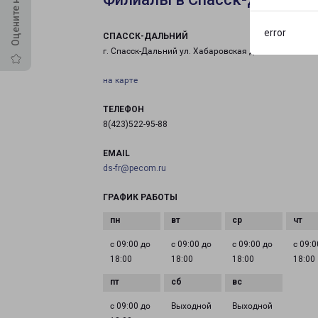
error
СПАССК-ДАЛЬНИЙ
г. Спасск-Дальний ул. Хабаровская д. 4/1
на карте
ТЕЛЕФОН
8(423)522-95-88
EMAIL
ds-fr@pecom.ru
ГРАФИК РАБОТЫ
с 09:00 до
с 09:00 до
с 09:00 до
с 09:0
18:00
18:00
18:00
18:00
с 09:00 до
Выходной
Выходной