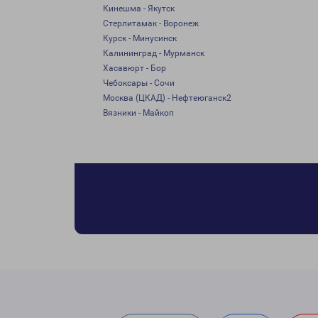
Кинешма - Якутск
Стерлитамак - Воронеж
Курск - Минусинск
Калининград - Мурманск
Хасавюрт - Бор
Чебоксары - Сочи
Москва (ЦКАД) - Нефтеюганск2
Вязники - Майкоп