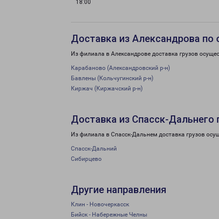
18:00
Доставка из Александрова по 
Из филиала в Александрове доставка грузов осуще
Карабаново (Александровский р-н)
Бавлены (Кольчугинский р-н)
Киржач (Киржачский р-н)
Доставка из Спасск-Дальнего 
Из филиала в Спасск-Дальнем доставка грузов осу
Спасск-Дальний
Сибирцево
Другие направления
Клин - Новочеркасск
Бийск - Набережные Челны