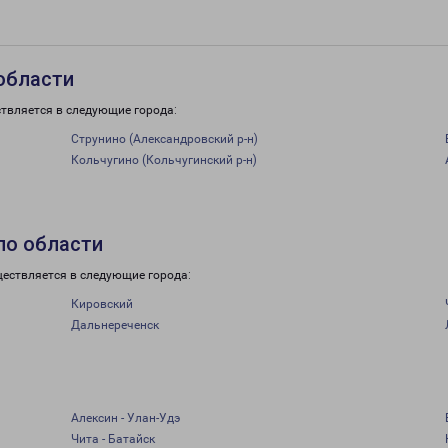
области
ствляется в следующие города:
Струнино (Александровский р-н)
Кольчугино (Кольчугинский р-н)
по области
ществляется в следующие города:
Кировский
Дальнереченск
Алексин - Улан-Удэ
Чита - Батайск