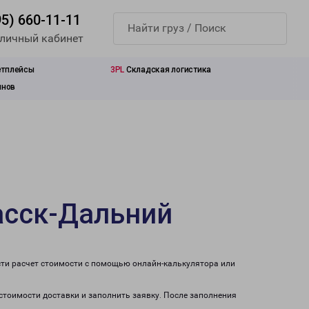
95) 660-11-11
 личный кабинет
етплейсы
3PL
Складская логистика
инов
асск-Дальний
сти расчет стоимости с помощью онлайн-калькулятора или
 стоимости доставки и заполнить заявку. После заполнения