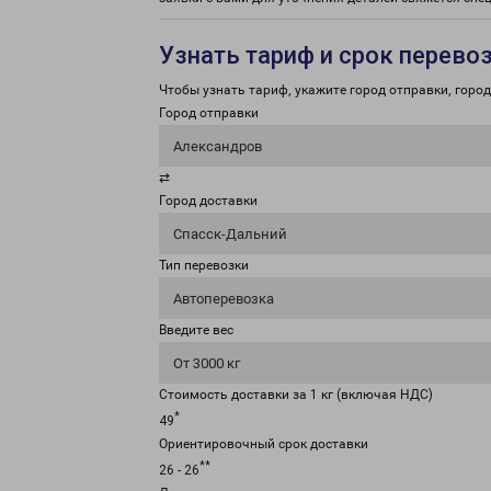
Узнать тариф и срок перево
Чтобы узнать тариф, укажите город отправки, город 
Город отправки
Александров
⇄
Город доставки
Спасск-Дальний
Тип перевозки
Автоперевозка
Введите вес
От 3000 кг
Стоимость доставки за 1 кг (включая НДС)
*
49
Ориентировочный срок доставки
**
26 - 26