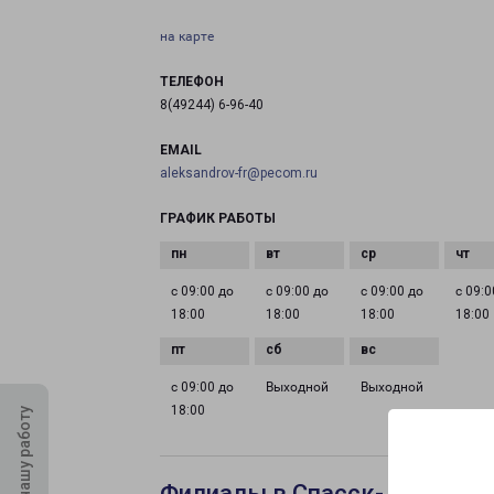
на карте
ТЕЛЕФОН
8(49244) 6-96-40
EMAIL
aleksandrov-fr@pecom.ru
ГРАФИК РАБОТЫ
с 09:00 до
с 09:00 до
с 09:00 до
с 09:0
18:00
18:00
18:00
18:00
с 09:00 до
Выходной
Выходной
18:00
Оцените нашу работу
Филиалы в Спасск-Дальнем