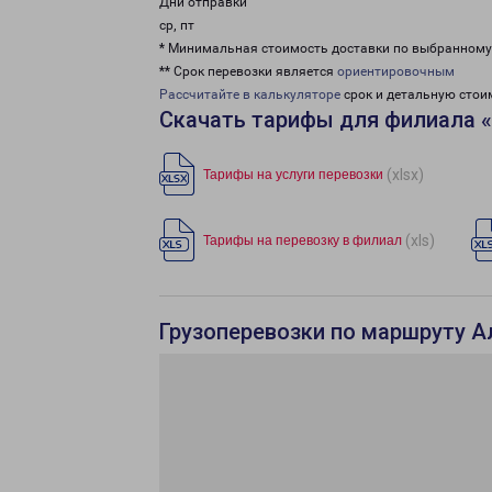
Дни отправки
ср, пт
* Минимальная стоимость доставки по выбранном
** Срок перевозки является
ориентировочным
Рассчитайте в калькуляторе
срок и детальную стои
Скачать тарифы для филиала 
(xlsx)
Тарифы на услуги перевозки
(xls)
Тарифы на перевозку в филиал
Грузоперевозки по маршруту А