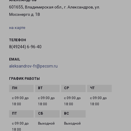
АЛЕКСАНДРОВ
601655, Владимирская обл., г. Александров, ул.
Мосэнерго д. 1В
на карте
ТЕЛЕФОН
8(49244) 6-96-40
EMAIL
aleksandrov-fr@pecom.ru
ГРАФИК РАБОТЫ
с 09:00 до
с 09:00 до
с 09:00 до
с 09:00 до
18:00
18:00
18:00
18:00
с 09:00 до
Выходной
Выходной
18:00