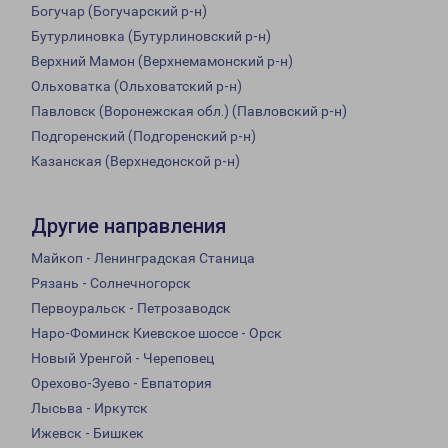
Богучар (Богучарский р-н)
Бутурлиновка (Бутурлиновский р-н)
Верхний Мамон (Верхнемамонский р-н)
Ольховатка (Ольховатский р-н)
Павловск (Воронежская обл.) (Павловский р-н)
Подгоренский (Подгоренский р-н)
Казанская (Верхнедонской р-н)
Другие направления
Майкоп - Ленинградская Станица
Рязань - Солнечногорск
Первоуральск - Петрозаводск
Наро-Фоминск Киевское шоссе - Орск
Новый Уренгой - Череповец
Орехово-Зуево - Евпатория
Лысьва - Иркутск
Ижевск - Бишкек