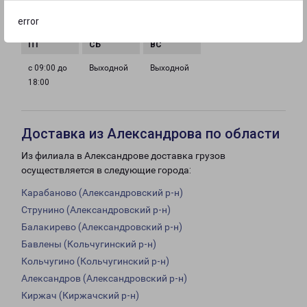
с 09:00 до
с 09:00 до
с 09:00 до
с 09:00 до
error
18:00
18:00
18:00
18:00
с 09:00 до
Выходной
Выходной
18:00
Доставка из Александрова по области
Из филиала в Александрове доставка грузов
осуществляется в следующие города:
Карабаново (Александровский р-н)
Струнино (Александровский р-н)
Балакирево (Александровский р-н)
Бавлены (Кольчугинский р-н)
Кольчугино (Кольчугинский р-н)
Александров (Александровский р-н)
Киржач (Киржачский р-н)