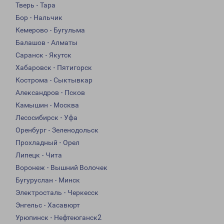
Тверь - Тара
Бор - Нальчик
Кемерово - Бугульма
Балашов - Алматы
Саранск - Якутск
Хабаровск - Пятигорск
Кострома - Сыктывкар
Александров - Псков
Камышин - Москва
Лесосибирск - Уфа
Оренбург - Зеленодольск
Прохладный - Орел
Липецк - Чита
Воронеж - Вышний Волочек
Бугуруслан - Минск
Электросталь - Черкесск
Энгельс - Хасавюрт
Урюпинск - Нефтеюганск2