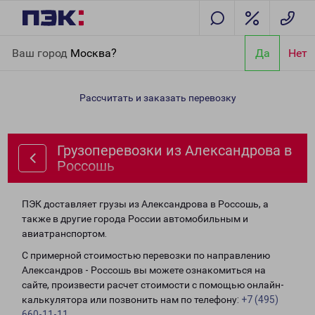
Главная
Направления
Грузоперевозки из Александрова в
Ваш город
Москва?
Да
Нет
Россошь
Рассчитать и заказать перевозку
Грузоперевозки из Александрова в
Россошь
ПЭК доставляет грузы из Александрова в Россошь, а
также в другие города России автомобильным и
авиатранспортом.
С примерной стоимостью перевозки по направлению
Александров - Россошь вы можете ознакомиться на
сайте, произвести расчет стоимости с помощью онлайн-
калькулятора или позвонить нам по телефону:
+7 (495)
660-11-11
.