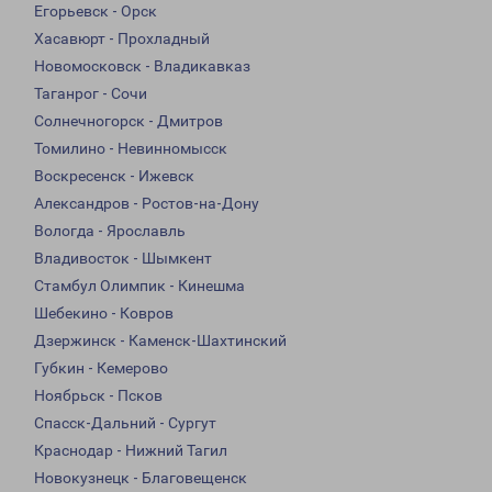
Егорьевск - Орск
Хасавюрт - Прохладный
Новомосковск - Владикавказ
Таганрог - Сочи
Солнечногорск - Дмитров
Томилино - Невинномысск
Воскресенск - Ижевск
Александров - Ростов-на-Дону
Вологда - Ярославль
Владивосток - Шымкент
Стамбул Олимпик - Кинешма
Шебекино - Ковров
Дзержинск - Каменск-Шахтинский
Губкин - Кемерово
Ноябрьск - Псков
Спасск-Дальний - Сургут
Краснодар - Нижний Тагил
Новокузнецк - Благовещенск