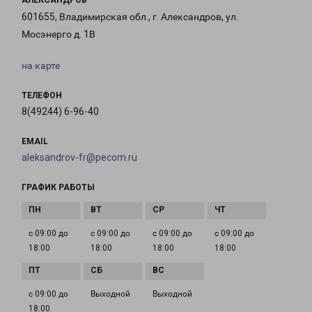
АЛЕКСАНДРОВ
601655, Владимирская обл., г. Александров, ул.
Мосэнерго д. 1В
на карте
ТЕЛЕФОН
8(49244) 6-96-40
EMAIL
aleksandrov-fr@pecom.ru
ГРАФИК РАБОТЫ
с 09:00 до
с 09:00 до
с 09:00 до
с 09:00 до
18:00
18:00
18:00
18:00
с 09:00 до
Выходной
Выходной
18:00