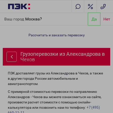
Главная
Направления
Грузоперевозки из Александрова в
Ваш город
Москва?
Да
Нет
Чехов
Рассчитать и заказать перевозку
Грузоперевозки из Александрова в
Чехов
ПЭК доставляет грузы из Александрова в Чехов, а также
в другие города России автомобильным и
авиатранспортом.
С примерной стоимостью перевозки по направлению
Александров - Чехов вы можете ознакомиться на сайте,
произвести расчет стоимости с помощью онлайн-
калькулятора или позвонить нам по телефону:
+7 (495)
660-11-11
.