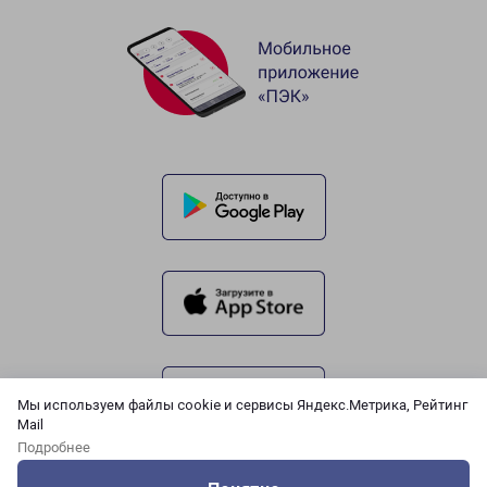
Мы используем файлы cookie и сервисы Яндекс.Метрика, Рейтинг
Mail
Подробнее