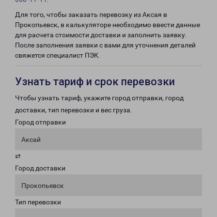
Для того, чтобы заказать перевозку из Аксая в
Прокопьевск, в калькуляторе необходимо ввести данные
для расчета стоимости доставки и заполнить заявку.
После заполнения заявки с вами для уточнения деталей
свяжется специалист ПЭК.
Узнать тариф и срок перевозки
Чтобы узнать тариф, укажите город отправки, город
доставки, тип перевозки и вес груза.
Город отправки
Аксай
⇄
Город доставки
Прокопьевск
Тип перевозки