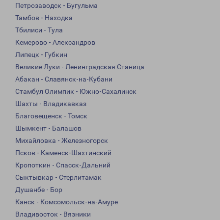
Петрозаводск - Бугульма
Тамбов - Находка
Тбилиси - Тула
Кемерово - Александров
Липецк - Губкин
Великие Луки - Ленинградская Станица
Абакан - Славянск-на-Кубани
Стамбул Олимпик - Южно-Сахалинск
Шахты - Владикавказ
Благовещенск - Томск
Шымкент - Балашов
Михайловка - Железногорск
Псков - Каменск-Шахтинский
Кропоткин - Спасск-Дальний
Сыктывкар - Стерлитамак
Душанбе - Бор
Канск - Комсомольск-на-Амуре
Владивосток - Вязники