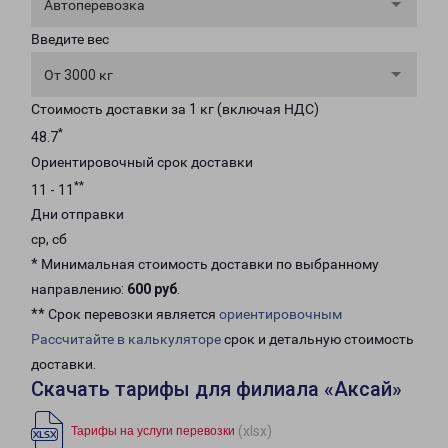
Автоперевозка
Введите вес
От 3000 кг
Стоимость доставки за 1 кг (включая НДС)
*
48.7
Ориентировочный срок доставки
**
11 - 11
Дни отправки
ср, сб
* Минимальная стоимость доставки по выбранному
направлению:
600 руб
.
** Срок перевозки является
ориентировочным
Рассчитайте в калькуляторе
срок и детальную стоимость
доставки.
Скачать тарифы для филиала «Аксай»
(xlsx)
Тарифы на услуги перевозки