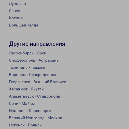
Лучшево
Севск
Котино
Большая Талда
Другие направления
Лесосибирск - Орск
Симферополь - Астрахань
Томилино - Тюмень
Воронеж - Северодвинск
Георгиевск - Вышний Волочек
Хасавюрт - Якутск
Альметьевск - Ставрополь
Сочи - Майкоп
Иваново - Красноярск
Великий Новгород - Москва
Ногинск - Брянск