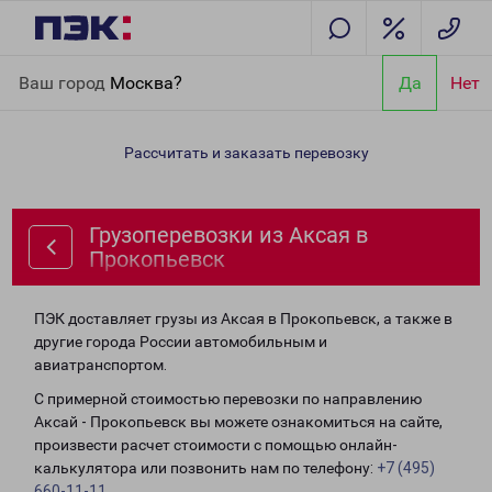
Главная
Направления
Грузоперевозки из Аксая в
Ваш город
Москва?
Да
Нет
Прокопьевск
Рассчитать и заказать перевозку
Грузоперевозки из Аксая в
Прокопьевск
ПЭК доставляет грузы из Аксая в Прокопьевск, а также в
другие города России автомобильным и
авиатранспортом.
С примерной стоимостью перевозки по направлению
Аксай - Прокопьевск вы можете ознакомиться на сайте,
произвести расчет стоимости с помощью онлайн-
калькулятора или позвонить нам по телефону:
+7 (495)
660-11-11
.