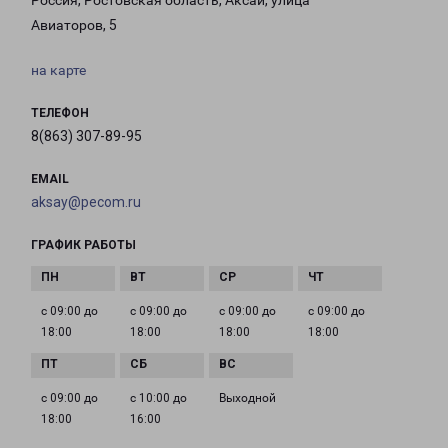
Россия, Ростовская область, Аксай, улица
Авиаторов, 5
на карте
ТЕЛЕФОН
8(863) 307-89-95
EMAIL
aksay@pecom.ru
ГРАФИК РАБОТЫ
с 09:00 до
с 09:00 до
с 09:00 до
с 09:00 до
18:00
18:00
18:00
18:00
с 09:00 до
с 10:00 до
Выходной
18:00
16:00