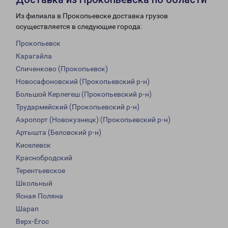
Из филиала в Прокопьевске доставка грузов
осуществляется в следующие города:
Прокопьевск
Карагайла
Спиченково (Прокопьевск)
Новосафоновский (Прокопьевский р-н)
Большой Керлегеш (Прокопьевский р-н)
Трудармейский (Прокопьевский р-н)
Аэропорт (Новокузнецк) (Прокопьевский р-н)
Артышта (Беловский р-н)
Киселевск
Краснобродский
Терентьевское
Школьный
Ясная Поляна
Шарап
Верх-Егос