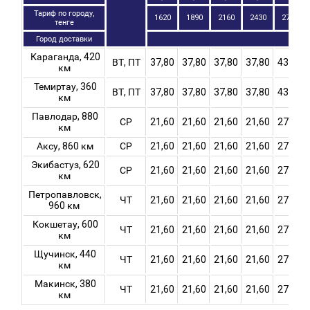
Тариф по городу,
1620
1890
2160
2430
2700
тенге
Город доставки
Караганда, 420
ВТ, ПТ
37,80
37,80
37,80
37,80
43,20
км
Темиртау, 360
ВТ, ПТ
37,80
37,80
37,80
37,80
43,20
км
Павлодар, 880
СР
21,60
21,60
21,60
21,60
27,00
км
Аксу, 860 км
СР
21,60
21,60
21,60
21,60
27,00
Экибастуз, 620
СР
21,60
21,60
21,60
21,60
27,00
км
Петропавловск,
ЧТ
21,60
21,60
21,60
21,60
27,00
960 км
Кокшетау, 600
ЧТ
21,60
21,60
21,60
21,60
27,00
км
Щучинск, 440
ЧТ
21,60
21,60
21,60
21,60
27,00
км
Макинск, 380
ЧТ
21,60
21,60
21,60
21,60
27,00
км