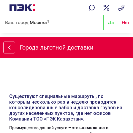
Ваш город
Москва?
Да
Нет
Из Европы в Россию
Из Китая в Россию
Россия — Ка
Города льготной доставки
Существуют специальные маршруты, по
которым несколько раз в неделю проводятся
консолидированные забор и доставка грузов из
других населенных пунктов, где нет офисов
Компании ТОО «ПЭК Казахстан».
Преимущество данной услуги – это
возможность