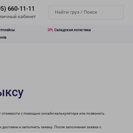
95) 660-11-11
 личный кабинет
етплейсы
3PL
Складская логистика
инов
ыксу
ет стоимости с помощью онлайн-калькулятора или позвонить
и доставки и заполнить заявку. После заполнения заявки с