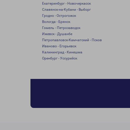
Екатеринбург - Новочеркасск
Славянск-на-Кубани - Выборг
Гродно - Острогожск
Вологда - Брянск
Гомель - Петрозаводск
Ижевск - Душанбе
Петропавловск-Камчатский - Псков
Иваново - Егорьевск
Калининград - Кинешма
Оренбург - Уссурийск