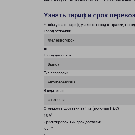
Узнать тариф и срок перево
Чтобы узнать тариф, укажите город отправки, город 
Город отправки
Железногорск
⇄
Город доставки
Выкса
Тип перевозки
Автоперевозка
Введите вес
От 3000 кг
Стоимость доставки за 1 кг (включая НДС)
*
13.9
Ориентировочный срок доставки
**
6 - 6