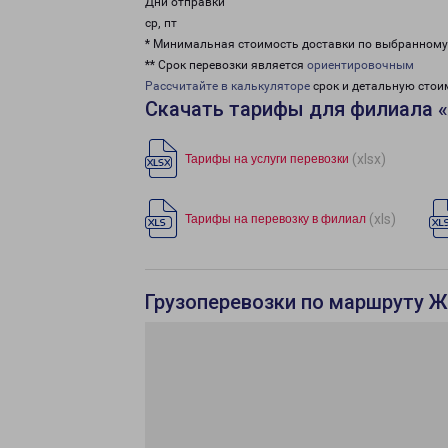
Дни отправки
ср, пт
* Минимальная стоимость доставки по выбранном
** Срок перевозки является
ориентировочным
Рассчитайте в калькуляторе
срок и детальную стои
Скачать тарифы для филиала 
(xlsx)
Тарифы на услуги перевозки
(xls)
Тарифы на перевозку в филиал
Грузоперевозки по маршруту Ж