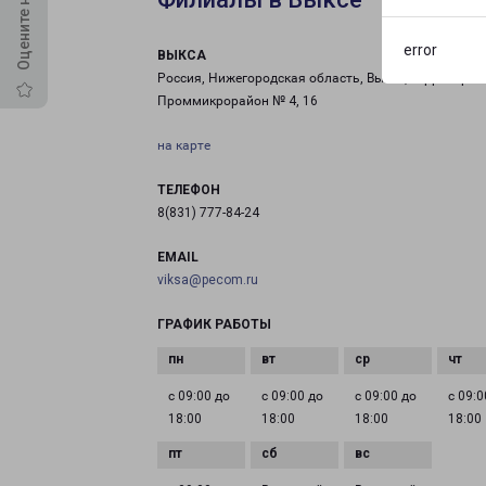
error
ВЫКСА
Россия, Нижегородская область, Выкса, территория
Проммикрорайон № 4, 16
на карте
ТЕЛЕФОН
8(831) 777-84-24
EMAIL
viksa@pecom.ru
ГРАФИК РАБОТЫ
с 09:00 до
с 09:00 до
с 09:00 до
с 09:0
18:00
18:00
18:00
18:00