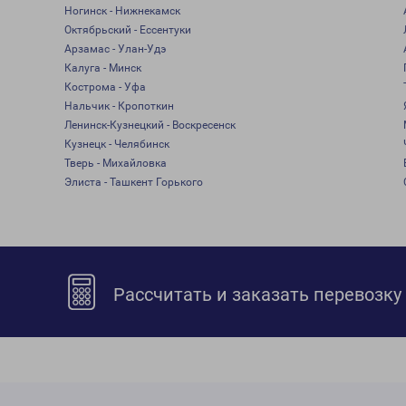
Ногинск - Нижнекамск
Октябрьский - Ессентуки
Арзамас - Улан-Удэ
Калуга - Минск
Кострома - Уфа
Нальчик - Кропоткин
Ленинск-Кузнецкий - Воскресенск
Кузнецк - Челябинск
Тверь - Михайловка
Элиста - Ташкент Горького
Рассчитать и заказать перевозку