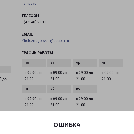
на карте
ТЕЛЕФОН
8(47148) 2-01-06
EMAIL
Zheleznogorsk-fr@pecom.ru
ГРАФИК РАБОТЫ
с 09:00 до
с 09:00 до
с 09:00 до
с 09:00 до
0 до
21:00
21:00
21:00
21:00
с 09:00 до
с 09:00 до
с 09:00 до
21:00
21:00
21:00
ОШИБКА