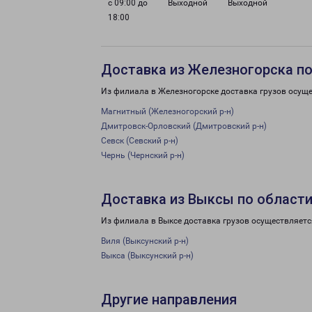
с 09:00 до
Выходной
Выходной
18:00
Доставка из Железногорска по
Из филиала в Железногорске доставка грузов осуще
Магнитный (Железногорский р-н)
Дмитровск-Орловский (Дмитровский р-н)
Севск (Севский р-н)
Чернь (Чернский р-н)
Доставка из Выксы по област
Из филиала в Выксе доставка грузов осуществляетс
Виля (Выксунский р-н)
Выкса (Выксунский р-н)
Другие направления