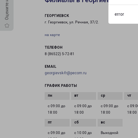
error
ГЕОРГИЕВСК
г. Георгиевск, ул. Речная, 37/2.
на карте
ТЕЛЕФОН
8 (86522) 5-72-81
EMAIL
georgievsk-fr@pecom.ru
ГРАФИК РАБОТЫ
с 09:00 до
с 09:00 до
с 09:00 до
с 09:0
18:00
18:00
18:00
18:00
с 09:00 до
с 10:00 до
Выходной