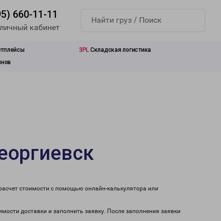
95) 660-11-11
 личный кабинет
етплейсы
3PL
Складская логистика
инов
еоргиевск
 расчет стоимости с помощью онлайн-калькулятора или
имости доставки и заполнить заявку. После заполнения заявки