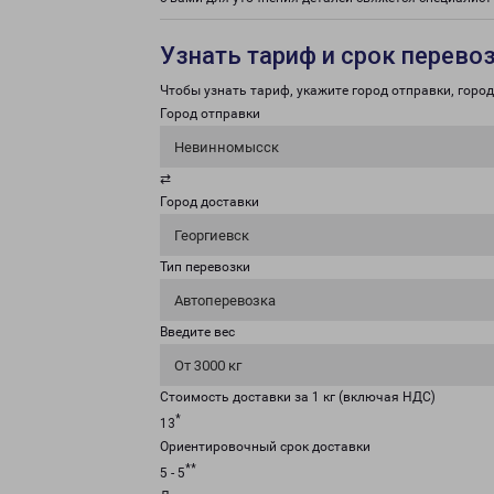
Узнать тариф и срок перево
Чтобы узнать тариф, укажите город отправки, город 
Город отправки
Невинномысск
⇄
Город доставки
Георгиевск
Тип перевозки
Автоперевозка
Введите вес
От 3000 кг
Стоимость доставки за 1 кг (включая НДС)
*
13
Ориентировочный срок доставки
**
5 - 5