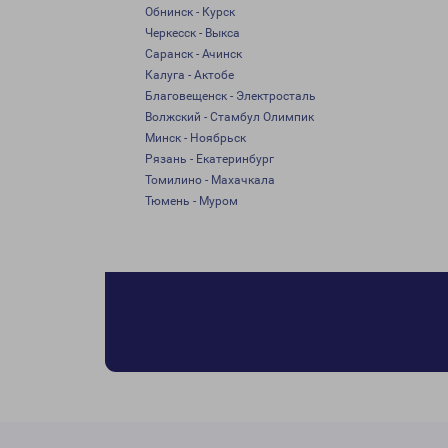
Обнинск - Курск
Черкесск - Выкса
Саранск - Ачинск
Калуга - Актобе
Благовещенск - Электросталь
Волжский - Стамбул Олимпик
Минск - Ноябрьск
Рязань - Екатеринбург
Томилино - Махачкала
Тюмень - Муром