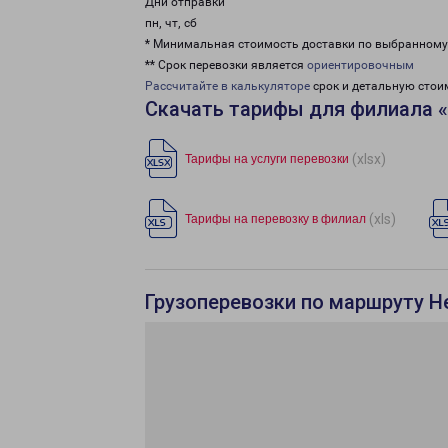
Дни отправки
пн, чт, сб
* Минимальная стоимость доставки по выбранном
** Срок перевозки является
ориентировочным
Рассчитайте в калькуляторе
срок и детальную стои
Скачать тарифы для филиала 
(xlsx)
Тарифы на услуги перевозки
(xls)
Тарифы на перевозку в филиал
Грузоперевозки по маршруту Н