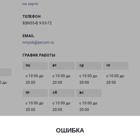
на карте
ТЕЛЕФОН
8(86554) 9-53-72
EMAIL
nmysk@pecom.ru
ГРАФИК РАБОТЫ
с 10:00 до
с 10:00 до
с 10:00 до
с 10:00 до
0 до
20:00
20:00
20:00
20:00
с 10:00 до
с 10:00 до
с 10:00 до
20:00
20:00
20:00
ОШИБКА