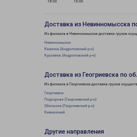
18:00
16:00
Доставка из Невинномысска п
Из филиала в Невинномысске доставка грузов осущ
Невинномысск
Казинка (Андроповский р-н)
Курсавка (Андроповский р-н)
Доставка из Геогриевска по о
Из филиала в Георгиевске доставка грузов осущест
Георгиевск
Подгорная (Георгиевский р-н)
Обильное (Георгиевский р-н)
Кавказский
Другие направления