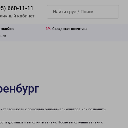
95) 660-11-11
 личный кабинет
етплейсы
3PL
Складская логистика
инов
ренбург
асчет стоимости с помощью онлайн-калькулятора или позвонить
ости доставки и заполнить заявку. После заполнения заявки с