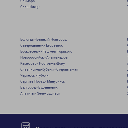
Сакмара
Соль-Илецк
Вологда - Великий Новгород
Северодвинск - Егорьевск
Воскресенск - Ташкент Горького
Новороссийск - Александров
Кемерово - Ростов-на-Дону
Славянск-на-Кубани - Стерлитамак
Черкесск - Губкин
Сергиев Посад - Минусинск
Белгород - Буденновск
Апатиты - Зеленодольск