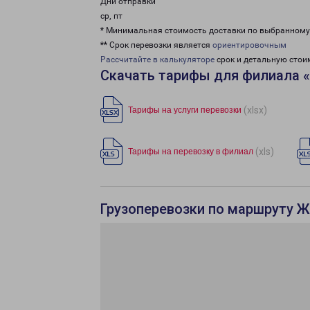
Дни отправки
ср, пт
* Минимальная стоимость доставки по выбранном
** Срок перевозки является
ориентировочным
Рассчитайте в калькуляторе
срок и детальную стои
Скачать тарифы для филиала 
(xlsx)
Тарифы на услуги перевозки
(xls)
Тарифы на перевозку в филиал
Грузоперевозки по маршруту Ж