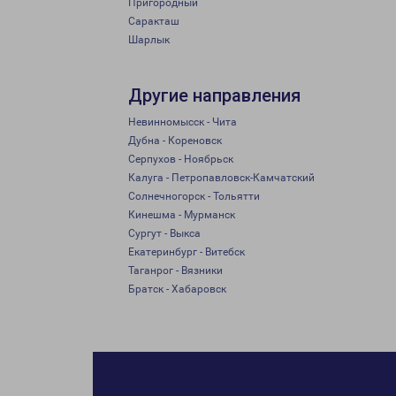
Пригородный
Саракташ
Шарлык
Другие направления
Невинномысск - Чита
Дубна - Кореновск
Серпухов - Ноябрьск
Калуга - Петропавловск-Камчатский
Солнечногорск - Тольятти
Кинешма - Мурманск
Сургут - Выкса
Екатеринбург - Витебск
Таганрог - Вязники
Братск - Хабаровск