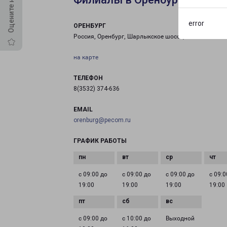
error
ОРЕНБУРГ
Россия, Оренбург, Шарлыкское шоссе, 12/1
на карте
ТЕЛЕФОН
8(3532) 374-636
EMAIL
orenburg@pecom.ru
ГРАФИК РАБОТЫ
с 09:00 до
с 09:00 до
с 09:00 до
с 09:0
19:00
19:00
19:00
19:00
с 09:00 до
с 10:00 до
Выходной