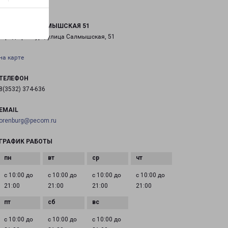
ОРЕНБУРГ САЛМЫШСКАЯ 51
город Оренбург, улица Салмышская, 51
на карте
ТЕЛЕФОН
8(3532) 374-636
EMAIL
orenburg@pecom.ru
ГРАФИК РАБОТЫ
с 10:00 до
с 10:00 до
с 10:00 до
с 10:00 до
21:00
21:00
21:00
21:00
с 10:00 до
с 10:00 до
с 10:00 до