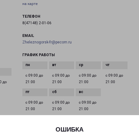
на карте
ТЕЛЕФОН
8(47148) 2-01-06
EMAIL
Zheleznogorsk-fr@pecom.ru
ГРАФИК РАБОТЫ
с 09:00 до
с 09:00 до
с 09:00 до
с 09:00 до
0 до
21:00
21:00
21:00
21:00
с 09:00 до
с 09:00 до
с 09:00 до
21:00
21:00
21:00
ОШИБКА