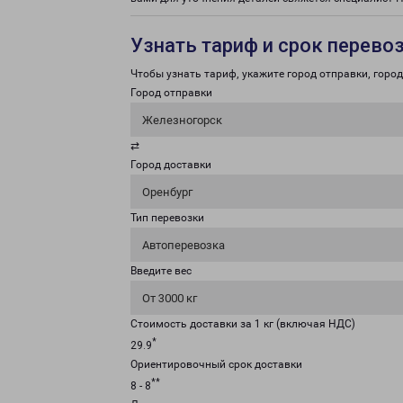
Узнать тариф и срок перево
Чтобы узнать тариф, укажите город отправки, город 
Город отправки
Железногорск
⇄
Город доставки
Оренбург
Тип перевозки
Автоперевозка
Введите вес
От 3000 кг
Стоимость доставки за 1 кг (включая НДС)
*
29.9
Ориентировочный срок доставки
**
8 - 8