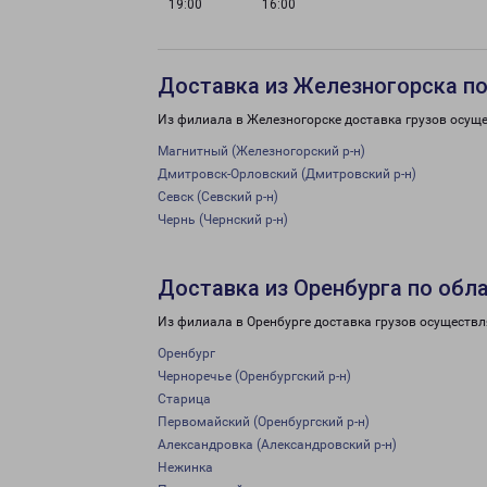
19:00
16:00
Доставка из Железногорска по
Из филиала в Железногорске доставка грузов осуще
Магнитный (Железногорский р-н)
Дмитровск-Орловский (Дмитровский р-н)
Севск (Севский р-н)
Чернь (Чернский р-н)
Доставка из Оренбурга по обл
Из филиала в Оренбурге доставка грузов осуществл
Оренбург
Черноречье (Оренбургский р-н)
Старица
Первомайский (Оренбургский р-н)
Александровка (Александровский р-н)
Нежинка