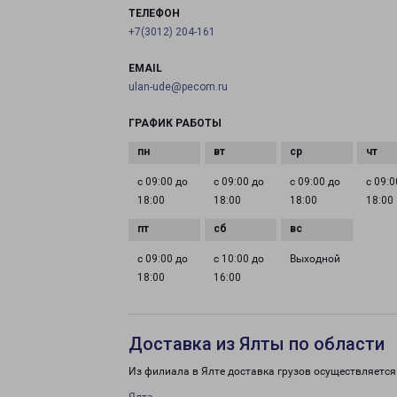
ТЕЛЕФОН
+7(3012) 204-161
EMAIL
ulan-ude@pecom.ru
ГРАФИК РАБОТЫ
с 09:00 до
с 09:00 до
с 09:00 до
с 09:0
18:00
18:00
18:00
18:00
с 09:00 до
с 10:00 до
Выходной
18:00
16:00
Доставка из Ялты по области
Из филиала в Ялте доставка грузов осуществляется