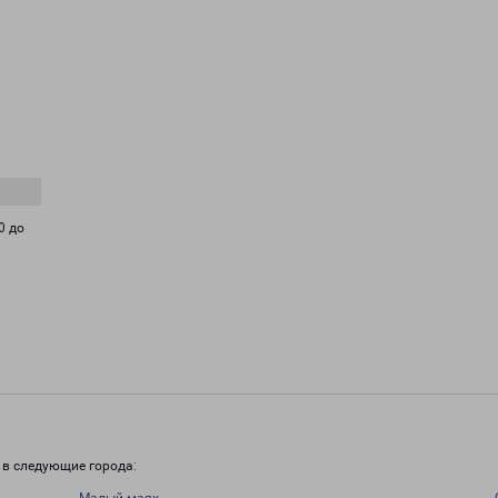
0 до
 в следующие города: