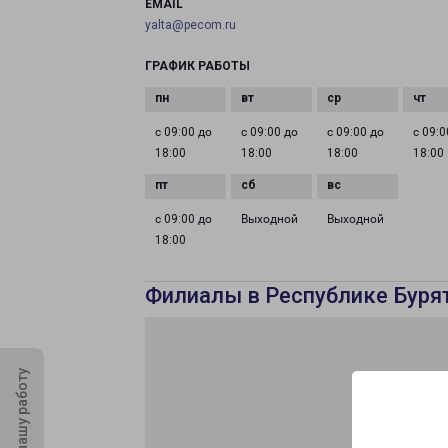
EMAIL
yalta@pecom.ru
ГРАФИК РАБОТЫ
с 09:00 до
с 09:00 до
с 09:00 до
с 09:0
18:00
18:00
18:00
18:00
с 09:00 до
Выходной
Выходной
18:00
Филиалы в Республике Буря
Оцените нашу работу