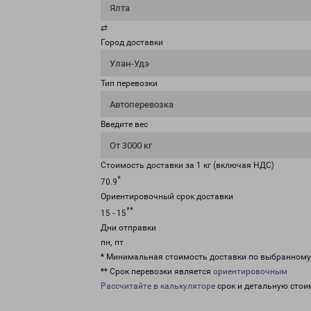
Ялта
⇄
Город доставки
Улан-Удэ
Тип перевозки
Автоперевозка
Введите вес
От 3000 кг
Стоимость доставки за 1 кг (включая НДС)
*
70.9
Ориентировочный срок доставки
**
15 - 15
Дни отправки
пн, пт
* Минимальная стоимость доставки по выбранном
** Срок перевозки является
ориентировочным
Рассчитайте в калькуляторе
срок и детальную стои