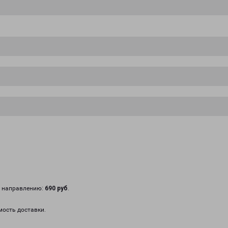
у направлению:
690 руб
.
мость доставки.