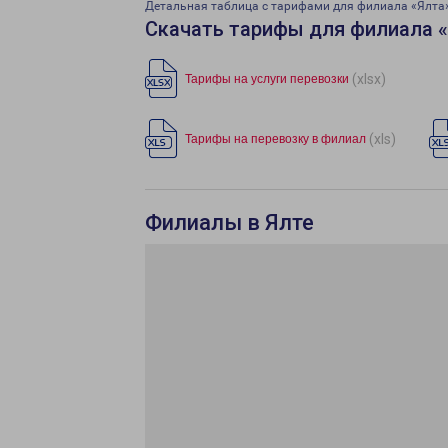
Детальная таблица с тарифами для филиала «Ялта
Скачать тарифы для филиала 
(xlsx)
Тарифы на услуги перевозки
(xls)
Тарифы на перевозку в филиал
Филиалы в Ялте