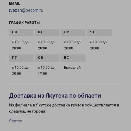
EMAIL
ryazan@pecom.ru
ГРАФИК РАБОТЫ
с 10:00 до
с 10:00 до
с 10:00 до
с 10:00 до
20:00
20:00
20:00
20:00
с 10:00 до
с 10:00 до
Выходной
20:00
17:00
Доставка из Якутска по области
Из филиала в Якутске доставка грузов осуществляется в
следующие города:
Якутск