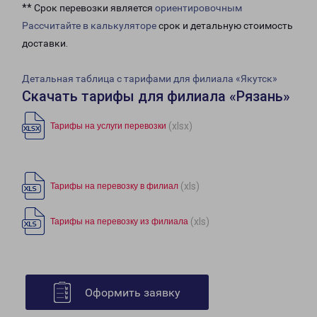
** Срок перевозки является
ориентировочным
Рассчитайте в калькуляторе
срок и детальную стоимость
доставки.
Детальная таблица с тарифами для филиала «Якутск»
Скачать тарифы для филиала «Рязань»
(xlsx)
Тарифы на услуги перевозки
(xls)
Тарифы на перевозку в филиал
(xls)
Тарифы на перевозку из филиала
Оформить заявку