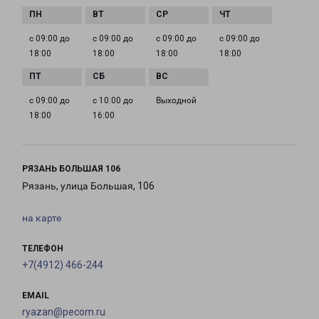
с 09:00 до
с 09:00 до
с 09:00 до
с 09:00 до
18:00
18:00
18:00
18:00
с 09:00 до
с 10:00 до
Выходной
18:00
16:00
РЯЗАНЬ БОЛЬШАЯ 106
Рязань, улица Большая, 106
на карте
ТЕЛЕФОН
+7(4912) 466-244
EMAIL
ryazan@pecom.ru