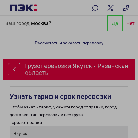
Главная
Направления
Грузоперевозки Якутск - Рязанская
Ваш город
Москва?
Да
Нет
область
Рассчитать и заказать перевозку
Грузоперевозки Якутск - Рязанская
область
Узнать тариф и срок перевозки
Чтобы узнать тариф, укажите город отправки, город
доставки, тип перевозки и вес груза.
Город отправки
Якутск