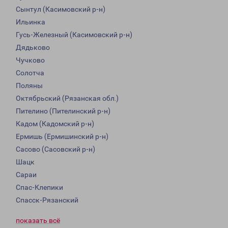
Сынтул (Касимовский р-н)
Ильинка
Гусь-Железный (Касимовский р-н)
Дядьково
Чучково
Солотча
Поляны
Октябрьский (Рязанская обл.)
Пителино (Пителинский р-н)
Кадом (Кадомский р-н)
Ермишь (Ермишинский р-н)
Сасово (Сасовский р-н)
Шацк
Сараи
Спас-Клепики
Спасск-Рязанский
показать всё