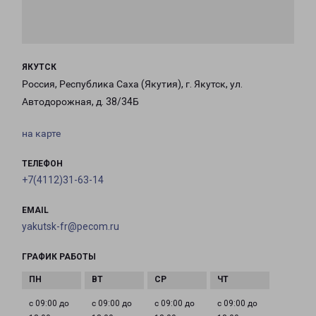
ЯКУТСК
Россия, Республика Саха (Якутия), г. Якутск, ул.
Автодорожная, д. 38/34Б
на карте
ТЕЛЕФОН
+7(4112)31-63-14
EMAIL
yakutsk-fr@pecom.ru
ГРАФИК РАБОТЫ
с 09:00 до
с 09:00 до
с 09:00 до
с 09:00 до