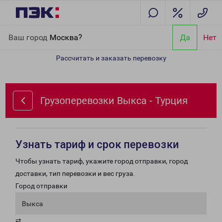
Главная
Направления
Грузоперевозки Выкса - Турция
Ваш город
Москва?
Да
Нет
Рассчитать и заказать перевозку
Грузоперевозки Выкса - Турция
Узнать тариф и срок перевозки
Чтобы узнать тариф, укажите город отправки, город
доставки, тип перевозки и вес груза.
Город отправки
Выкса
⇄