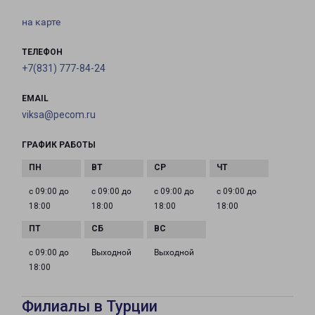
на карте
ТЕЛЕФОН
+7(831) 777-84-24
EMAIL
viksa@pecom.ru
ГРАФИК РАБОТЫ
с 09:00 до
с 09:00 до
с 09:00 до
с 09:00 до
18:00
18:00
18:00
18:00
с 09:00 до
Выходной
Выходной
18:00
Филиалы в Турции