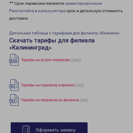
** Срок перевозки является
ориентировочным
Рассчитайте в калькуляторе
срок и детальную стоимость
доставки.
Детальная таблица с тарифами для филиала «Вязники»
Скачать тарифы для филиала
«Калининград»
(xlsx)
Тарифы на услуги перевозки
(xls)
Тарифы на перевозку в филиал
(xls)
Тарифы на перевозку из филиала
Оформить заявку