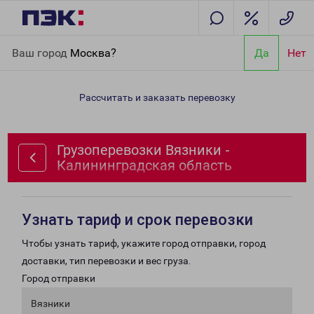
Главная
Направления
Грузоперевозки Вязники -
Ваш город
Москва?
Да
Нет
Калининградская область
Рассчитать и заказать перевозку
Грузоперевозки Вязники -
Калининградская область
Узнать тариф и срок перевозки
Чтобы узнать тариф, укажите город отправки, город
доставки, тип перевозки и вес груза.
Город отправки
Вязники