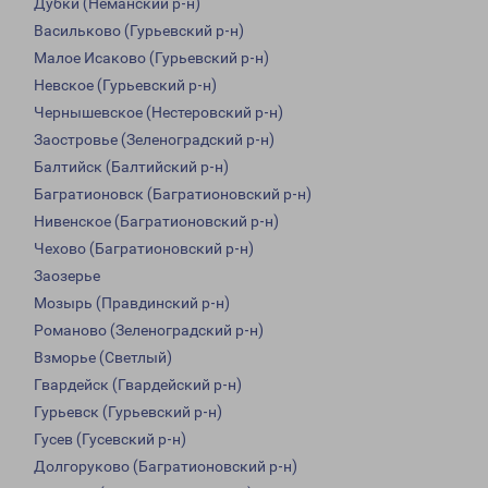
Дубки (Неманский р-н)
Васильково (Гурьевский р-н)
Малое Исаково (Гурьевский р-н)
Невское (Гурьевский р-н)
Чернышевское (Нестеровский р-н)
Заостровье (Зеленоградский р-н)
Балтийск (Балтийский р-н)
Багратионовск (Багратионовский р-н)
Нивенское (Багратионовский р-н)
Чехово (Багратионовский р-н)
Заозерье
Мозырь (Правдинский р-н)
Романово (Зеленоградский р-н)
Взморье (Светлый)
Гвардейск (Гвардейский р-н)
Гурьевск (Гурьевский р-н)
Гусев (Гусевский р-н)
Долгоруково (Багратионовский р-н)