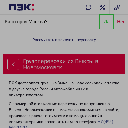
Главная
Направления
Грузоперевозки из Выксы в
Ваш город
Москва?
Да
Нет
Новомосковск
Рассчитать и заказать перевозку
Грузоперевозки из Выксы в
Новомосковск
ПЭК доставляет грузы из Выксы в Новомосковск, а также
в другие города России автомобильным и
авиатранспортом.
С примерной стоимостью перевозки по направлению
Выкса - Новомосковск вы можете ознакомиться на сайте,
произвести расчет стоимости с помощью онлайн-
калькулятора или позвонить нам по телефону:
+7 (495)
660-11-11
.