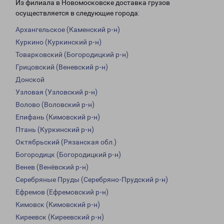
Из филиала в Новомосковске доставка грузов
осуществляется в следующие города:
Архангельское (Каменский р-н)
Куркино (Куркинский р-н)
Товарковский (Богородицкий р-н)
Грицовский (Веневский р-н)
Донской
Узловая (Узловский р-н)
Волово (Воловский р-н)
Епифань (Кимовский р-н)
Птань (Куркинский р-н)
Октябрьский (Рязанская обл.)
Богородицк (Богородицкий р-н)
Венев (Венёвский р-н)
Серебряные Пруды (Серебряно-Прудский р-н)
Ефремов (Ефремовский р-н)
Кимовск (Кимовский р-н)
Киреевск (Киреевский р-н)