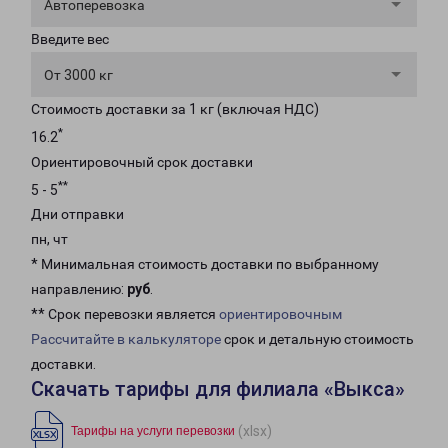
Автоперевозка
Введите вес
От 3000 кг
Стоимость доставки за 1 кг (включая НДС)
*
16.2
Ориентировочный срок доставки
**
5 - 5
Дни отправки
пн, чт
* Минимальная стоимость доставки по выбранному
направлению:
руб
.
** Срок перевозки является
ориентировочным
Рассчитайте в калькуляторе
срок и детальную стоимость
доставки.
Скачать тарифы для филиала «Выкса»
(xlsx)
Тарифы на услуги перевозки