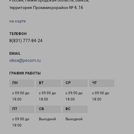
Россия, Нижегородская область, Выкса,
территория Проммикрорайон № 4, 16
на карте
ТЕЛЕФОН
8(831) 777-84-24
EMAIL
viksa@pecom.ru
ГРАФИК РАБОТЫ
с 09:00 до
с 09:00 до
с 09:00 до
с 09:00 до
18:00
18:00
18:00
18:00
с 09:00 до
Выходной
Выходной
18:00