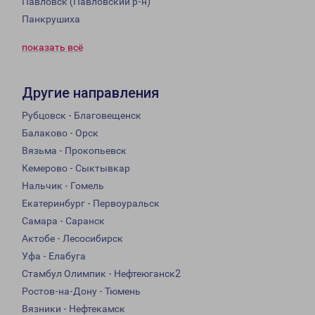
Павловск (Павловский р-н)
Панкрушиха
показать всё
Другие направления
Рубцовск - Благовещенск
Балаково - Орск
Вязьма - Прокопьевск
Кемерово - Сыктывкар
Нальчик - Гомель
Екатеринбург - Первоуральск
Самара - Саранск
Актобе - Лесосибирск
Уфа - Елабуга
Стамбул Олимпик - Нефтеюганск2
Ростов-на-Дону - Тюмень
Вязники - Нефтекамск