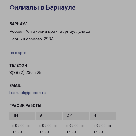
Филиалы в Барнауле
БАРНАУЛ
Россия, Алтайский край, Барнаул, улица
Чернышевского, 293А
на карте
ТЕЛЕФОН
8(3852) 230-525
EMAIL
barnaul@pecom.ru
ГРАФИК РАБОТЫ
с 09:00 до
с 09:00 до
с 09:00 до
с 09:00 до
18:00
18:00
18:00
18:00