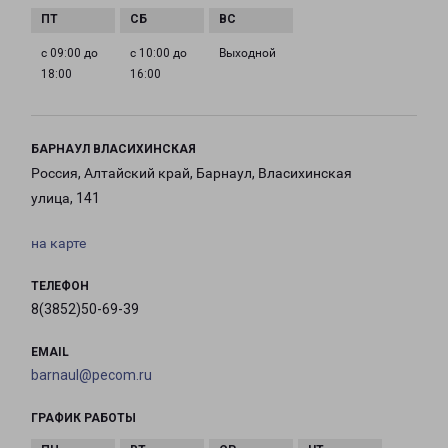
с 09:00 до
с 10:00 до
Выходной
18:00
16:00
БАРНАУЛ ВЛАСИХИНСКАЯ
Россия, Алтайский край, Барнаул, Власихинская
улица, 141
на карте
ТЕЛЕФОН
8(3852)50-69-39
EMAIL
barnaul@pecom.ru
ГРАФИК РАБОТЫ