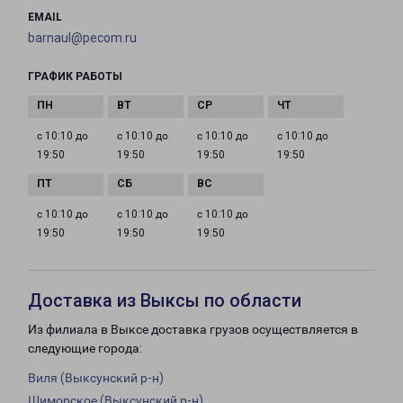
EMAIL
barnaul@pecom.ru
ГРАФИК РАБОТЫ
с 10:10 до
с 10:10 до
с 10:10 до
с 10:10 до
19:50
19:50
19:50
19:50
с 10:10 до
с 10:10 до
с 10:10 до
19:50
19:50
19:50
Доставка из Выксы по области
Из филиала в Выксе доставка грузов осуществляется в
следующие города:
Виля (Выксунский р-н)
Шиморское (Выксунский р-н)