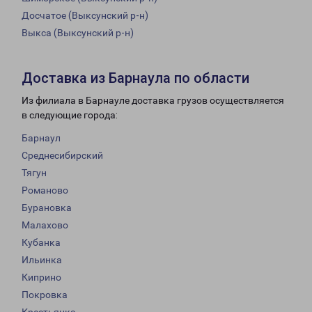
Досчатое (Выксунский р-н)
Выкса (Выксунский р-н)
Доставка из Барнаула по области
Из филиала в Барнауле доставка грузов осуществляется
в следующие города:
Барнаул
Среднесибирский
Тягун
Романово
Бурановка
Малахово
Кубанка
Ильинка
Киприно
Покровка