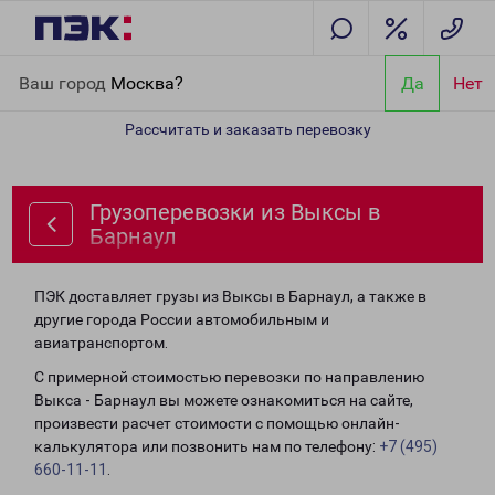
Главная
Направления
Грузоперевозки из Выксы в Барнаул
Ваш город
Москва?
Да
Нет
Рассчитать и заказать перевозку
Грузоперевозки из Выксы в
Барнаул
ПЭК доставляет грузы из Выксы в Барнаул, а также в
другие города России автомобильным и
авиатранспортом.
С примерной стоимостью перевозки по направлению
Выкса - Барнаул вы можете ознакомиться на сайте,
произвести расчет стоимости с помощью онлайн-
калькулятора или позвонить нам по телефону:
+7 (495)
660-11-11
.