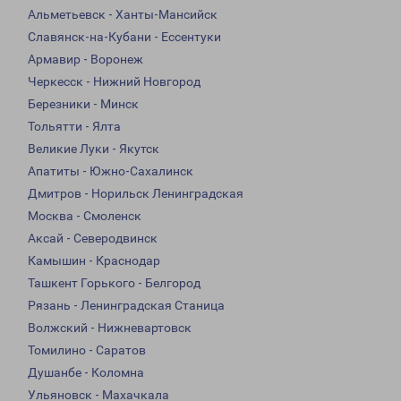
Альметьевск - Ханты-Мансийск
Славянск-на-Кубани - Ессентуки
Армавир - Воронеж
Черкесск - Нижний Новгород
Березники - Минск
Тольятти - Ялта
Великие Луки - Якутск
Апатиты - Южно-Сахалинск
Дмитров - Норильск Ленинградская
Москва - Смоленск
Аксай - Северодвинск
Камышин - Краснодар
Ташкент Горького - Белгород
Рязань - Ленинградская Станица
Волжский - Нижневартовск
Томилино - Саратов
Душанбе - Коломна
Ульяновск - Махачкала