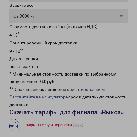
Введите вес
От 3000 кг
Стоимость доставки за 1 кг (включая НДС)
*
41.3
Ориентировочный срок доставки
**
9 - 10
Дни отправки
пн, вт, ср, чт, пт
* Минимальная стоимость доставки по выбранному
направлению:
740 руб
.
** Срок перевозки является
ориентировочным
Рассчитайте в калькуляторе
срок и детальную стоимость
доставки.
Скачать тарифы для филиала «Выкса»
(xlsx)
Тарифы на услуги перевозки