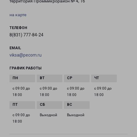
территория Проммикрорайон № 4, 16
на карте
ТЕЛЕФОН
8(831) 777-84-24
EMAIL
viksa@pecom.ru
ГРАФИК РАБОТЫ
с 09:00 до
с 09:00 до
с 09:00 до
с 09:00 до
18:00
18:00
18:00
18:00
с 09:00 до
Выходной
Выходной
18:00