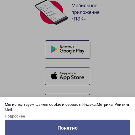
Мы используем файлы cookie и сервисы Яндекс.Метрика, Рейтинг
Mail
Подробнее
Понятно
Оцените нашу работу
Услуги
Сервисы
Меню
Кабинет
Контакты