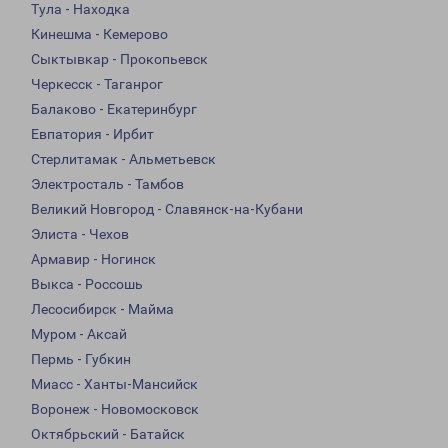
Тула - Находка
Кинешма - Кемерово
Сыктывкар - Прокопьевск
Черкесск - Таганрог
Балаково - Екатеринбург
Евпатория - Ирбит
Стерлитамак - Альметьевск
Электросталь - Тамбов
Великий Новгород - Славянск-на-Кубани
Элиста - Чехов
Армавир - Ногинск
Выкса - Россошь
Лесосибирск - Майма
Муром - Аксай
Пермь - Губкин
Миасс - Ханты-Мансийск
Воронеж - Новомосковск
Октябрьский - Батайск