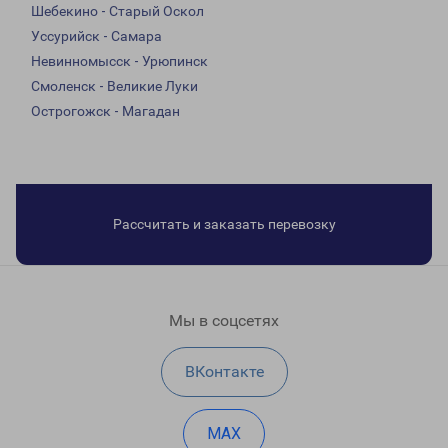
Шебекино - Старый Оскол
Уссурийск - Самара
Невинномысск - Урюпинск
Смоленск - Великие Луки
Острогожск - Магадан
Рассчитать и заказать перевозку
Мы в соцсетях
ВКонтакте
MAX