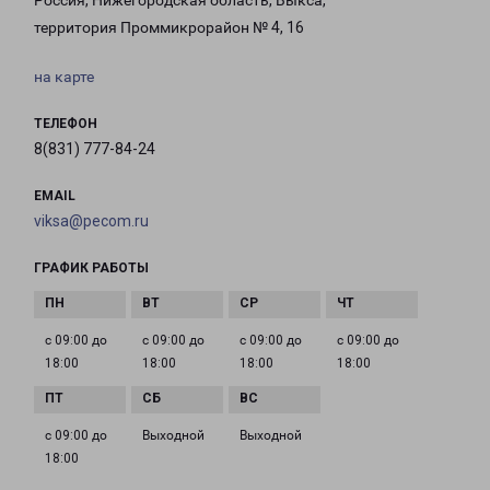
Россия, Нижегородская область, Выкса,
территория Проммикрорайон № 4, 16
на карте
ТЕЛЕФОН
8(831) 777-84-24
EMAIL
viksa@pecom.ru
ГРАФИК РАБОТЫ
с 09:00 до
с 09:00 до
с 09:00 до
с 09:00 до
18:00
18:00
18:00
18:00
с 09:00 до
Выходной
Выходной
18:00