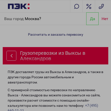
Главная
Направления
Грузоперевозки из Выксы в
Ваш город
Москва?
Да
Нет
Александров
Рассчитать и заказать перевозку
Грузоперевозки из Выксы в
Александров
ПЭК доставляет грузы из Выксы в Александров, а также в
другие города России автомобильным и
авиатранспортом.
С примерной стоимостью перевозки по направлению
Выкса - Александров вы можете ознакомиться на сайте,
произвести расчет стоимости с помощью онлайн-
калькулятора или позвонить нам по телефону:
+7 (495)
660-11-11
.