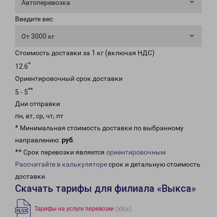
Автоперевозка
Введите вес
От 3000 кг
Стоимость доставки за 1 кг (включая НДС)
*
12.6
Ориентировочный срок доставки
**
5 - 5
Дни отправки
пн, вт, ср, чт, пт
* Минимальная стоимость доставки по выбранному
направлению:
руб
.
** Срок перевозки является
ориентировочным
Рассчитайте в калькуляторе
срок и детальную стоимость
доставки.
Скачать тарифы для филиала «Выкса»
(xlsx)
Тарифы на услуги перевозки