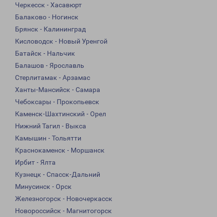
Черкесск - Хасавюрт
Балаково - Ногинск
Брянск - Калининград
Кисловодск - Новый Уренгой
Батайск - Нальчик
Балашов - Ярославль
Стерлитамак - Арзамас
Ханты-Мансийск - Самара
Чебоксары - Прокопьевск
Каменск-Шахтинский - Орел
Нижний Тагил - Выкса
Камышин - Тольятти
Краснокаменск - Моршанск
Ирбит - Ялта
Кузнецк - Спасск-Дальний
Минусинск - Орск
Железногорск - Новочеркасск
Новороссийск - Магнитогорск