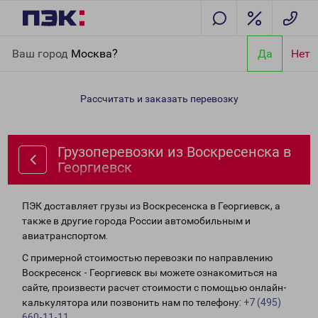
Главная
Направления
Грузоперевозки из Воскресенска в
Ваш город
Москва?
Да
Нет
Георгиевск
Рассчитать и заказать перевозку
Грузоперевозки из Воскресенска в
Георгиевск
ПЭК доставляет грузы из Воскресенска в Георгиевск, а
также в другие города России автомобильным и
авиатранспортом.
С примерной стоимостью перевозки по направлению
Воскресенск - Георгиевск вы можете ознакомиться на
сайте, произвести расчет стоимости с помощью онлайн-
калькулятора или позвонить нам по телефону:
+7 (495)
660-11-11
.