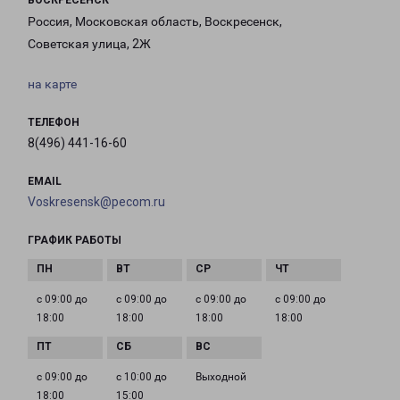
ВОСКРЕСЕНСК
Россия, Московская область, Воскресенск,
Советская улица, 2Ж
на карте
ТЕЛЕФОН
8(496) 441-16-60
EMAIL
Voskresensk@pecom.ru
ГРАФИК РАБОТЫ
с 09:00 до
с 09:00 до
с 09:00 до
с 09:00 до
18:00
18:00
18:00
18:00
с 09:00 до
с 10:00 до
Выходной
18:00
15:00