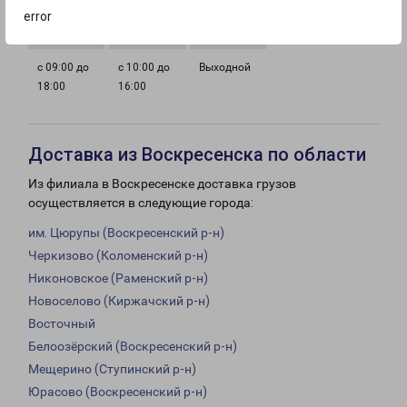
18:00
18:00
18:00
18:00
error
с 09:00 до
с 10:00 до
Выходной
18:00
16:00
Доставка из Воскресенска по области
Из филиала в Воскресенске доставка грузов
осуществляется в следующие города:
им. Цюрупы (Воскресенский р-н)
Черкизово (Коломенский р-н)
Никоновское (Раменский р-н)
Новоселово (Киржачский р-н)
Восточный
Белоозёрский (Воскресенский р-н)
Мещерино (Ступинский р-н)
Юрасово (Воскресенский р-н)