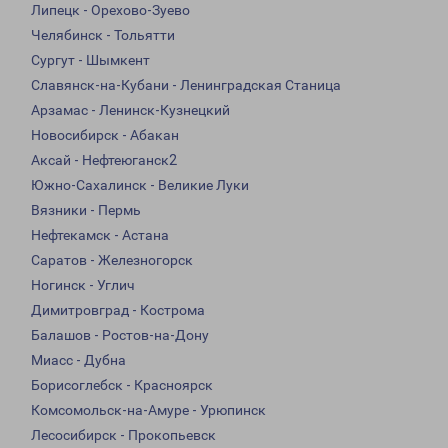
Липецк - Орехово-Зуево
Челябинск - Тольятти
Сургут - Шымкент
Славянск-на-Кубани - Ленинградская Станица
Арзамас - Ленинск-Кузнецкий
Новосибирск - Абакан
Аксай - Нефтеюганск2
Южно-Сахалинск - Великие Луки
Вязники - Пермь
Нефтекамск - Астана
Саратов - Железногорск
Ногинск - Углич
Димитровград - Кострома
Балашов - Ростов-на-Дону
Миасс - Дубна
Борисоглебск - Красноярск
Комсомольск-на-Амуре - Урюпинск
Лесосибирск - Прокопьевск