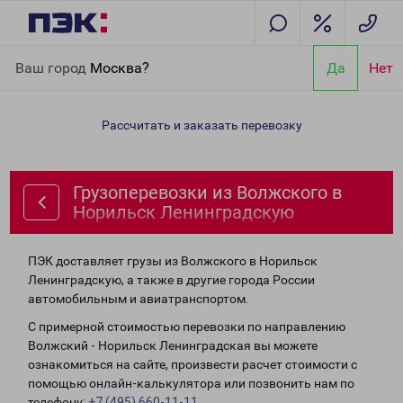
Главная
Направления
Грузоперевозки из Волжского в
Ваш город
Москва?
Да
Нет
Норильск Ленинградскую
Рассчитать и заказать перевозку
Грузоперевозки из Волжского в
Норильск Ленинградскую
ПЭК доставляет грузы из Волжского в Норильск
Ленинградскую, а также в другие города России
автомобильным и авиатранспортом.
С примерной стоимостью перевозки по направлению
Волжский - Норильск Ленинградская вы можете
ознакомиться на сайте, произвести расчет стоимости с
помощью онлайн-калькулятора или позвонить нам по
телефону:
+7 (495) 660-11-11
.