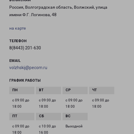
ВОЛЖСКИЙ
Россия, Волгоградская область, Волжский, улица
имени Ф.Г. Логинова, 48
на карте
ТЕЛЕФОН
8(8443) 201-630
EMAIL
volzhskij@pecom.ru
ГРАФИК РАБОТЫ
с 09:00 до
с 09:00 до
с 09:00 до
с 09:00 до
18:00
18:00
18:00
18:00
с 09:00 до
с 10:00 до
Выходной
18:00
16:00