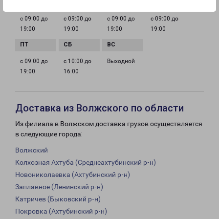
с 09:00 до
с 09:00 до
с 09:00 до
с 09:00 до
19:00
19:00
19:00
19:00
с 09:00 до
с 10:00 до
Выходной
19:00
16:00
Доставка из Волжского по области
Из филиала в Волжском доставка грузов осуществляется
в следующие города:
Волжский
Колхозная Ахтуба (Среднеахтубинский р-н)
Новониколаевка (Ахтубинский р-н)
Заплавное (Ленинский р-н)
Катричев (Быковский р-н)
Покровка (Ахтубинский р-н)