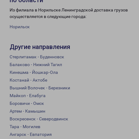
по области
Из филиала в Норильске Ленинградской доставка грузов
осуществляется в следующие города:
Норильск
Другие направления
Стерлитамак - Буденновск
Балаково - Нижний Тагил
Кинешма - Йошкар-Ола
Костанай - Актобе
Вышний Волочек - Березники
Майкоп - Елабуга
Боровичи - Омск
Артем - Камышин
Воскресенск - Северодвинск
Тара - Могилев
Ангарск - Евпатория