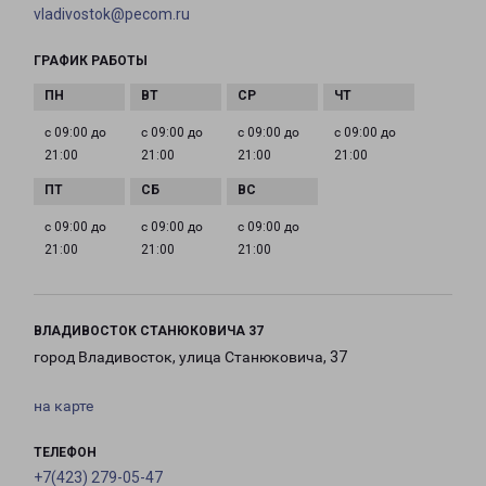
vladivostok@pecom.ru
ГРАФИК РАБОТЫ
с 09:00 до
с 09:00 до
с 09:00 до
с 09:00 до
21:00
21:00
21:00
21:00
с 09:00 до
с 09:00 до
с 09:00 до
21:00
21:00
21:00
ВЛАДИВОСТОК СТАНЮКОВИЧА 37
город Владивосток, улица Станюковича, 37
на карте
ТЕЛЕФОН
+7(423) 279-05-47