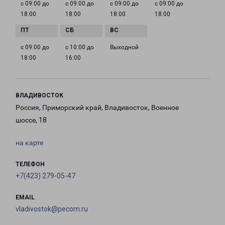
с 09:00 до
с 09:00 до
с 09:00 до
с 09:00 до
18:00
18:00
18:00
18:00
с 09:00 до
с 10:00 до
Выходной
18:00
16:00
ВЛАДИВОСТОК
Россия, Приморский край, Владивосток, Военное
шоссе, 18
на карте
ТЕЛЕФОН
+7(423) 279-05-47
EMAIL
vladivostok@pecom.ru