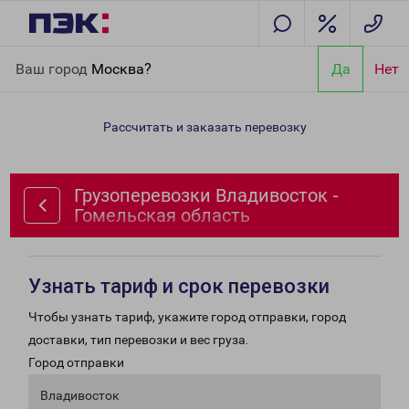
Главная
Направления
Грузоперевозки Владивосток -
Ваш город
Москва?
Да
Нет
Гомельская область
Рассчитать и заказать перевозку
Грузоперевозки Владивосток -
Гомельская область
Узнать тариф и срок перевозки
Чтобы узнать тариф, укажите город отправки, город
доставки, тип перевозки и вес груза.
Город отправки
Владивосток