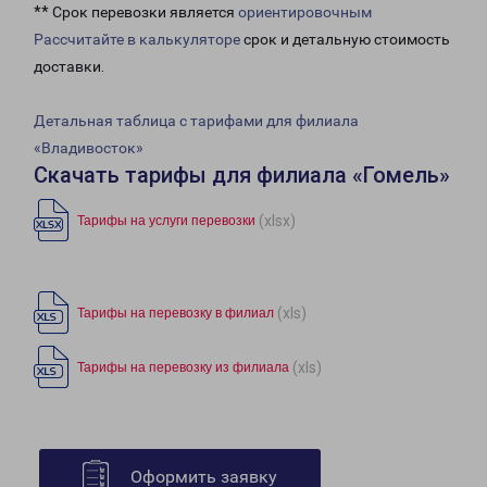
** Срок перевозки является
ориентировочным
Рассчитайте в калькуляторе
срок и детальную стоимость
доставки.
Детальная таблица с тарифами для филиала
«Владивосток»
Скачать тарифы для филиала «Гомель»
(xlsx)
Тарифы на услуги перевозки
(xls)
Тарифы на перевозку в филиал
(xls)
Тарифы на перевозку из филиала
Оформить заявку