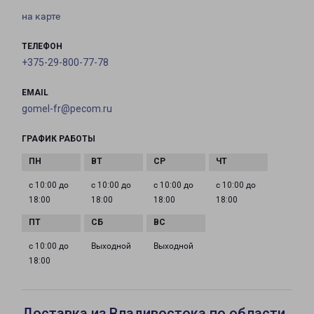
на карте
ТЕЛЕФОН
+375-29-800-77-78
EMAIL
gomel-fr@pecom.ru
ГРАФИК РАБОТЫ
с 10:00 до
с 10:00 до
с 10:00 до
с 10:00 до
18:00
18:00
18:00
18:00
с 10:00 до
Выходной
Выходной
18:00
Доставка из Владивостока по области