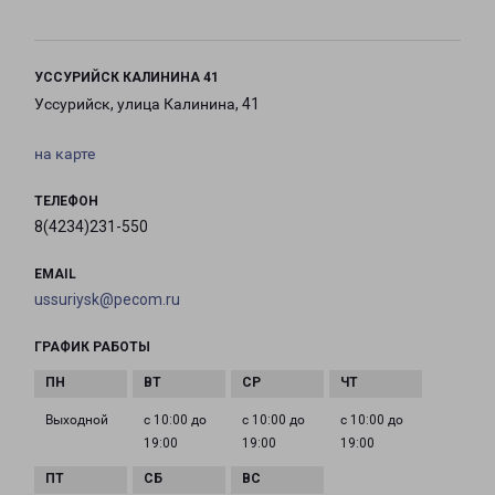
УССУРИЙСК КАЛИНИНА 41
Уссурийск, улица Калинина, 41
на карте
ТЕЛЕФОН
8(4234)231-550
EMAIL
ussuriysk@pecom.ru
ГРАФИК РАБОТЫ
Выходной
с 10:00 до
с 10:00 до
с 10:00 до
19:00
19:00
19:00