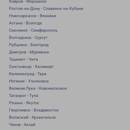
Ковров - Моршанск
Ростов-на-Дону - Славянск-на-Кубани
Новочеркасск - Вязники
Астана - Вологда
Смоленск - Симферополь
Волгодонск - Сургут
Рубцовск - Белгород
Дмитров - Мурманск
Ташкент - Чита
Сыктывкар - Хасавюрт
Калининград - Тара
Ногинск - Ульяновск
Великие Луки - Новомосковск
Таганрог - Тула
Рязань - Якутск
Георгиевск - Владивосток
Волжский - Архангельск
Чехов - Аксай