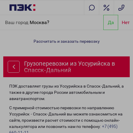
Главная
Направления
Грузоперевозки из Уссурийска в
Ваш город
Москва?
Да
Нет
Спасск-Дальний
Рассчитать и заказать перевозку
Грузоперевозки из Уссурийска в
Спасск-Дальний
ПЭК доставляет грузы из Уссурийска в Спасск-Дальний, а
также в другие города России автомобильным и
авиатранспортом.
С примерной стоимостью перевозки по направлению
Уссурийск - Спасск-Дальний вы можете ознакомиться на
сайте, произвести расчет стоимости с помощью онлайн-
калькулятора или позвонить нам по телефону:
+7 (495)
660-11-11
.