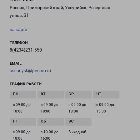
УССУРИЙСК
Россия, Приморский край, Уссурийск, Резервная
улица, 31
на карте
ТЕЛЕФОН
8(4234)231-550
EMAIL
ussuriysk@pecom.ru
ГРАФИК РАБОТЫ
с 09:00 до
с 09:00 до
с 09:00 до
с 09:00 до
18:00
18:00
18:00
18:00
с 09:00 до
с 10:00 до
Выходной
18:00
16:00