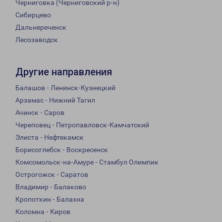
Черниговка (Черниговский р-н)
Сибирцево
Дальнереченск
Лесозаводск
Другие направления
Балашов - Ленинск-Кузнецкий
Арзамас - Нижний Тагил
Ачинск - Саров
Череповец - Петропавловск-Камчатский
Элиста - Нефтекамск
Борисоглебск - Воскресенск
Комсомольск-на-Амуре - Стамбул Олимпик
Острогожск - Саратов
Владимир - Балаково
Кропоткин - Балахна
Коломна - Киров