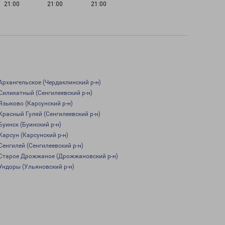
21:00
21:00
21:00
Архангельское (Чердаклинский р-н)
Силикатный (Сенгилеевский р-н)
Языково (Карсунский р-н)
Красный Гуляй (Сенгилеевский р-н)
Буинск (Буинский р-н)
Карсун (Карсунский р-н)
Сенгилей (Сенгилеевский р-н)
Старое Дрожжаное (Дрожжановский р-н)
Ундоры (Ульяновский р-н)