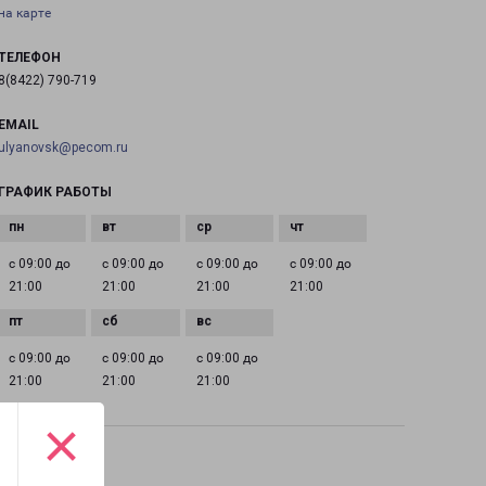
на карте
ТЕЛЕФОН
8(8422) 790-719
EMAIL
ulyanovsk@pecom.ru
ГРАФИК РАБОТЫ
с 09:00 до
с 09:00 до
с 09:00 до
с 09:00 до
21:00
21:00
21:00
21:00
с 09:00 до
с 09:00 до
с 09:00 до
21:00
21:00
21:00
×