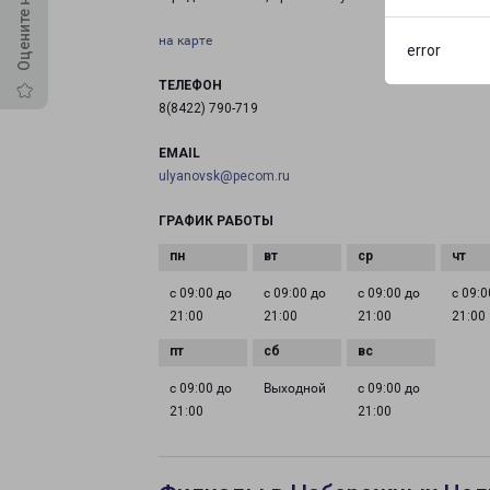
на карте
error
ТЕЛЕФОН
8(8422) 790-719
EMAIL
ulyanovsk@pecom.ru
ГРАФИК РАБОТЫ
с 09:00 до
с 09:00 до
с 09:00 до
с 09:0
21:00
21:00
21:00
21:00
с 09:00 до
Выходной
с 09:00 до
21:00
21:00