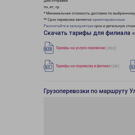
Дни отправки
пн, вт, ср
* Минимальная стоимость доставки по выбранном
** Срок перевозки является
ориентировочным
Рассчитайте в калькуляторе
срок и детальную стои
Скачать тарифы для филиала 
(xlsx)
Тарифы на услуги перевозки
(xls)
Тарифы на перевозку в филиал
Грузоперевозки по маршруту У