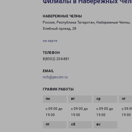
Филиалы в Набережных Чел
НАБЕРЕЖНЫЕ ЧЕЛНЫ
Россия, Республика Татарстан, Набережные Челны,
Хлебный проезд, 28
на карте
ТЕЛЕФОН
8(8552) 204-881
EMAIL
nch@pecom.ru
ГРАФИК РАБОТЫ
с 09:00 до
с 09:00 до
с 09:00 до
с 09:0
19:00
19:00
19:00
19:00