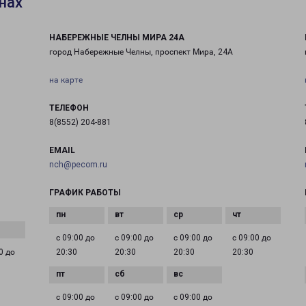
нах
НАБЕРЕЖНЫЕ ЧЕЛНЫ МИРА 24А
город Набережные Челны, проспект Мира, 24А
на карте
ТЕЛЕФОН
8(8552) 204-881
EMAIL
nch@pecom.ru
ГРАФИК РАБОТЫ
с 09:00 до
с 09:00 до
с 09:00 до
с 09:00 до
0 до
20:30
20:30
20:30
20:30
с 09:00 до
с 09:00 до
с 09:00 до