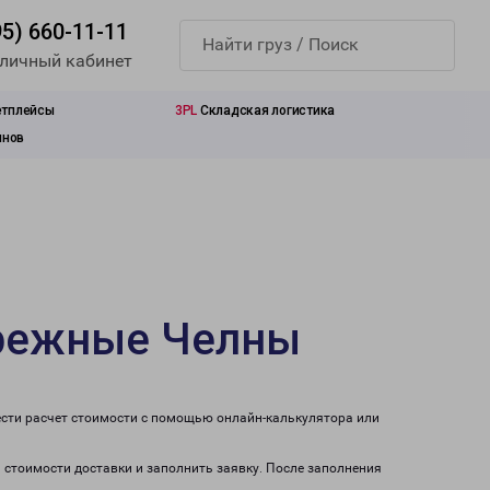
95) 660-11-11
 личный кабинет
етплейсы
3PL
Складская логистика
инов
ережные Челны
ести расчет стоимости с помощью онлайн-калькулятора или
 стоимости доставки и заполнить заявку. После заполнения