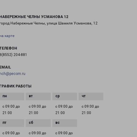
НАБЕРЕЖНЫЕ ЧЕЛНЫ УСМАНОВА 12
город Набережные Челны, улица Шамиля Усманова, 12
на карте
ТЕЛЕФОН
8(8552) 204-881
EMAIL
nch@pecom.ru
ГРАФИК РАБОТЫ
с 09:00 до
с 09:00 до
с 09:00 до
с 09:00 до
21:00
21:00
21:00
21:00
с 09:00 до
с 09:00 до
с 09:00 до