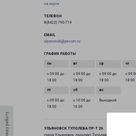
на карте
ТЕЛЕФОН
8(8422) 790-719
EMAIL
ulyanovsk@pecom.ru
ГРАФИК РАБОТЫ
с 09:00 до
с 09:00 до
с 09:00 до
с 09:0
18:00
18:00
18:00
18:00
с 09:00 до
с 10:00 до
Выходной
18:00
16:00
Оцените нашу работу
УЛЬЯНОВСК ТУПОЛЕВА ПР-Т 26
город Ульяновск, проспект Туполева, 26