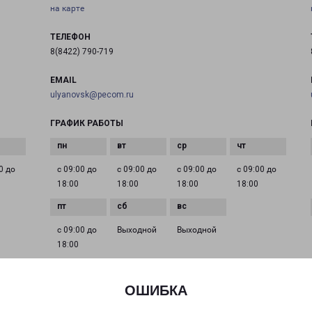
на карте
ТЕЛЕФОН
8(8422) 790-719
EMAIL
ulyanovsk@pecom.ru
ГРАФИК РАБОТЫ
0 до
с 09:00 до
с 09:00 до
с 09:00 до
с 09:00 до
18:00
18:00
18:00
18:00
с 09:00 до
Выходной
Выходной
18:00
ОШИБКА