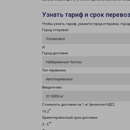
Узнать тариф и срок перево
Чтобы узнать тариф, укажите город отправки, город 
Город отправки
Ульяновск
⇄
Город доставки
Набережные Челны
Тип перевозки
Автоперевозка
Введите вес
От 3000 кг
Стоимость доставки за 1 кг (включая НДС)
*
16.2
Ориентировочный срок доставки
**
3 - 5