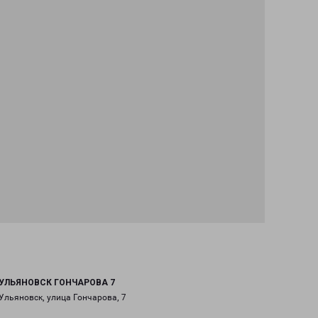
УЛЬЯНОВСК ГОНЧАРОВА 7
Ульяновск, улица Гончарова, 7