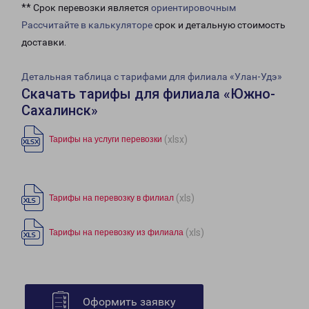
** Срок перевозки является
ориентировочным
Рассчитайте в калькуляторе
срок и детальную стоимость
доставки.
Детальная таблица с тарифами для филиала «Улан-Удэ»
Скачать тарифы для филиала «Южно-
Сахалинск»
(xlsx)
Тарифы на услуги перевозки
(xls)
Тарифы на перевозку в филиал
(xls)
Тарифы на перевозку из филиала
Оформить заявку