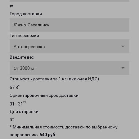
⇄
Город доставки
Южно-Сахалинск
Тип перевозки
Автоперевозка
Введите вес
От 3000 кг
Стоимость доставки за 1 кг (включая НДС)
*
67.8
Ориентировочный срок доставки
**
31 - 31
Дни отправки
пт
* Минимальная стоимость доставки по выбранному
направлению:
640 руб
.