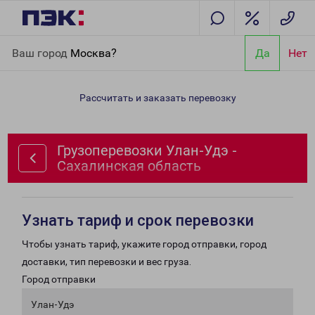
Главная
Направления
Грузоперевозки Улан-Удэ -
Ваш город
Москва?
Да
Нет
Сахалинская область
Рассчитать и заказать перевозку
Грузоперевозки Улан-Удэ -
Сахалинская область
Узнать тариф и срок перевозки
Чтобы узнать тариф, укажите город отправки, город
доставки, тип перевозки и вес груза.
Город отправки
Улан-Удэ