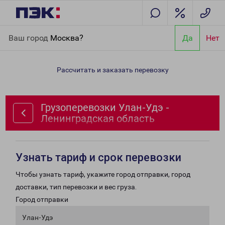
Главная
Направления
Грузоперевозки Улан-Удэ -
Ваш город
Москва?
Да
Нет
Ленинградская область
Рассчитать и заказать перевозку
Грузоперевозки Улан-Удэ -
Ленинградская область
Узнать тариф и срок перевозки
Чтобы узнать тариф, укажите город отправки, город
доставки, тип перевозки и вес груза.
Город отправки
Улан-Удэ