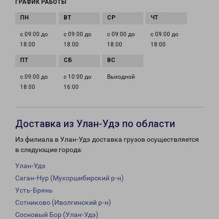
ГРАФИК РАБОТЫ
с 09:00 до
с 09:00 до
с 09:00 до
с 09:00 до
18:00
18:00
18:00
18:00
с 09:00 до
с 10:00 до
Выходной
18:00
16:00
Доставка из Улан-Удэ по области
Из филиала в Улан-Удэ доставка грузов осуществляется
в следующие города:
Улан-Удэ
Саган-Нур (Мухоршибирский р-н)
Усть-Брянь
Сотниково (Иволгинский р-н)
Сосновый Бор (Улан-Удэ)