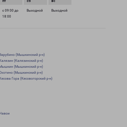
с 09:00 до
Выходной
Выходной
18:00
Зарубино (Мышкинский р-н)
Калязин (Калязинский р-н)
Мышкин (Мышкинский р-н)
Охотино (Мышкинский р-н)
Кесова Гора (Кесовогорский р-н)
Навои