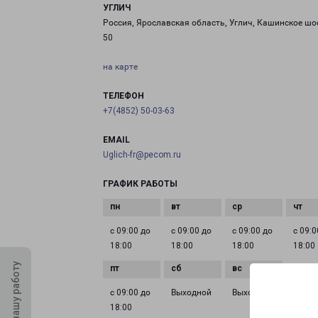
УГЛИЧ
Россия, Ярославская область, Углич, Кашинское шо
50
на карте
ТЕЛЕФОН
+7(4852) 50-03-63
EMAIL
Uglich-fr@pecom.ru
ГРАФИК РАБОТЫ
с 09:00 до
с 09:00 до
с 09:00 до
с 09:0
18:00
18:00
18:00
18:00
Оцените нашу работу
с 09:00 до
Выходной
Выходной
18:00