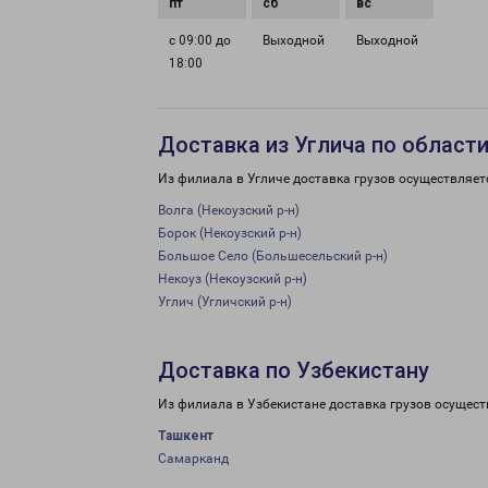
с 09:00 до
Выходной
Выходной
18:00
Доставка из Углича по област
Из филиала в Угличе доставка грузов осуществляет
Волга (Некоузский р-н)
Борок (Некоузский р-н)
Большое Село (Большесельский р-н)
Некоуз (Некоузский р-н)
Углич (Угличский р-н)
Доставка по Узбекистану
Из филиала в Узбекистане доставка грузов осущест
Ташкент
Самарканд