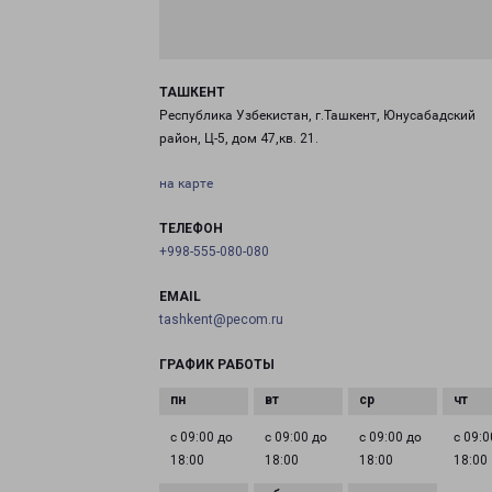
ТАШКЕНТ
Республика Узбекистан, г.Ташкент, Юнусабадский
район, Ц-5, дом 47,кв. 21.
на карте
ТЕЛЕФОН
+998-555-080-080
EMAIL
tashkent@pecom.ru
ГРАФИК РАБОТЫ
с 09:00 до
с 09:00 до
с 09:00 до
с 09:0
18:00
18:00
18:00
18:00