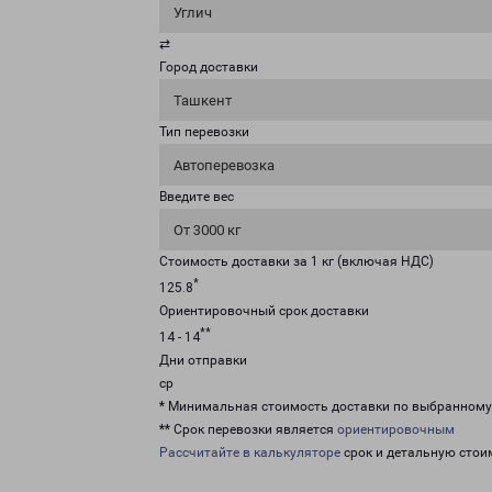
Углич
⇄
Город доставки
Ташкент
Тип перевозки
Автоперевозка
Введите вес
От 3000 кг
Стоимость доставки за 1 кг (включая НДС)
*
125.8
Ориентировочный срок доставки
**
14 - 14
Дни отправки
ср
* Минимальная стоимость доставки по выбранном
** Срок перевозки является
ориентировочным
Рассчитайте в калькуляторе
срок и детальную стои