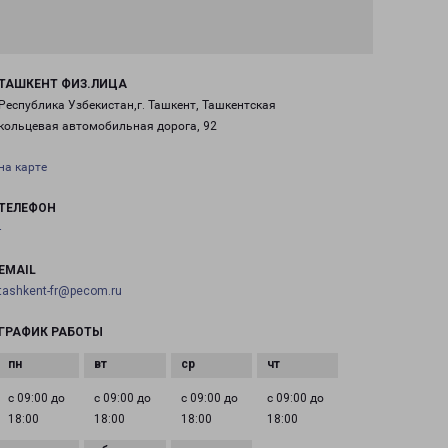
ТАШКЕНТ ФИЗ.ЛИЦА
Республика Узбекистан,г. Ташкент, Ташкентская
кольцевая автомобильная дорога, 92
на карте
ТЕЛЕФОН
-
EMAIL
tashkent-fr@pecom.ru
ГРАФИК РАБОТЫ
с 09:00 до
с 09:00 до
с 09:00 до
с 09:00 до
18:00
18:00
18:00
18:00