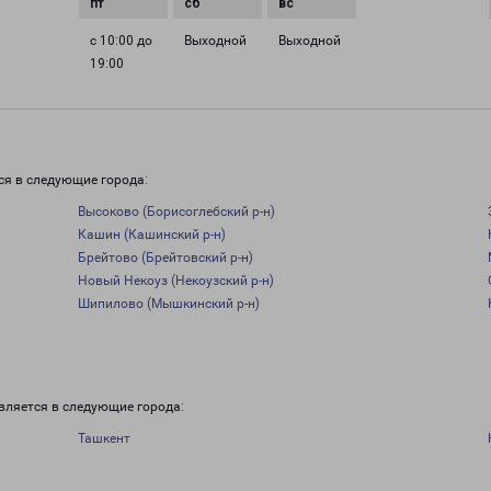
с 10:00 до
Выходной
Выходной
19:00
и
ся в следующие города:
Высоково (Борисоглебский р-н)
Кашин (Кашинский р-н)
Брейтово (Брейтовский р-н)
Новый Некоуз (Некоузский р-н)
Шипилово (Мышкинский р-н)
вляется в следующие города:
Ташкент