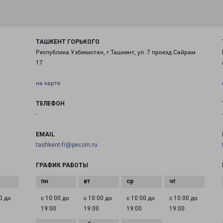
ТАШКЕНТ ГОРЬКОГО
Республика Узбекистан, г.Ташкент, ул. 7 проезд Сайрам
17
на карте
ТЕЛЕФОН
-
EMAIL
tashkent-fr@pecom.ru
ГРАФИК РАБОТЫ
0 до
с 10:00 до
с 10:00 до
с 10:00 до
с 10:00 до
19:00
19:00
19:00
19:00