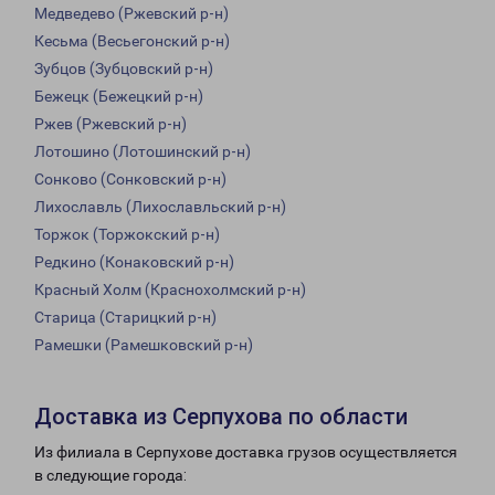
Медведево (Ржевский р-н)
Кесьма (Весьегонский р-н)
Зубцов (Зубцовский р-н)
Бежецк (Бежецкий р-н)
Ржев (Ржевский р-н)
Лотошино (Лотошинский р-н)
Сонково (Сонковский р-н)
Лихославль (Лихославльский р-н)
Торжок (Торжокский р-н)
Редкино (Конаковский р-н)
Красный Холм (Краснохолмский р-н)
Старица (Старицкий р-н)
Рамешки (Рамешковский р-н)
Доставка из Серпухова по области
Из филиала в Серпухове доставка грузов осуществляется
в следующие города: