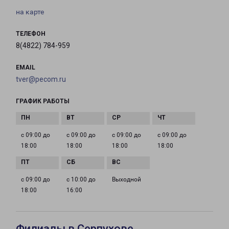
на карте
ТЕЛЕФОН
8(4822) 784-959
EMAIL
tver@pecom.ru
ГРАФИК РАБОТЫ
с 09:00 до
с 09:00 до
с 09:00 до
с 09:00 до
18:00
18:00
18:00
18:00
с 09:00 до
с 10:00 до
Выходной
18:00
16:00
Филиалы в Серпухове