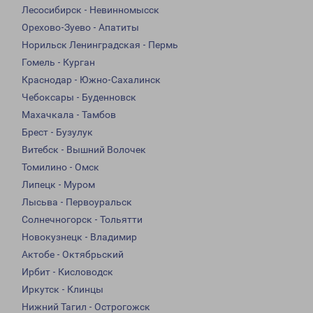
Лесосибирск - Невинномысск
Орехово-Зуево - Апатиты
Норильск Ленинградская - Пермь
Гомель - Курган
Краснодар - Южно-Сахалинск
Чебоксары - Буденновск
Махачкала - Тамбов
Брест - Бузулук
Витебск - Вышний Волочек
Томилино - Омск
Липецк - Муром
Лысьва - Первоуральск
Солнечногорск - Тольятти
Новокузнецк - Владимир
Актобе - Октябрьский
Ирбит - Кисловодск
Иркутск - Клинцы
Нижний Тагил - Острогожск