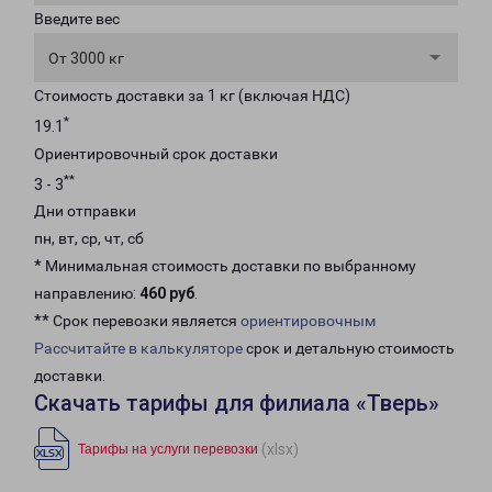
Введите вес
От 3000 кг
Стоимость доставки за 1 кг (включая НДС)
*
19.1
Ориентировочный срок доставки
**
3 - 3
Дни отправки
пн, вт, ср, чт, сб
* Минимальная стоимость доставки по выбранному
направлению:
460 руб
.
** Срок перевозки является
ориентировочным
Рассчитайте в калькуляторе
срок и детальную стоимость
доставки.
Скачать тарифы для филиала «Тверь»
(xlsx)
Тарифы на услуги перевозки