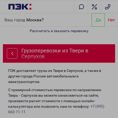
Главная
Направления
Грузоперевозки из Твери в Серпухов
Ваш город
Москва?
Да
Нет
Рассчитать и заказать перевозку
Грузоперевозки из Твери в
Серпухов
ПЭК доставляет грузы из Твери в Серпухов, а также в
другие города России автомобильным и
авиатранспортом.
С примерной стоимостью перевозки по направлению
Тверь - Серпухов вы можете ознакомиться на сайте,
произвести расчет стоимости с помощью онлайн-
калькулятора или позвонить нам по телефону:
+7 (495)
660-11-11
.