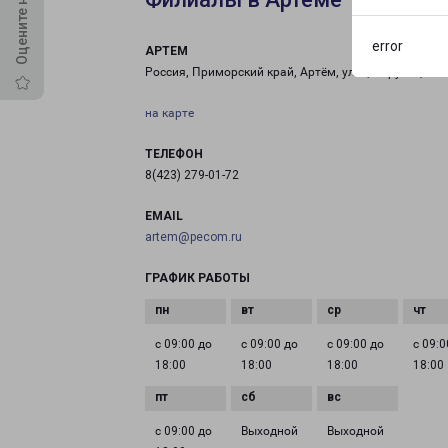
error
АРТЕМ
Россия, Приморский край, Артём, улица Фрунзе, 21с
на карте
ТЕЛЕФОН
8(423) 279-01-72
EMAIL
artem@pecom.ru
ГРАФИК РАБОТЫ
с 09:00 до
с 09:00 до
с 09:00 до
с 09:0
18:00
18:00
18:00
18:00
с 09:00 до
Выходной
Выходной