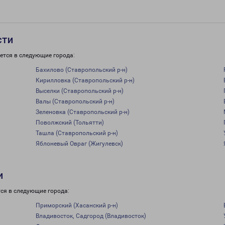
сти
ется в следующие города:
Бахилово (Ставропольский р-н)
Кирилловка (Ставропольский р-н)
Выселки (Ставропольский р-н)
Валы (Ставропольский р-н)
Зеленовка (Ставропольский р-н)
Поволжский (Тольятти)
Ташла (Ставропольский р-н)
Яблоневый Овраг (Жигулевск)
и
ся в следующие города:
Приморский (Хасанский р-н)
Владивосток, Садгород (Владивосток)