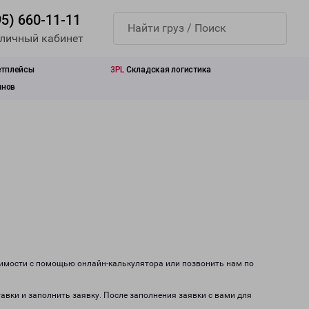
95) 660-11-11
 личный кабинет
етплейсы
3PL
Складская логистика
инов
оимости с помощью онлайн-калькулятора или позвонить нам по
тавки и заполнить заявку. После заполнения заявки с вами для