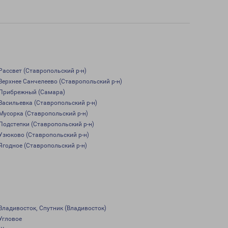
Рассвет (Ставропольский р-н)
Верхнее Санчелеево (Ставропольский р-н)
Прибрежный (Самара)
Васильевка (Ставропольский р-н)
Мусорка (Ставропольский р-н)
Подстепки (Ставропольский р-н)
Узюково (Ставропольский р-н)
Ягодное (Ставропольский р-н)
Владивосток, Спутник (Владивосток)
Угловое