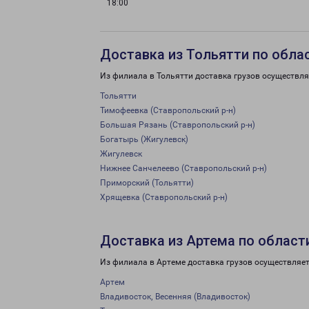
18:00
Доставка из Тольятти по обла
Из филиала в Тольятти доставка грузов осуществля
Тольятти
Тимофеевка (Ставропольский р-н)
Большая Рязань (Ставропольский р-н)
Богатырь (Жигулевск)
Жигулевск
Нижнее Санчелеево (Ставропольский р-н)
Приморский (Тольятти)
Хрящевка (Ставропольский р-н)
Доставка из Артема по област
Из филиала в Артеме доставка грузов осуществляет
Артем
Владивосток, Весенняя (Владивосток)