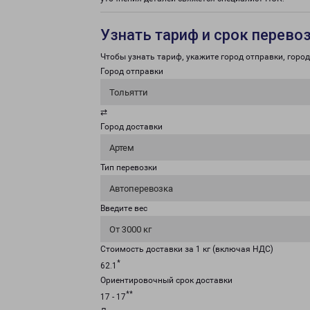
Узнать тариф и срок перево
Чтобы узнать тариф, укажите город отправки, город 
Город отправки
Тольятти
⇄
Город доставки
Артем
Тип перевозки
Автоперевозка
Введите вес
От 3000 кг
Стоимость доставки за 1 кг (включая НДС)
*
62.1
Ориентировочный срок доставки
**
17 - 17