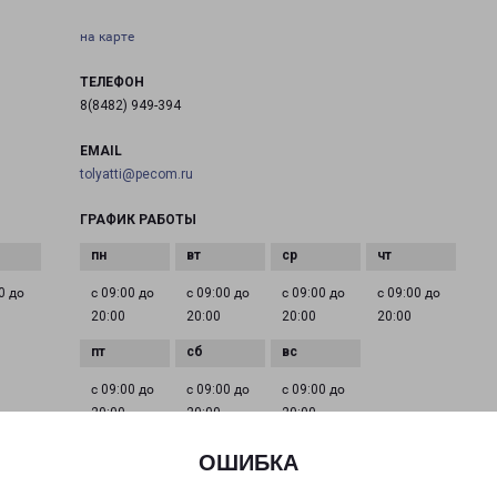
на карте
ТЕЛЕФОН
8(8482) 949-394
EMAIL
tolyatti@pecom.ru
ГРАФИК РАБОТЫ
0 до
с 09:00 до
с 09:00 до
с 09:00 до
с 09:00 до
20:00
20:00
20:00
20:00
с 09:00 до
с 09:00 до
с 09:00 до
20:00
20:00
20:00
ОШИБКА