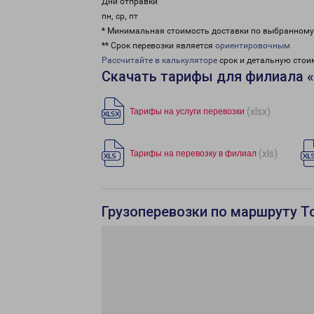
Дни отправки
пн, ср, пт
* Минимальная стоимость доставки по выбранном
** Срок перевозки является
ориентировочным
Рассчитайте в калькуляторе
срок и детальную стои
Скачать тарифы для филиала 
(xlsx)
Тарифы на услуги перевозки
(xls)
Тарифы на перевозку в филиал
Грузоперевозки по маршруту Т