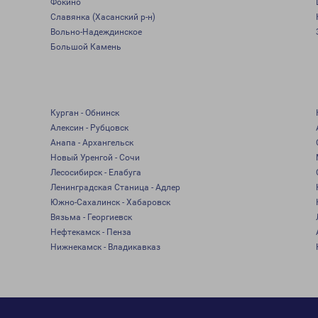
Фокино
Славянка (Хасанский р-н)
Вольно-Надеждинское
Большой Камень
Курган - Обнинск
Алексин - Рубцовск
Анапа - Архангельск
Новый Уренгой - Сочи
Лесосибирск - Елабуга
Ленинградская Станица - Адлер
Южно-Сахалинск - Хабаровск
Вязьма - Георгиевск
Нефтекамск - Пенза
Нижнекамск - Владикавказ