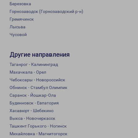
Березовка
Горнозаводск (Горнозаводский р-н)
Гремячинск
Лысьва
Чусовой
Другие направления
Таганрог - Калининград
Махачкала - Орел
Чебоксары - Новороссийск
Обнинск - Стамбул Олимпик
Саранск - Йошкар-Ола
Буденновск - Евпатория
Хасавюрт - Шебекино
Выкса - Новочеркасск
Ташкент Горького - Ногинск
Михайловка - Магнитогорск