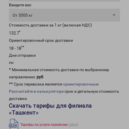
Введите вес
От 3000 кг
Стоимость доставки за 1 кг (включая НДС)
*
132.7
Ориентировочный срок доставки
**
18 - 18
Дни отправки
пн
* Минимальная стоимость доставки по выбранному
направлению:
руб
.
** Срок перевозки является
ориентировочным
Рассчитайте в калькуляторе
срок и детальную стоимость
доставки.
Скачать тарифы для филиала
«Ташкент»
(xlsx)
Тарифы на услуги перевозки