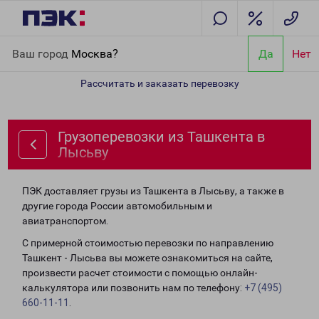
Главная
Направления
Грузоперевозки из Ташкента в Лысьву
Ваш город
Москва?
Да
Нет
Рассчитать и заказать перевозку
Грузоперевозки из Ташкента в
Лысьву
ПЭК доставляет грузы из Ташкента в Лысьву, а также в
другие города России автомобильным и
авиатранспортом.
С примерной стоимостью перевозки по направлению
Ташкент - Лысьва вы можете ознакомиться на сайте,
произвести расчет стоимости с помощью онлайн-
калькулятора или позвонить нам по телефону:
+7 (495)
660-11-11
.