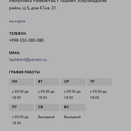
Республика Узбекистан, г.Ташкент, Юнусабадский
район, Ц-5, дом 47,кв. 21.
на карте
ТЕЛЕФОН
+998-555-080-080
EMAIL
tashkent@pecom.ru
ГРАФИК РАБОТЫ
с 09:00 до
с 09:00 до
с 09:00 до
с 09:00 до
18:00
18:00
18:00
18:00
с 09:00 до
Выходной
Выходной
18:00