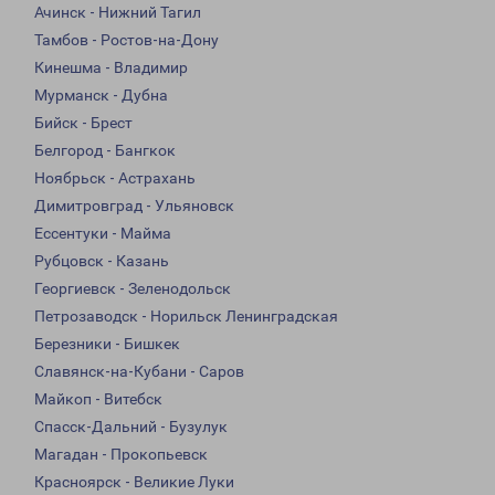
Ачинск - Нижний Тагил
Тамбов - Ростов-на-Дону
Кинешма - Владимир
Мурманск - Дубна
Бийск - Брест
Белгород - Бангкок
Ноябрьск - Астрахань
Димитровград - Ульяновск
Ессентуки - Майма
Рубцовск - Казань
Георгиевск - Зеленодольск
Петрозаводск - Норильск Ленинградская
Березники - Бишкек
Славянск-на-Кубани - Саров
Майкоп - Витебск
Спасск-Дальний - Бузулук
Магадан - Прокопьевск
Красноярск - Великие Луки