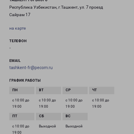
ТАШКЕНТ ГОРЬКОГО
Республика Узбекистан, г.Ташкент, ул. 7 проезд
Сайрам 17
на карте
ТЕЛЕФОН
-
EMAIL
tashkent-fr@pecom.ru
ГРАФИК РАБОТЫ
с 10:00 до
с 10:00 до
с 10:00 до
с 10:00 до
19:00
19:00
19:00
19:00
с 10:00 до
Выходной
Выходной
19:00