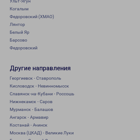
Ульт-Ягун
Когалым
Федоровский (ХМАО)
Лянтор
Белый Яр
Барсово
Федоровский
Другие направления
Георгиевск - Ставрополь
Кисловодск - Невинномысск
Славянск-на-Кубани - Россошь
Нижнекамск - Саров
Мурманск - Балашов
Ангарск - Армавир
Костанай - Ачинск
Москва (ЦКАД) - Великие Луки