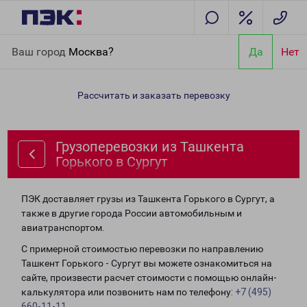
Главная
Направления
Грузоперевозки из Ташкента Горького
Ваш город
Москва?
Да
Нет
в Сургут
Рассчитать и заказать перевозку
Грузоперевозки из Ташкента
Горького в Сургут
ПЭК доставляет грузы из Ташкента Горького в Сургут, а
также в другие города России автомобильным и
авиатранспортом.
С примерной стоимостью перевозки по направлению
Ташкент Горького - Сургут вы можете ознакомиться на
сайте, произвести расчет стоимости с помощью онлайн-
калькулятора или позвонить нам по телефону:
+7 (495)
660-11-11
.