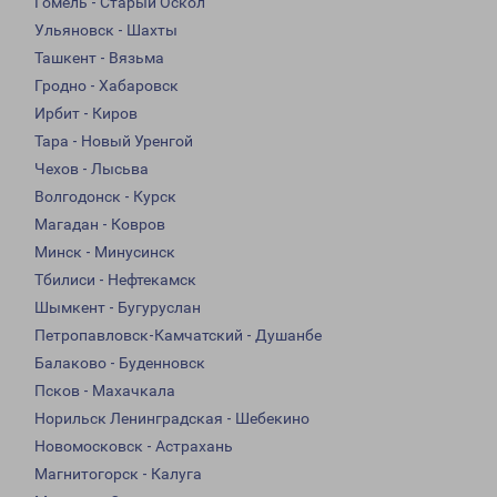
Гомель - Старый Оскол
Ульяновск - Шахты
Ташкент - Вязьма
Гродно - Хабаровск
Ирбит - Киров
Тара - Новый Уренгой
Чехов - Лысьва
Волгодонск - Курск
Магадан - Ковров
Минск - Минусинск
Тбилиси - Нефтекамск
Шымкент - Бугуруслан
Петропавловск-Камчатский - Душанбе
Балаково - Буденновск
Псков - Махачкала
Норильск Ленинградская - Шебекино
Новомосковск - Астрахань
Магнитогорск - Калуга