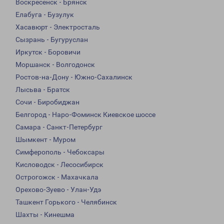
Воскресенск - Брянск
Елабуга - Бузулук
Хасавюрт - Электросталь
Сызрань - Бугуруслан
Иркутск - Боровичи
Моршанск - Волгодонск
Ростов-на-Дону - Южно-Сахалинск
Лысьва - Братск
Сочи - Биробиджан
Белгород - Наро-Фоминск Киевское шоссе
Самара - Санкт-Петербург
Шымкент - Муром
Симферополь - Чебоксары
Кисловодск - Лесосибирск
Острогожск - Махачкала
Орехово-Зуево - Улан-Удэ
Ташкент Горького - Челябинск
Шахты - Кинешма