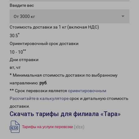
Введите вес
От 3000 кг
Стоимость доставки за 1 кг (включая НДС)
*
30.5
Ориентировочный срок доставки
**
10 - 10
Дни отправки
вт, чт
* Минимальная стоимость доставки по выбранному
направлению:
руб
.
** Срок перевозки является
ориентировочным
Рассчитайте в калькуляторе
срок и детальную стоимость
доставки.
Скачать тарифы для филиала «Тара»
(xlsx)
Тарифы на услуги перевозки