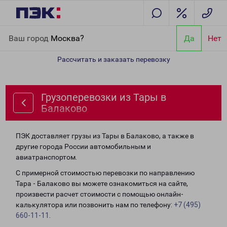
Главная
Направления
Грузоперевозки из Тары в Балаково
Ваш город
Москва?
Да
Нет
Рассчитать и заказать перевозку
Грузоперевозки из Тары в
Балаково
ПЭК доставляет грузы из Тары в Балаково, а также в
другие города России автомобильным и
авиатранспортом.
С примерной стоимостью перевозки по направлению
Тара - Балаково вы можете ознакомиться на сайте,
произвести расчет стоимости с помощью онлайн-
калькулятора или позвонить нам по телефону:
+7 (495)
660-11-11
.