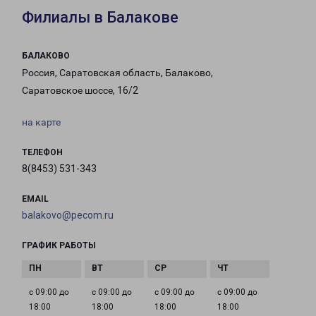
Филиалы в Балакове
БАЛАКОВО
Россия, Саратовская область, Балаково,
Саратовское шоссе, 16/2
на карте
ТЕЛЕФОН
8(8453) 531-343
EMAIL
balakovo@pecom.ru
ГРАФИК РАБОТЫ
с 09:00 до
с 09:00 до
с 09:00 до
с 09:00 до
18:00
18:00
18:00
18:00