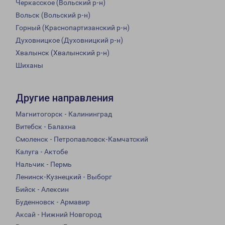
Черкасское (Вольский р-н)
Вольск (Вольский р-н)
Горный (Краснопартизанский р-н)
Духовницкое (Духовницкий р-н)
Хвалынск (Хвалынский р-н)
Шиханы
Другие направления
Магнитогорск - Калининград
Витебск - Балахна
Смоленск - Петропавловск-Камчатский
Калуга - Актобе
Нальчик - Пермь
Ленинск-Кузнецкий - Выборг
Бийск - Алексин
Буденновск - Армавир
Аксай - Нижний Новгород