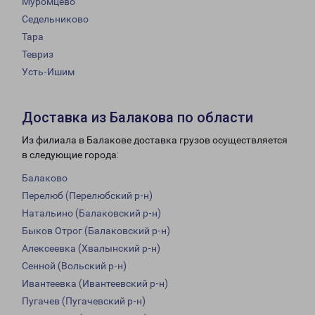
Муромцево
Седельниково
Тара
Тевриз
Усть-Ишим
Доставка из Балакова по области
Из филиала в Балакове доставка грузов осуществляется
в следующие города:
Балаково
Перелюб (Перелюбский р-н)
Натальино (Балаковский р-н)
Быков Отрог (Балаковский р-н)
Алексеевка (Хвалынский р-н)
Сенной (Вольский р-н)
Ивантеевка (Ивантеевский р-н)
Пугачев (Пугачевский р-н)