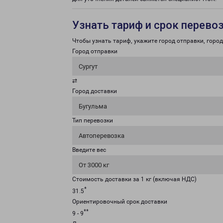
Узнать тариф и срок перево
Чтобы узнать тариф, укажите город отправки, город 
Город отправки
Сургут
⇄
Город доставки
Бугульма
Тип перевозки
Автоперевозка
Введите вес
От 3000 кг
Стоимость доставки за 1 кг (включая НДС)
*
31.5
Ориентировочный срок доставки
**
9 - 9