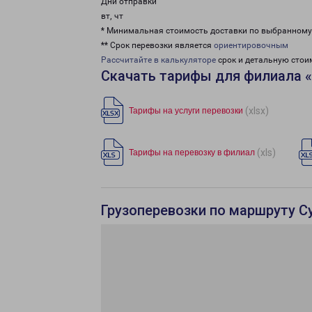
Дни отправки
вт, чт
* Минимальная стоимость доставки по выбранном
** Срок перевозки является
ориентировочным
Рассчитайте в калькуляторе
срок и детальную стои
Скачать тарифы для филиала «
(xlsx)
Тарифы на услуги перевозки
(xls)
Тарифы на перевозку в филиал
Грузоперевозки по маршруту Су