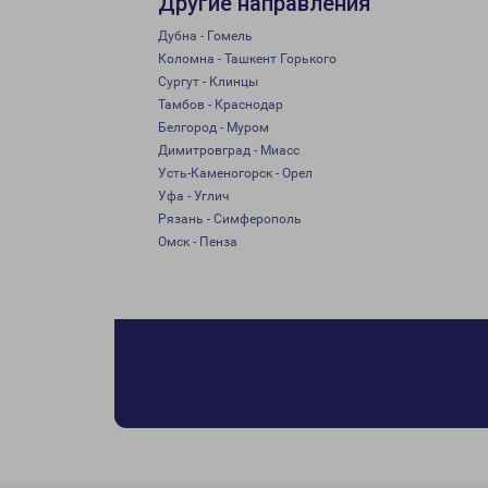
Другие направления
Дубна - Гомель
Коломна - Ташкент Горького
Сургут - Клинцы
Тамбов - Краснодар
Белгород - Муром
Димитровград - Миасс
Усть-Каменогорск - Орел
Уфа - Углич
Рязань - Симферополь
Омск - Пенза