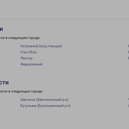
и
тся в следующие города:
Островной (ж/д станция)
Ульт-Ягун
Лянтор
Федоровский
сти
ется в следующие города:
Шентала (Шенталинский р-н)
Бугульма (Бугульминский р-н)