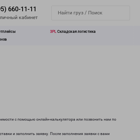
95) 660-11-11
 личный кабинет
етплейсы
3PL
Складская логистика
инов
тоимости с помощью онлайн-калькулятора или позвонить нам по
оставки и заполнить заявку. После заполнения заявки с вами