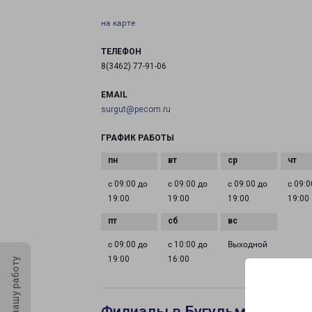
на карте
ТЕЛЕФОН
8(3462) 77-91-06
EMAIL
surgut@pecom.ru
ГРАФИК РАБОТЫ
с 09:00 до
с 09:00 до
с 09:00 до
с 09:0
19:00
19:00
19:00
19:00
с 09:00 до
с 10:00 до
Выходной
19:00
16:00
Оцените нашу работу
Филиалы в Бугульме