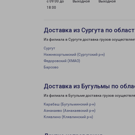
с 09:00 до
Выходной
Выходной
18:00
Доставка из Сургута по област
Из филиала в Сургуте доставка грузов осуществляе
Сургут
Нижнесортымский (Сургутский р-н)
Федоровский (ХМАО)
Барсово
Доставка из Бугульмы по обла
Из филиала в Бугульме доставка грузов осуществля
Карабаш (Бугульминский р-н)
Азнакаево (Азнакаевский р-н)
Клявлино (Клявлинский р-н)