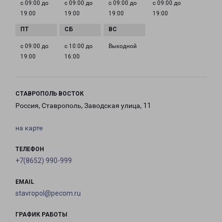
с 09:00 до
с 09:00 до
с 09:00 до
с 09:00 до
19:00
19:00
19:00
19:00
с 09:00 до
с 10:00 до
Выходной
19:00
16:00
СТАВРОПОЛЬ ВОСТОК
Россия, Ставрополь, Заводская улица, 11
на карте
ТЕЛЕФОН
+7(8652) 990-999
EMAIL
stavropol@pecom.ru
ГРАФИК РАБОТЫ