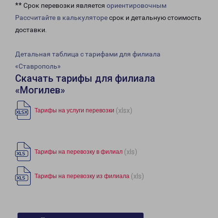
** Срок перевозки является
ориентировочным
Рассчитайте в калькуляторе
срок и детальную стоимость
доставки.
Детальная таблица с тарифами для филиала
«Ставрополь»
Скачать тарифы для филиала
«Могилев»
(xlsx)
Тарифы на услуги перевозки
(xls)
Тарифы на перевозку в филиал
(xls)
Тарифы на перевозку из филиала