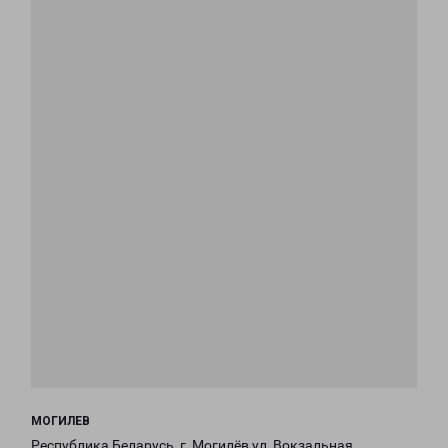
МОГИЛЕВ
Республика Беларусь, г. Могилёв,ул. Вокзальная,