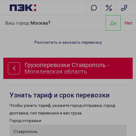
Главная
Направления
Грузоперевозки Ставрополь -
Ваш город
Москва?
Да
Нет
Могилевская область
Рассчитать и заказать перевозку
Грузоперевозки Ставрополь -
Могилевская область
Узнать тариф и срок перевозки
Чтобы узнать тариф, укажите город отправки, город
доставки, тип перевозки и вес груза.
Город отправки
Ставрополь