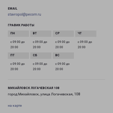
EMAIL
stavropol@pecom.ru
ГРАФИК РАБОТЫ
с 09:00 до
с 09:00 до
с 09:00 до
с 09:00 до
20:00
20:00
20:00
20:00
с 09:00 до
с 09:00 до
с 09:00 до
20:00
20:00
20:00
МИХАЙЛОВСК ЛОГАЧЕВСКАЯ 108
город Михайловск, улица Логачевская, 108
на карте