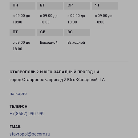
с 09:00 до
с 09:00 до
с 09:00 до
с 09:00 до
18:00
18:00
18:00
18:00
с 09:00 до
Выходной
Выходной
18:00
СТАВРОПОЛЬ 2-Й ЮГО-ЗАПАДНЫЙ ПРОЕЗД 1 А
город Ставрополь, проезд 2 Юго-Западный, 1А
на карте
ТЕЛЕФОН
+7(8652) 990-999
EMAIL
stavropol@pecom.ru