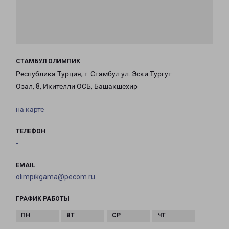
СТАМБУЛ ОЛИМПИК
Республика Турция, г. Стамбул ул. Эски Тургут
Озал, 8, Икителли ОСБ, Башакшехир
на карте
ТЕЛЕФОН
-
EMAIL
olimpikgama@pecom.ru
ГРАФИК РАБОТЫ