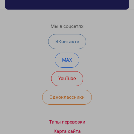
Мы в соцсетях
ВКонтакте
MAX
YouTube
Одноклассники
Типы перевозки
Карта сайта