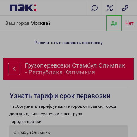
Главная
Направления
Грузоперевозки Стамбул Олимпик -
Ваш город
Москва?
Да
Нет
Республика Калмыкия
Рассчитать и заказать перевозку
Грузоперевозки Стамбул Олимпик
- Республика Калмыкия
Узнать тариф и срок перевозки
Чтобы узнать тариф, укажите город отправки, город
доставки, тип перевозки и вес груза.
Город отправки
Стамбул Олимпик