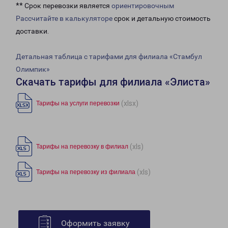
** Срок перевозки является
ориентировочным
Рассчитайте в калькуляторе
срок и детальную стоимость
доставки.
Детальная таблица с тарифами для филиала «Стамбул
Олимпик»
Скачать тарифы для филиала «Элиста»
(xlsx)
Тарифы на услуги перевозки
(xls)
Тарифы на перевозку в филиал
(xls)
Тарифы на перевозку из филиала
Оформить заявку