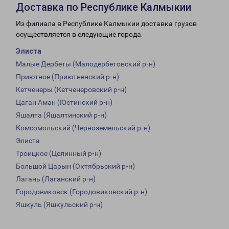
Доставка по Республике Калмыкии
Из филиала в Республике Калмыкии доставка грузов
осуществляется в следующие города:
Элиста
Малые Дербеты (Малодербетовский р-н)
Приютное (Приютненский р-н)
Кетченеры (Кетченеровский р-н)
Цаган Аман (Юстинский р-н)
Яшалта (Яшалтинский р-н)
Комсомольский (Черноземельский р-н)
Элиста
Троицкое (Целинный р-н)
Большой Царын (Октябрьский р-н)
Лагань (Лаганский р-н)
Городовиковск (Городовиковский р-н)
Яшкуль (Яшкульский р-н)